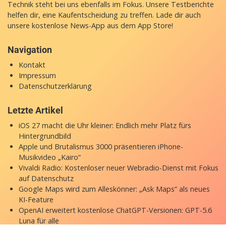
Technik steht bei uns ebenfalls im Fokus. Unsere Testberichte
helfen dir, eine Kaufentscheidung zu treffen. Lade dir auch
unsere
kostenlose News-App
aus dem App Store!
Navigation
Kontakt
Impressum
Datenschutzerklärung
Letzte Artikel
iOS 27 macht die Uhr kleiner: Endlich mehr Platz fürs
Hintergrundbild
Apple und Brutalismus 3000 präsentieren iPhone-
Musikvideo „Kairo“
Vivaldi Radio: Kostenloser neuer Webradio-Dienst mit Fokus
auf Datenschutz
Google Maps wird zum Alleskönner: „Ask Maps“ als neues
KI-Feature
OpenAI erweitert kostenlose ChatGPT-Versionen: GPT-5.6
Luna für alle