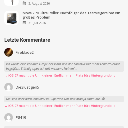
3. August 2026
Mova Z70 Ultra Roller: Nachfolger des Testsiegers hat ein
großes Problem
31. Juli 2026
Letzte Kommentare
Fireblade2
Ich würde eine variable Größe der Icons und der Tastatur mit mehr Fehlertoleranz
begrüßen. Ständig tippe ich mit meinen „kleinen“...
→ iOS 27 macht die Uhr kleiner: Endlich mehr Platz fürs Hintergrundbild
Die3lustigen5
Die sind aber auch Innovativ in Cupertino.Das hält man ja kaum aus.😂
→ iOS 27 macht die Uhr kleiner: Endlich mehr Platz fürs Hintergrundbild
P8419