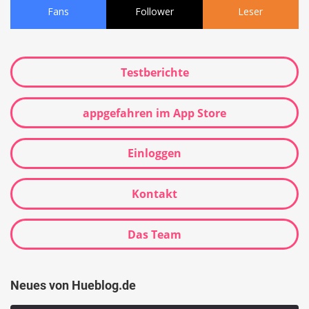
Fans
Follower
Leser
Testberichte
appgefahren im App Store
Einloggen
Kontakt
Das Team
Neues von Hueblog.de