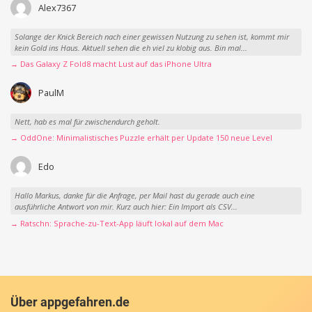
Alex7367
Solange der Knick Bereich nach einer gewissen Nutzung zu sehen ist, kommt mir
kein Gold ins Haus. Aktuell sehen die eh viel zu klobig aus. Bin mal...
→ Das Galaxy Z Fold8 macht Lust auf das iPhone Ultra
PaulM
Nett, hab es mal für zwischendurch geholt.
→ OddOne: Minimalistisches Puzzle erhält per Update 150 neue Level
Edo
Hallo Markus, danke für die Anfrage, per Mail hast du gerade auch eine
ausführliche Antwort von mir. Kurz auch hier: Ein Import als CSV...
→ Ratschn: Sprache-zu-Text-App läuft lokal auf dem Mac
Über appgefahren.de