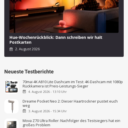
Hue-Wochenrückblick: Dann schreiben wir halt
Postkarten
2. August 2026
Neueste Testberichte
70mai 4K A810 Lite Dashcam im Test: 4K-Dashcam mit 1080p
Rückkamera ist Preis-Leistungs-Sieger
4. August 2026 - 13:10 Uhr
Dreame Pocket Neo 2: Dieser Haartrockner pustet euch
weg
3. August 2026 - 15:34 Uhr
Mova Z70 Ultra Roller: Nachfolger des Testsiegers hat ein
großes Problem