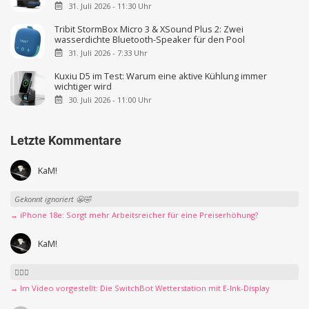
31. Juli 2026 - 11:30 Uhr
Tribit StormBox Micro 3 & XSound Plus 2: Zwei
wasserdichte Bluetooth-Speaker für den Pool
31. Juli 2026 - 7:33 Uhr
Kuxiu D5 im Test: Warum eine aktive Kühlung immer
wichtiger wird
30. Juli 2026 - 11:00 Uhr
Letzte Kommentare
KaM!
Gekonnt ignoriert 😬🤣
→ iPhone 18e: Sorgt mehr Arbeitsreicher für eine Preiserhöhung?
KaM!
👍🏻🤣
→ Im Video vorgestellt: Die SwitchBot Wetterstation mit E-Ink-Display