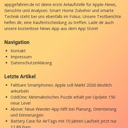
appgefahren.de ist deine erste Anlaufstelle für Apple-News,
Gerüchte und Analysen. Smart Home Zubehör und smarte
Technik steht bei uns ebenfalls im Fokus. Unsere Testberichte
helfen dir, eine Kaufentscheidung zu treffen. Lade dir auch
unsere
kostenlose News-App
aus dem App Store!
Navigation
Kontakt
Impressum
Datenschutzerklärung
Letzte Artikel
Faltbare Smartphones: Apple soll Markt 2026 deutlich
ankurbeln
OddOne: Minimalistisches Puzzle erhält per Update 150
neue Level
Above: Neue Wander-App hilft bei Planung, Orientierung
und Erinnerungen
Battery Case für AirTags mit 10 Jahren Laufzeit jetzt nur
12,89 Euro