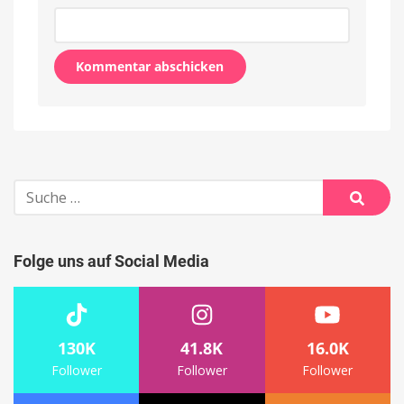
Alternative:
Suche
nach:
Suche
Folge uns auf Social Media
130K
41.8K
16.0K
Follower
Follower
Follower