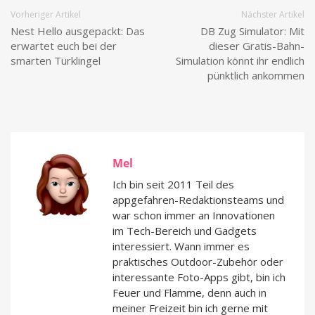
Vorheriger Artikel
Nächster Artikel
Nest Hello ausgepackt: Das
DB Zug Simulator: Mit
erwartet euch bei der
dieser Gratis-Bahn-
smarten Türklingel
Simulation könnt ihr endlich
pünktlich ankommen
Mel
Ich bin seit 2011 Teil des
appgefahren-Redaktionsteams und
war schon immer an Innovationen
im Tech-Bereich und Gadgets
interessiert. Wann immer es
praktisches Outdoor-Zubehör oder
interessante Foto-Apps gibt, bin ich
Feuer und Flamme, denn auch in
meiner Freizeit bin ich gerne mit