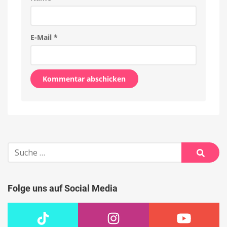
E-Mail
*
Alternative:
Suche
nach:
Suche
Folge uns auf Social Media