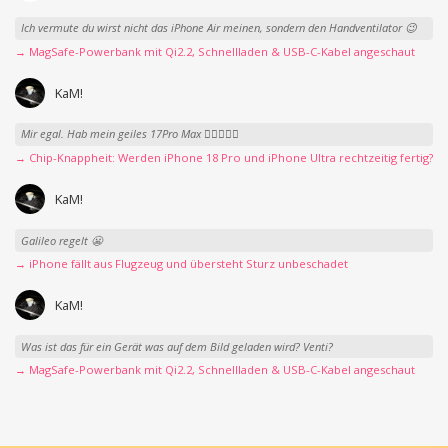
Ich vermute du wirst nicht das iPhone Air meinen, sondern den Handventilator 😉
→ MagSafe-Powerbank mit Qi2.2, Schnellladen & USB-C-Kabel angeschaut
KaM!
Mir egal. Hab mein geiles 17Pro Max 👍🏻👌🏻🥰
→ Chip-Knappheit: Werden iPhone 18 Pro und iPhone Ultra rechtzeitig fertig?
KaM!
Galileo regelt 😬
→ iPhone fällt aus Flugzeug und übersteht Sturz unbeschadet
KaM!
Was ist das für ein Gerät was auf dem Bild geladen wird? Venti?
→ MagSafe-Powerbank mit Qi2.2, Schnellladen & USB-C-Kabel angeschaut