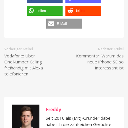
teilen
teilen
E-Mail
Vorheriger Artikel
Nächster Artikel
Vodafone: Über
Kommentar: Warum das
OneNumber Calling
neue iPhone SE so
freihändig mit Alexa
interessant ist
telefonieren
Freddy
Seit 2010 als (Mit)-Gründer dabei,
habe ich die zahlreichen Gerüchte