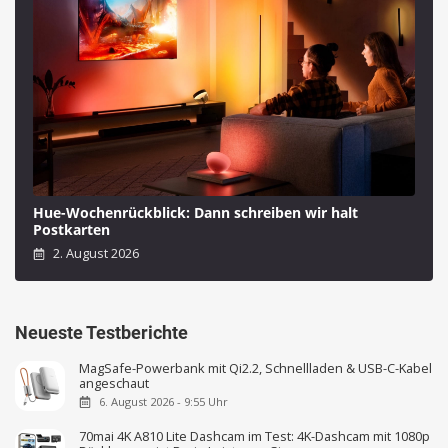
Hue-Wochenrückblick: Dann schreiben wir halt
Postkarten
2. August 2026
Neueste Testberichte
MagSafe-Powerbank mit Qi2.2, Schnellladen & USB-C-Kabel
angeschaut
6. August 2026 - 9:55 Uhr
70mai 4K A810 Lite Dashcam im Test: 4K-Dashcam mit 1080p