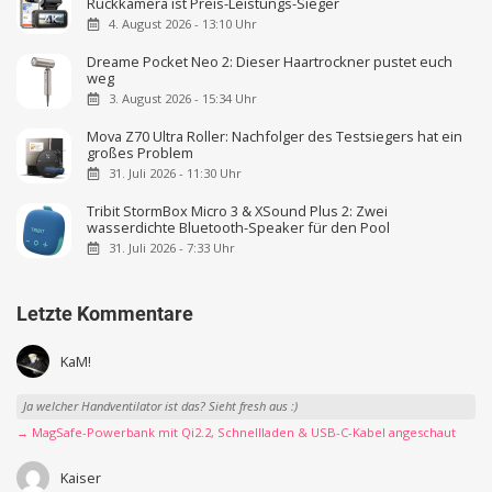
Rückkamera ist Preis-Leistungs-Sieger
4. August 2026 - 13:10 Uhr
Dreame Pocket Neo 2: Dieser Haartrockner pustet euch
weg
3. August 2026 - 15:34 Uhr
Mova Z70 Ultra Roller: Nachfolger des Testsiegers hat ein
großes Problem
31. Juli 2026 - 11:30 Uhr
Tribit StormBox Micro 3 & XSound Plus 2: Zwei
wasserdichte Bluetooth-Speaker für den Pool
31. Juli 2026 - 7:33 Uhr
Letzte Kommentare
KaM!
Ja welcher Handventilator ist das? Sieht fresh aus :)
→ MagSafe-Powerbank mit Qi2.2, Schnellladen & USB-C-Kabel angeschaut
Kaiser