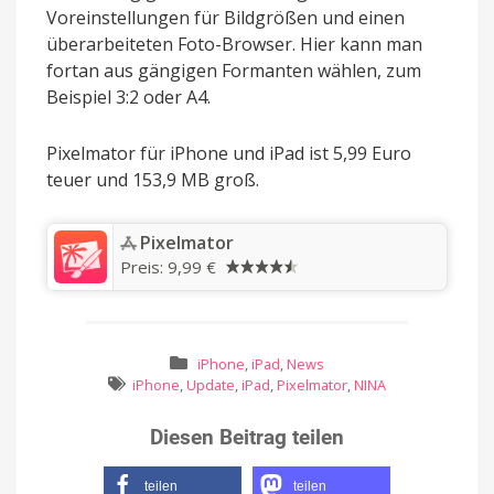
Voreinstellungen für Bildgrößen und einen
überarbeiteten Foto-Browser. Hier kann man
fortan aus gängigen Formanten wählen, zum
Beispiel 3:2 oder A4.
Pixelmator für iPhone und iPad ist 5,99 Euro
teuer und 153,9 MB groß.
‎Pixelmator
Preis:
9,99 €
iPhone
,
iPad
,
News
iPhone
,
Update
,
iPad
,
Pixelmator
,
NINA
Diesen Beitrag teilen
teilen
teilen