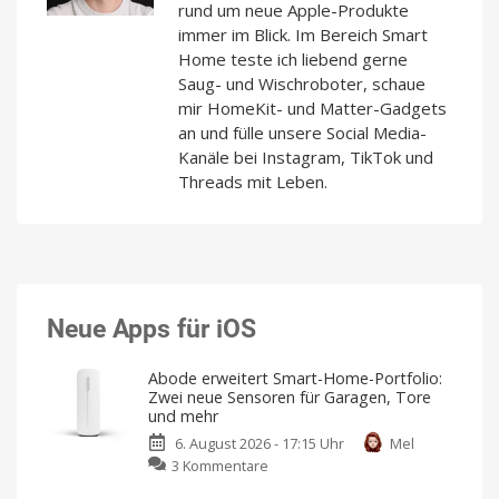
rund um neue Apple-Produkte
immer im Blick. Im Bereich Smart
Home teste ich liebend gerne
Saug- und Wischroboter, schaue
mir HomeKit- und Matter-Gadgets
an und fülle unsere Social Media-
Kanäle bei Instagram, TikTok und
Threads mit Leben.
Neue Apps für iOS
Abode erweitert Smart-Home-Portfolio:
Zwei neue Sensoren für Garagen, Tore
und mehr
6. August 2026 - 17:15 Uhr
Mel
zu
3 Kommentare
Abode