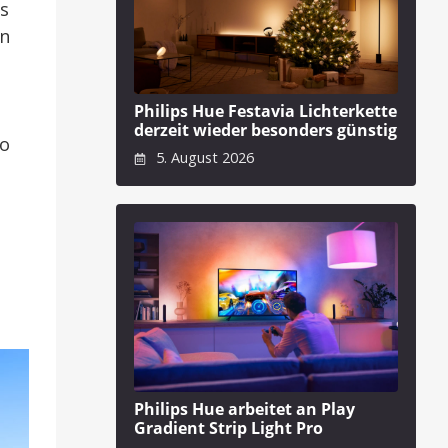
s
en
Philips Hue Festavia Lichterkette
derzeit wieder besonders günstig
so
5. August 2026
Philips Hue arbeitet an Play
Gradient Strip Light Pro