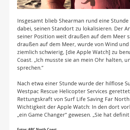
Insgesamt blieb Shearman rund eine Stunde 
dabei, seinen Standort zu lokalisieren. Der 
seiner Position weit draußen auf dem Meer s
draußen auf dem Meer, wurde von Wind und
ziemlich schwierig, [die Apple Watch] zu b
Coast. „Ich musste sie an mein Ohr halten, 
sprechen.“
Nach etwa einer Stunde wurde der hilflose Su
Westpac Rescue Helicopter Services gerette
Rettungskraft von Surf Life Saving Far North
Wichtigkeit der Apple Watch: In den dort v
„ein Game Changer“ gewesen. „Sie hat definiti
Fotos: ABC North Coast.