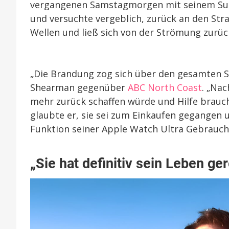
vergangenen Samstagmorgen mit seinem Sur
und versuchte vergeblich, zurück an den Stra
Wellen und ließ sich von der Strömung zurüc
„Die Brandung zog sich über den gesamten St
Shearman gegenüber
ABC North Coast
. „Nac
mehr zurück schaffen würde und Hilfe brauch
glaubte er, sie sei zum Einkaufen gegangen 
Funktion seiner Apple Watch Ultra Gebrauc
„Sie hat definitiv sein Leben ger