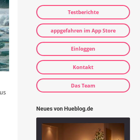
Testberichte
appgefahren im App Store
Einloggen
Kontakt
Das Team
aus
Neues von Hueblog.de