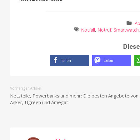
Ap
Notfall
,
Notruf
,
Smartwatch
Diese
teilen
teilen
Vorheriger Artikel
Netzteile, Powerbanks und mehr: Die besten Angebote von
Anker, Ugreen und Amegat