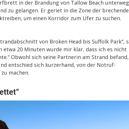
fbrett in der Brandung von Tallow Beach unterweg
nd zu gelangen. Er geriet in die Zone der brechend
ktreiben, um einen Korridor zum Ufer zu suchen.
randabschnitt von Broken Head bis Suffolk Park“, 
h etwa 20 Minuten wurde mir klar, dass ich es nicht
te.“ Obwohl sich seine Partnerin am Strand befand,
und entschied sich kurzerhand, von der Notruf-
h zu machen.
ettet“