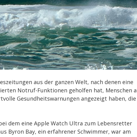
geszeitungen aus der ganzen Welt, nach denen eine
rierten Notruf-Funktionen geholfen hat, Menschen 
ertvolle Gesundheitswarnungen angezeigt haben, die
, bei dem eine Apple Watch Ultra zum Lebensretter
 aus Byron Bay, ein erfahrener Schwimmer, war am