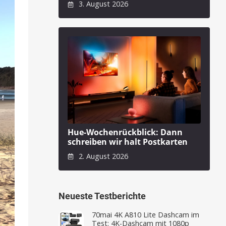
3. August 2026
Hue-Wochenrückblick: Dann
schreiben wir halt Postkarten
2. August 2026
Neueste Testberichte
70mai 4K A810 Lite Dashcam im
Test: 4K-Dashcam mit 1080p