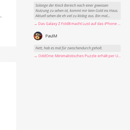
Solange der Knick Bereich nach einer gewissen
-
Nutzung zu sehen ist, kommt mir kein Gold ins Haus.
Aktuell sehen die eh viel zu klobig aus. Bin mal...
-
→ Das Galaxy Z Fold8 macht Lust auf das iPhone Ultra
PaulM
Nett, hab es mal für zwischendurch geholt.
→ OddOne: Minimalistisches Puzzle erhält per Update 150 neue Level