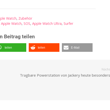
ple Watch
,
Zubehör
,
Apple Watch
,
SOS
,
Apple Watch Ultra
,
Surfer
n Beitrag teilen
teilen
teilen
E-Mail
Nächst
Tragbare Powerstation von Jackery heute besonders