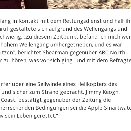
lang in Kontakt mit dem Rettungsdienst und half i
Anruf gestaltete sich aufgrund des Wellengangs und
chwierig. „Zu diesem Zeitpunkt befand ich mich wei
 hohem Wellengang umhergetrieben, und es war
enutzen“, berichtet Shearman gegenüber ABC North
um zu hören, was vor sich ging, und mit dem Befragt
rfer über eine Seilwinde eines Helikopters des
t und sicher zum Strand gebracht. Jimmy Keogh,
 Coast, bestätigt gegenüber der Zeitung die
orherrschenden Bedingungen sei die Apple-Smartwat
v sein Leben gerettet.“