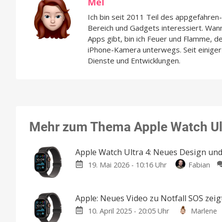
Mel
Ich bin seit 2011 Teil des appgefahre
Bereich und Gadgets interessiert. Wan
Apps gibt, bin ich Feuer und Flamme, d
iPhone-Kamera unterwegs. Seit einiger 
Dienste und Entwicklungen.
Mehr zum Thema Apple Watch Ul
Apple Watch Ultra 4: Neues Design un
19. Mai 2026 - 10:16 Uhr
Fabian
Apple: Neues Video zu Notfall SOS zeig
10. April 2025 - 20:05 Uhr
Marlene