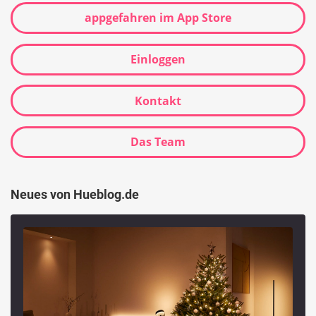
appgefahren im App Store
Einloggen
Kontakt
Das Team
Neues von Hueblog.de