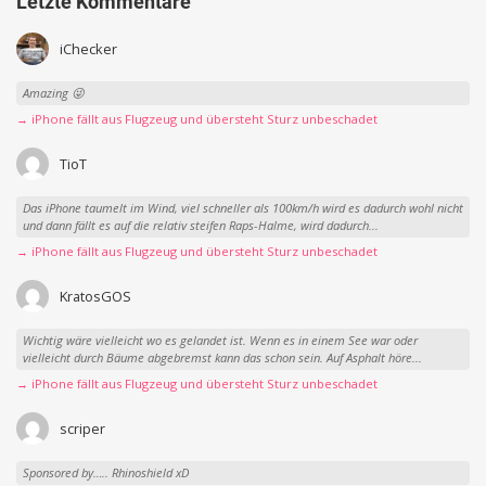
Letzte Kommentare
iChecker
Amazing 😜
→ iPhone fällt aus Flugzeug und übersteht Sturz unbeschadet
TioT
Das iPhone taumelt im Wind, viel schneller als 100km/h wird es dadurch wohl nicht
und dann fällt es auf die relativ steifen Raps-Halme, wird dadurch...
→ iPhone fällt aus Flugzeug und übersteht Sturz unbeschadet
KratosGOS
Wichtig wäre vielleicht wo es gelandet ist. Wenn es in einem See war oder
vielleicht durch Bäume abgebremst kann das schon sein. Auf Asphalt höre...
→ iPhone fällt aus Flugzeug und übersteht Sturz unbeschadet
scriper
Sponsored by….. Rhinoshield xD