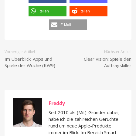
teilen
teilen
E-Mail
Vorheriger Artikel
Nächster Artikel
Im Überblick: Apps und
Clear Vision: Spiele den
Spiele der Woche (KW9)
Auftragskiller
Freddy
Seit 2010 als (Mit)-Gründer dabei,
habe ich die zahlreichen Gerüchte
rund um neue Apple-Produkte
immer im Blick. Im Bereich Smart