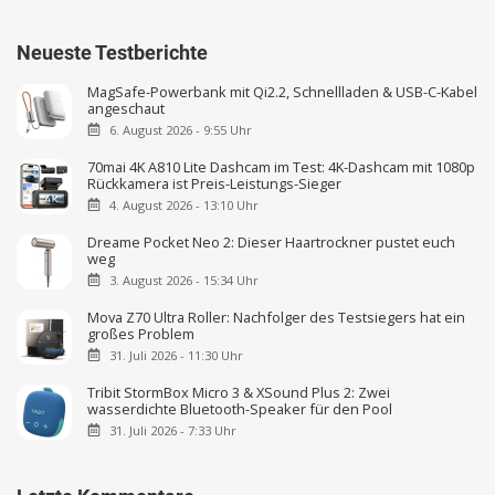
Neueste Testberichte
MagSafe-Powerbank mit Qi2.2, Schnellladen & USB-C-Kabel
angeschaut
6. August 2026 - 9:55 Uhr
70mai 4K A810 Lite Dashcam im Test: 4K-Dashcam mit 1080p
Rückkamera ist Preis-Leistungs-Sieger
4. August 2026 - 13:10 Uhr
Dreame Pocket Neo 2: Dieser Haartrockner pustet euch
weg
3. August 2026 - 15:34 Uhr
Mova Z70 Ultra Roller: Nachfolger des Testsiegers hat ein
großes Problem
31. Juli 2026 - 11:30 Uhr
Tribit StormBox Micro 3 & XSound Plus 2: Zwei
wasserdichte Bluetooth-Speaker für den Pool
31. Juli 2026 - 7:33 Uhr