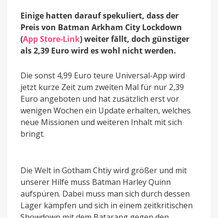
neuem
Inhalt
Einige hatten darauf spekuliert, dass der
Preis von Batman Arkham City Lockdown
(
App Store-Link
) weiter fällt, doch günstiger
als 2,39 Euro wird es wohl nicht werden.
Die sonst 4,99 Euro teure Universal-App wird
jetzt kurze Zeit zum zweiten Mal für nur 2,39
Euro angeboten und hat zusätzlich erst vor
wenigen Wochen ein Update erhalten, welches
neue Missionen und weiteren Inhalt mit sich
bringt.
Die Welt in Gotham Chtiy wird größer und mit
unserer Hilfe muss Batman Harley Quinn
aufspüren. Dabei muss man sich durch dessen
Lager kämpfen und sich in einem zeitkritischen
Showdown mit dem Batarang gegen den