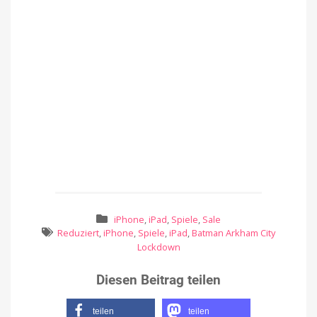
iPhone
,
iPad
,
Spiele
,
Sale
Reduziert
,
iPhone
,
Spiele
,
iPad
,
Batman Arkham City
Lockdown
Diesen Beitrag teilen
teilen
teilen