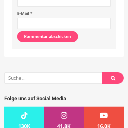
E-Mail
*
Alternative:
Suche
nach:
Suche
Folge uns auf Social Media
130K
41.8K
16.0K