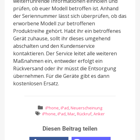
weiterführende Informationen einholen und
prüfen, ob euer Modell betroffen ist. Anhand
der Seriennummer lässt sich überprüfen, ob das
erworbene Modell zur betroffenen
Produktreihe gehört. Habt ihr ein betroffenes
Gerät zuhause, sollt ihr dieses umgehend
abschalten und den Kundenservice
kontaktieren. Der Service leitet alle weiteren
Maßnahmen ein, entweder erfolgt ein
Rückversand oder ihr müsst die Entsorgung
übernehmen. Für die Geräte gibt es dann
kostenlosen Ersatz.
iPhone
,
iPad
,
Neuerscheinung
iPhone
,
iPad
,
Mac
,
Rückruf
,
Anker
Diesen Beitrag teilen