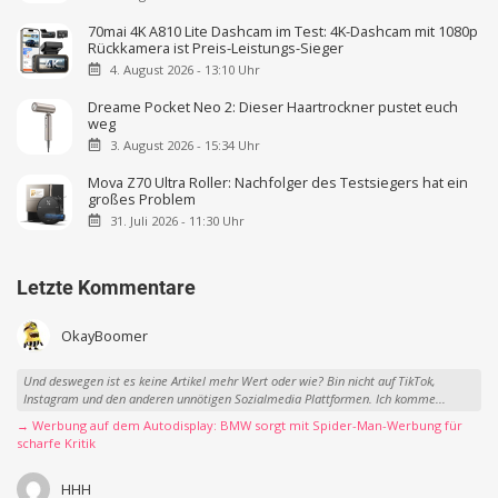
70mai 4K A810 Lite Dashcam im Test: 4K-Dashcam mit 1080p
Rückkamera ist Preis-Leistungs-Sieger
4. August 2026 - 13:10 Uhr
Dreame Pocket Neo 2: Dieser Haartrockner pustet euch
weg
3. August 2026 - 15:34 Uhr
Mova Z70 Ultra Roller: Nachfolger des Testsiegers hat ein
großes Problem
31. Juli 2026 - 11:30 Uhr
Letzte Kommentare
OkayBoomer
Und deswegen ist es keine Artikel mehr Wert oder wie? Bin nicht auf TikTok,
Instagram und den anderen unnötigen Sozialmedia Plattformen. Ich komme...
→ Werbung auf dem Autodisplay: BMW sorgt mit Spider-Man-Werbung für
scharfe Kritik
HHH