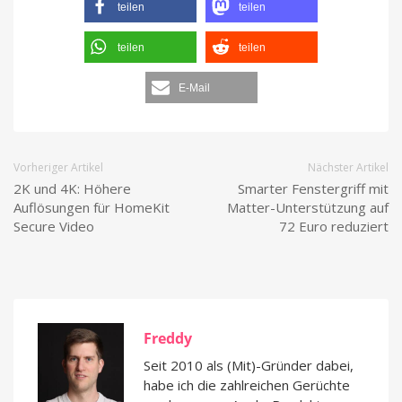
teilen
teilen
teilen
teilen
E-Mail
Vorheriger Artikel
Nächster Artikel
2K und 4K: Höhere
Smarter Fenstergriff mit
Auflösungen für HomeKit
Matter-Unterstützung auf
Secure Video
72 Euro reduziert
Freddy
Seit 2010 als (Mit)-Gründer dabei,
habe ich die zahlreichen Gerüchte