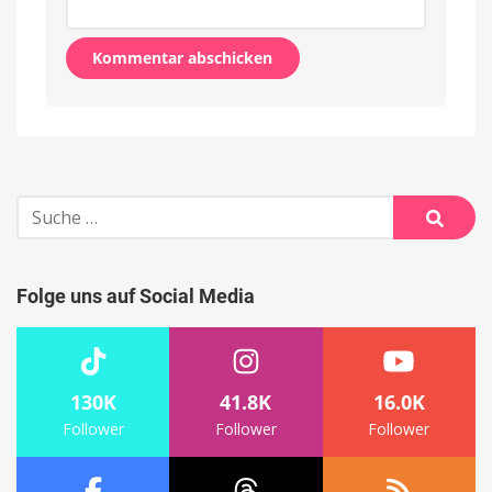
Alternative:
Suche
nach:
Suche
Folge uns auf Social Media
130K
41.8K
16.0K
Follower
Follower
Follower