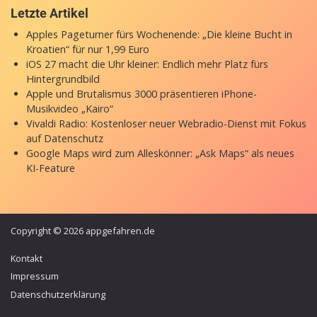
Letzte Artikel
Apples Pageturner fürs Wochenende: „Die kleine Bucht in
Kroatien“ für nur 1,99 Euro
iOS 27 macht die Uhr kleiner: Endlich mehr Platz fürs
Hintergrundbild
Apple und Brutalismus 3000 präsentieren iPhone-
Musikvideo „Kairo“
Vivaldi Radio: Kostenloser neuer Webradio-Dienst mit Fokus
auf Datenschutz
Google Maps wird zum Alleskönner: „Ask Maps“ als neues
KI-Feature
Copyright © 2026 appgefahren.de
Kontakt
Impressum
Datenschutzerklärung