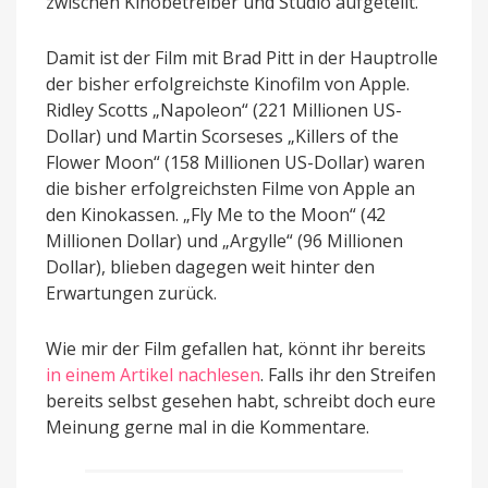
zwischen Kinobetreiber und Studio aufgeteilt.
Damit ist der Film mit Brad Pitt in der Hauptrolle
der bisher erfolgreichste Kinofilm von Apple.
Ridley Scotts „Napoleon“ (221 Millionen US-
Dollar) und Martin Scorseses „Killers of the
Flower Moon“ (158 Millionen US-Dollar) waren
die bisher erfolgreichsten Filme von Apple an
den Kinokassen. „Fly Me to the Moon“ (42
Millionen Dollar) und „Argylle“ (96 Millionen
Dollar), blieben dagegen weit hinter den
Erwartungen zurück.
Wie mir der Film gefallen hat, könnt ihr bereits
in einem Artikel nachlesen
. Falls ihr den Streifen
bereits selbst gesehen habt, schreibt doch eure
Meinung gerne mal in die Kommentare.