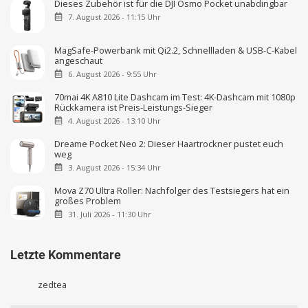
Dieses Zubehör ist für die DJI Osmo Pocket unabdingbar
7. August 2026 - 11:15 Uhr
MagSafe-Powerbank mit Qi2.2, Schnellladen & USB-C-Kabel
angeschaut
6. August 2026 - 9:55 Uhr
70mai 4K A810 Lite Dashcam im Test: 4K-Dashcam mit 1080p
Rückkamera ist Preis-Leistungs-Sieger
4. August 2026 - 13:10 Uhr
Dreame Pocket Neo 2: Dieser Haartrockner pustet euch
weg
3. August 2026 - 15:34 Uhr
Mova Z70 Ultra Roller: Nachfolger des Testsiegers hat ein
großes Problem
31. Juli 2026 - 11:30 Uhr
Letzte Kommentare
zedtea