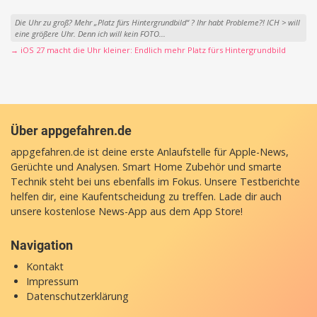
Die Uhr zu groß? Mehr „Platz fürs Hintergrundbild“ ? Ihr habt Probleme?! ICH > will
eine größere Uhr. Denn ich will kein FOTO...
→ iOS 27 macht die Uhr kleiner: Endlich mehr Platz fürs Hintergrundbild
Über appgefahren.de
appgefahren.de ist deine erste Anlaufstelle für Apple-News,
Gerüchte und Analysen. Smart Home Zubehör und smarte
Technik steht bei uns ebenfalls im Fokus. Unsere Testberichte
helfen dir, eine Kaufentscheidung zu treffen. Lade dir auch
unsere
kostenlose News-App
aus dem App Store!
Navigation
Kontakt
Impressum
Datenschutzerklärung