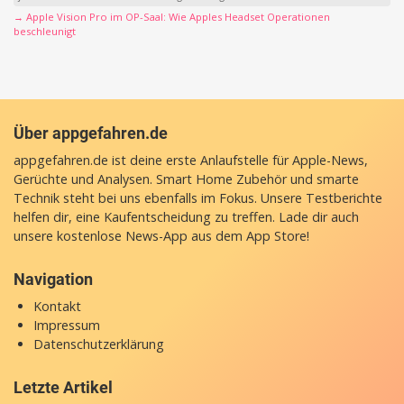
→ Apple Vision Pro im OP-Saal: Wie Apples Headset Operationen
beschleunigt
Über appgefahren.de
appgefahren.de ist deine erste Anlaufstelle für Apple-News,
Gerüchte und Analysen. Smart Home Zubehör und smarte
Technik steht bei uns ebenfalls im Fokus. Unsere Testberichte
helfen dir, eine Kaufentscheidung zu treffen. Lade dir auch
unsere
kostenlose News-App
aus dem App Store!
Navigation
Kontakt
Impressum
Datenschutzerklärung
Letzte Artikel