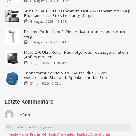
6. August 2026 - 9:55 Uhr
70mai 4K A810 Lite Dashcam im Test: 4K-Dashcam mit 1080p
Rückkamera ist Preis-Leistungs-Sieger
4. August 2026 - 13:10 Uhr
Dreame Pocket Neo 2: Dieser Haartrockner pustet euch
weg
3. August 2026 - 15:34 Uhr
Mova Z70 Ultra Roller: Nachfolger des Testsiegers hat ein
großes Problem
31. Juli 2026 - 11:30 Uhr
Tribit StormBox Micro 3 & XSound Plus 2: Zwei
wasserdichte Bluetooth-Speaker für den Pool
31. Juli 2026 - 7:33 Uhr
Letzte Kommentare
Einfach
Name ist bei ihn halt Programm
→ Apple Vision Pro im OP-Saal: Wie Apples Headset Operationen