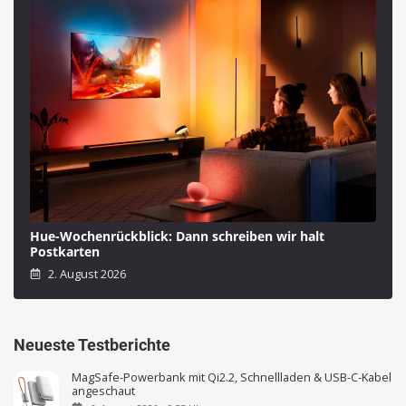
Hue-Wochenrückblick: Dann schreiben wir halt
Postkarten
2. August 2026
Neueste Testberichte
MagSafe-Powerbank mit Qi2.2, Schnellladen & USB-C-Kabel
angeschaut