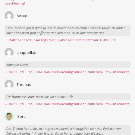
beschleunigt
Aviator
Das Szenario passt dann ja und so macht es auch dann Sinn sich sowas zu kaufen
aber eben nicht fürn Koffer werfen den man 1x im Jahr braucht und...
→ Battery Case für AirTags mit 10 Jahren Laufzeit jetzt nur 12,89 Euro
chappell.de
Kann die OnVif?
→ Nur 19,99 Euro: 360-Grad-Überwachung mit der Blink Mini Pan-Tilt Kamera
Thomas
Für Home Assistant nach wie vor sinnlos... 😢
→ Nur 19,99 Euro: 360-Grad-Überwachung mit der Blink Mini Pan-Tilt Kamera
I3ert
Das Thema ist tatsächlich super spannend, ich empfehle hier den Podcast von
felixba „Krewkast“. In der letzten Folge hat er genau über dieses...