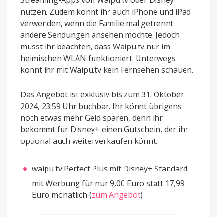
Streaming-Apps von Waipu.tv oder Disney
nutzen. Zudem könnt ihr auch iPhone und iPad
verwenden, wenn die Familie mal getrennt
andere Sendungen ansehen möchte. Jedoch
müsst ihr beachten, dass Waipu.tv nur im
heimischen WLAN funktioniert. Unterwegs
könnt ihr mit Waipu.tv kein Fernsehen schauen.
Das Angebot ist exklusiv bis zum 31. Oktober
2024, 23:59 Uhr buchbar. Ihr könnt übrigens
noch etwas mehr Geld sparen, denn ihr
bekommt für Disney+ einen Gutschein, der ihr
optional auch weiterverkaufen könnt.
waipu.tv Perfect Plus mit Disney+ Standard
mit Werbung für nur 9,00 Euro statt 17,99
Euro monatlich (
zum Angebot
)