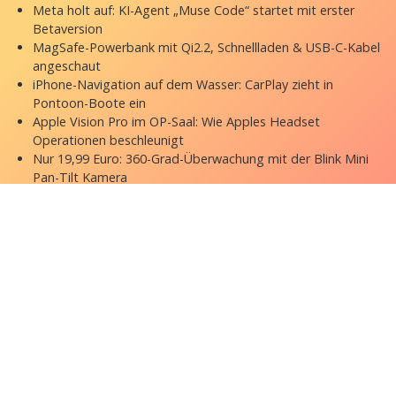
Meta holt auf: KI-Agent „Muse Code“ startet mit erster
Betaversion
MagSafe-Powerbank mit Qi2.2, Schnellladen & USB-C-Kabel
angeschaut
iPhone-Navigation auf dem Wasser: CarPlay zieht in
Pontoon-Boote ein
Apple Vision Pro im OP-Saal: Wie Apples Headset
Operationen beschleunigt
Nur 19,99 Euro: 360-Grad-Überwachung mit der Blink Mini
Pan-Tilt Kamera
Copyright © 2026 appgefahren.de
Kontakt
Impressum
Datenschutzerklärung
Stock Fotos by DepositPhotos
Datenschutz-Einstellungen