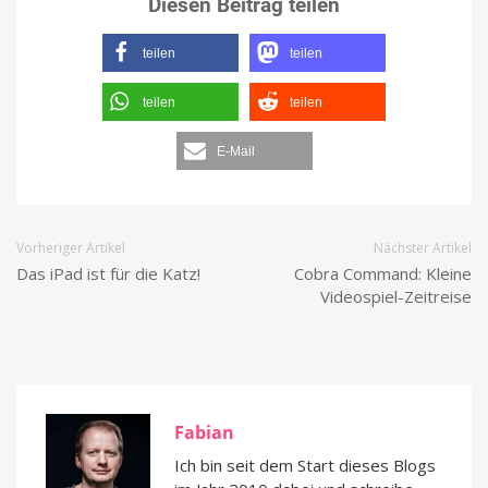
Diesen Beitrag teilen
teilen
teilen
teilen
teilen
E-Mail
Vorheriger Artikel
Nächster Artikel
Das iPad ist für die Katz!
Cobra Command: Kleine
Videospiel-Zeitreise
Fabian
Ich bin seit dem Start dieses Blogs