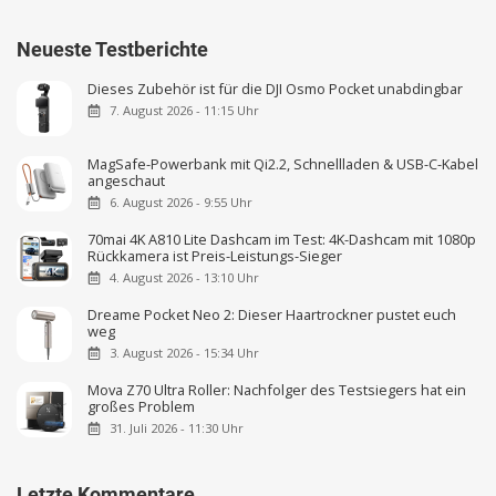
Neueste Testberichte
Dieses Zubehör ist für die DJI Osmo Pocket unabdingbar
7. August 2026 - 11:15 Uhr
MagSafe-Powerbank mit Qi2.2, Schnellladen & USB-C-Kabel
angeschaut
6. August 2026 - 9:55 Uhr
70mai 4K A810 Lite Dashcam im Test: 4K-Dashcam mit 1080p
Rückkamera ist Preis-Leistungs-Sieger
4. August 2026 - 13:10 Uhr
Dreame Pocket Neo 2: Dieser Haartrockner pustet euch
weg
3. August 2026 - 15:34 Uhr
Mova Z70 Ultra Roller: Nachfolger des Testsiegers hat ein
großes Problem
31. Juli 2026 - 11:30 Uhr
Letzte Kommentare