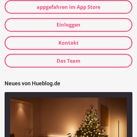
appgefahren im App Store
Einloggen
Kontakt
Das Team
Neues von Hueblog.de