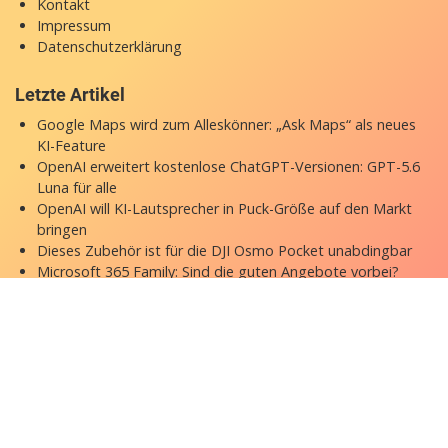
Kontakt
Impressum
Datenschutzerklärung
Letzte Artikel
Google Maps wird zum Alleskönner: „Ask Maps“ als neues
KI-Feature
OpenAI erweitert kostenlose ChatGPT-Versionen: GPT-5.6
Luna für alle
OpenAI will KI-Lautsprecher in Puck-Größe auf den Markt
bringen
Dieses Zubehör ist für die DJI Osmo Pocket unabdingbar
Microsoft 365 Family: Sind die guten Angebote vorbei?
Copyright © 2026 appgefahren.de
Kontakt
Impressum