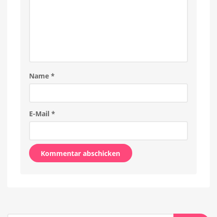
Name
*
E-Mail
*
Alternative: