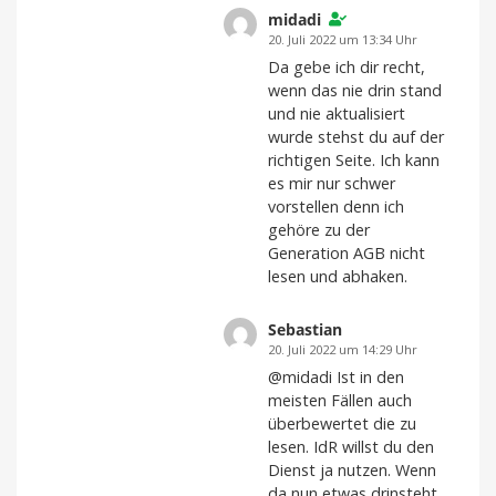
midadi
20. Juli 2022 um 13:34 Uhr
Da gebe ich dir recht,
wenn das nie drin stand
und nie aktualisiert
wurde stehst du auf der
richtigen Seite. Ich kann
es mir nur schwer
vorstellen denn ich
gehöre zu der
Generation AGB nicht
lesen und abhaken.
Sebastian
20. Juli 2022 um 14:29 Uhr
@midadi Ist in den
meisten Fällen auch
überbewertet die zu
lesen. IdR willst du den
Dienst ja nutzen. Wenn
da nun etwas drinsteht,