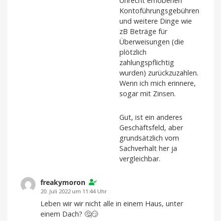
Unrecht erhobenen
Kontoführungsgebühren
und weitere Dinge wie
zB Beträge für
Überweisungen (die
plötzlich
zahlungspflichtig
wurden) zurückzuzahlen.
Wenn ich mich erinnere,
sogar mit Zinsen.
Gut, ist ein anderes
Geschäftsfeld, aber
grundsätzlich vom
Sachverhalt her ja
vergleichbar.
freakymoron
20. Juli 2022 um 11:44 Uhr
Leben wir wir nicht alle in einem Haus, unter
einem Dach? 🤔😏