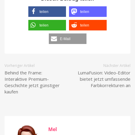
teilen
teilen
teilen
teilen
E-Mail
Vorheriger Artikel
Nächster Artikel
Behind the Frame:
LumaFusion: Video-Editor
Interaktive Premium-
bietet jetzt umfassende
Geschichte jetzt günstiger
Farbkorrekturen an
kaufen
Mel