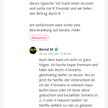
dieses typische “Ich mach einen Account
und suche mir 8 ‘Freunde‘ und wir teilen
den Betrag durch 8…”
Am einfachsten wäre sicher eine
Beschränkung auf Geräte, mMn.
Antworten
Bernd M
20. Juli 2022 um 17:39 Uhr
Auch dem kann ich nicht so ganz
folgen. Ich buche bspw Premium und
habe das Recht 4 Streams
gleichzeitig laufen zu lassen. Wo ist
jetzt für Netflix der Unterschied ob
ich die 4 Streams in meinem Haus
laufen lasse oder ich lasse diese
gebuchten und bezahlten Streams in
2, 3 oder 4 Häusern laufen? Ist
Netflix wirklich so naiv zu glauben