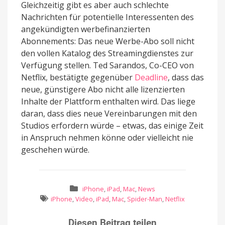
Gleichzeitig gibt es aber auch schlechte
Nachrichten für potentielle Interessenten des
angekündigten werbefinanzierten
Abonnements: Das neue Werbe-Abo soll nicht
den vollen Katalog des Streamingdienstes zur
Verfügung stellen. Ted Sarandos, Co-CEO von
Netflix, bestätigte gegenüber
Deadline
, dass das
neue, günstigere Abo nicht alle lizenzierten
Inhalte der Plattform enthalten wird. Das liege
daran, dass dies neue Vereinbarungen mit den
Studios erfordern würde – etwas, das einige Zeit
in Anspruch nehmen könne oder vielleicht nie
geschehen würde.
iPhone
,
iPad
,
Mac
,
News
iPhone
,
Video
,
iPad
,
Mac
,
Spider-Man
,
Netflix
Diesen Beitrag teilen