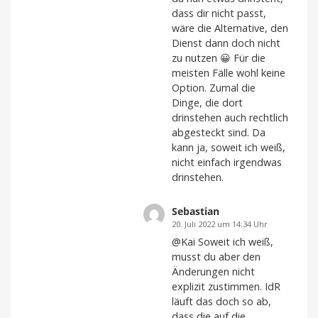
dass dir nicht passt,
wäre die Alternative, den
Dienst dann doch nicht
zu nutzen 😀 Für die
meisten Fälle wohl keine
Option. Zumal die
Dinge, die dort
drinstehen auch rechtlich
abgesteckt sind. Da
kann ja, soweit ich weiß,
nicht einfach irgendwas
drinstehen.
Sebastian
20. Juli 2022 um 14:34 Uhr
@Kai Soweit ich weiß,
musst du aber den
Änderungen nicht
explizit zustimmen. IdR
läuft das doch so ab,
dass die auf die