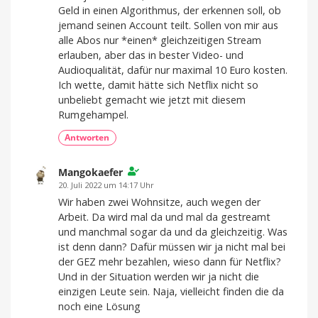
Geld in einen Algorithmus, der erkennen soll, ob
jemand seinen Account teilt. Sollen von mir aus
alle Abos nur *einen* gleichzeitigen Stream
erlauben, aber das in bester Video- und
Audioqualität, dafür nur maximal 10 Euro kosten.
Ich wette, damit hätte sich Netflix nicht so
unbeliebt gemacht wie jetzt mit diesem
Rumgehampel.
Antworten
Mangokaefer
20. Juli 2022 um 14:17 Uhr
Wir haben zwei Wohnsitze, auch wegen der
Arbeit. Da wird mal da und mal da gestreamt
und manchmal sogar da und da gleichzeitig. Was
ist denn dann? Dafür müssen wir ja nicht mal bei
der GEZ mehr bezahlen, wieso dann für Netflix?
Und in der Situation werden wir ja nicht die
einzigen Leute sein. Naja, vielleicht finden die da
noch eine Lösung