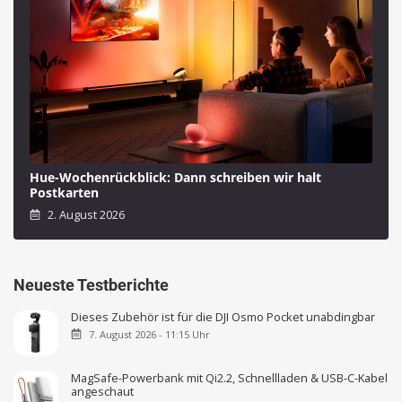
Hue-Wochenrückblick: Dann schreiben wir halt
Postkarten
2. August 2026
Neueste Testberichte
Dieses Zubehör ist für die DJI Osmo Pocket unabdingbar
7. August 2026 - 11:15 Uhr
MagSafe-Powerbank mit Qi2.2, Schnellladen & USB-C-Kabel
angeschaut