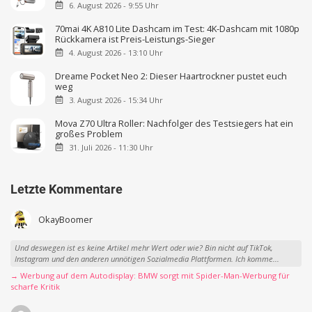
6. August 2026 - 9:55 Uhr
70mai 4K A810 Lite Dashcam im Test: 4K-Dashcam mit 1080p
Rückkamera ist Preis-Leistungs-Sieger
4. August 2026 - 13:10 Uhr
Dreame Pocket Neo 2: Dieser Haartrockner pustet euch
weg
3. August 2026 - 15:34 Uhr
Mova Z70 Ultra Roller: Nachfolger des Testsiegers hat ein
großes Problem
31. Juli 2026 - 11:30 Uhr
Letzte Kommentare
OkayBoomer
Und deswegen ist es keine Artikel mehr Wert oder wie? Bin nicht auf TikTok,
Instagram und den anderen unnötigen Sozialmedia Plattformen. Ich komme...
→ Werbung auf dem Autodisplay: BMW sorgt mit Spider-Man-Werbung für
scharfe Kritik