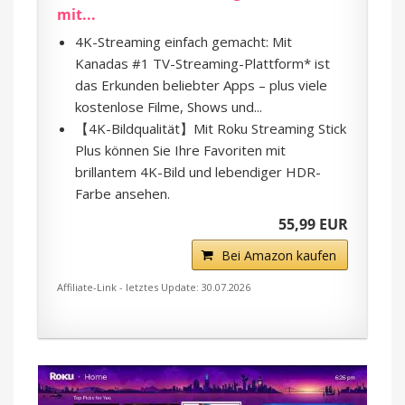
mit...
4K-Streaming einfach gemacht: Mit
Kanadas #1 TV-Streaming-Plattform* ist
das Erkunden beliebter Apps – plus viele
kostenlose Filme, Shows und...
【4K-Bildqualität】Mit Roku Streaming Stick
Plus können Sie Ihre Favoriten mit
brillantem 4K-Bild und lebendiger HDR-
Farbe ansehen.
55,99 EUR
Bei Amazon kaufen
Affiliate-Link - letztes Update: 30.07.2026