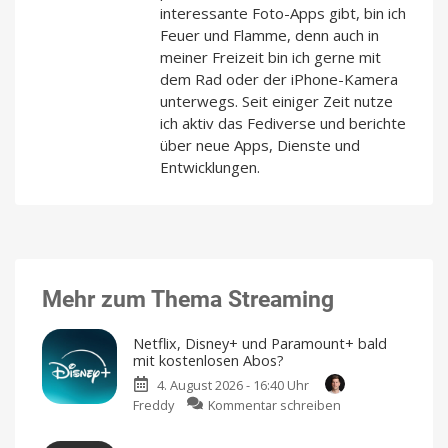
interessante Foto-Apps gibt, bin ich
Feuer und Flamme, denn auch in
meiner Freizeit bin ich gerne mit
dem Rad oder der iPhone-Kamera
unterwegs. Seit einiger Zeit nutze
ich aktiv das Fediverse und berichte
über neue Apps, Dienste und
Entwicklungen.
Mehr zum Thema Streaming
Netflix, Disney+ und Paramount+ bald
mit kostenlosen Abos?
4. August 2026 - 16:40 Uhr
zu
Freddy
Kommentar schreiben
Netflix,
Disney+