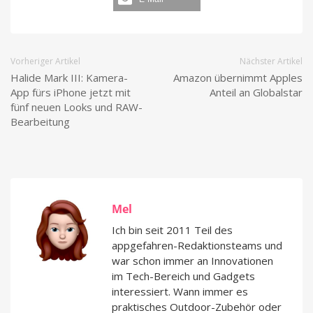
Vorheriger Artikel
Nächster Artikel
Halide Mark III: Kamera-
Amazon übernimmt Apples
App fürs iPhone jetzt mit
Anteil an Globalstar
fünf neuen Looks und RAW-
Bearbeitung
Mel
Ich bin seit 2011 Teil des
appgefahren-Redaktionsteams und
war schon immer an Innovationen
im Tech-Bereich und Gadgets
interessiert. Wann immer es
praktisches Outdoor-Zubehör oder