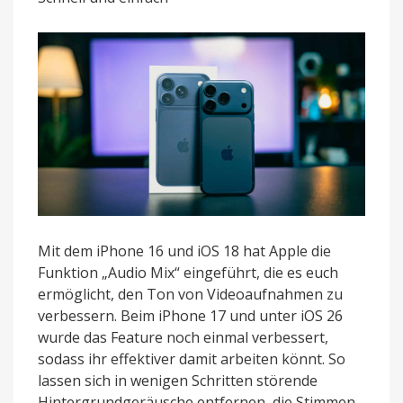
von
Videoaufnahmen
verbessern
Mit dem iPhone 16 und iOS 18 hat Apple die
Funktion „Audio Mix“ eingeführt, die es euch
ermöglicht, den Ton von Videoaufnahmen zu
verbessern. Beim iPhone 17 und unter iOS 26
wurde das Feature noch einmal verbessert,
sodass ihr effektiver damit arbeiten könnt. So
lassen sich in wenigen Schritten störende
Hintergrundgeräusche entfernen, die Stimmen