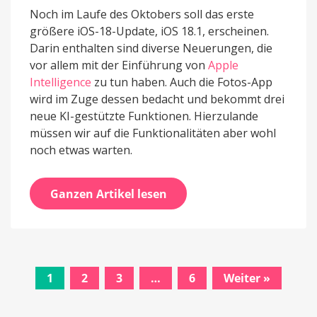
Noch im Laufe des Oktobers soll das erste
größere iOS-18-Update, iOS 18.1, erscheinen.
Darin enthalten sind diverse Neuerungen, die
vor allem mit der Einführung von
Apple
Intelligence
zu tun haben. Auch die Fotos-App
wird im Zuge dessen bedacht und bekommt drei
neue KI-gestützte Funktionen. Hierzulande
müssen wir auf die Funktionalitäten aber wohl
noch etwas warten.
Ganzen Artikel lesen
1
2
3
…
6
Weiter »
Beitrags-