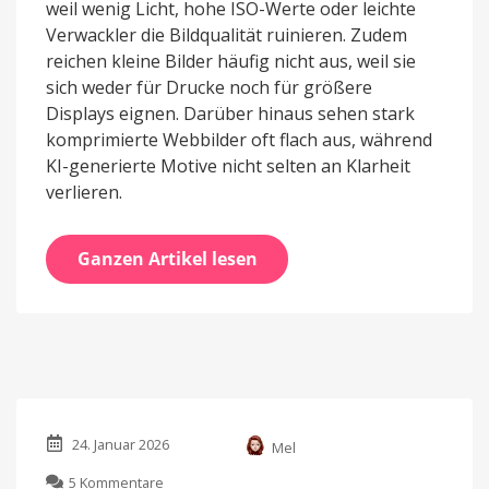
weil wenig Licht, hohe ISO-Werte oder leichte
Verwackler die Bildqualität ruinieren. Zudem
reichen kleine Bilder häufig nicht aus, weil sie
sich weder für Drucke noch für größere
Displays eignen. Darüber hinaus sehen stark
komprimierte Webbilder oft flach aus, während
KI-generierte Motive nicht selten an Klarheit
verlieren.
Ganzen Artikel lesen
24. Januar 2026
Mel
zu
5 Kommentare