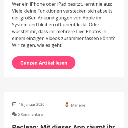
Wer ein iPhone oder iPad besitzt, lernt nie aus:
Viele kleine Funktionen verstecken sich abseits
der großen Ankündigungen von Apple im
System und bleiben oft unentdeckt. Oder
wusstet ihr, dass ihr mehrere Live Photos in
einem einzigen Videos zusammenfassen könnt?
Wir zeigen, wie es geht.
Ganzen Artikel lesen
16. Januar 2026
Marlene
zu
5 Kommentare
Reclean:
Mit
Reclean: Mit dieser App räumt ihr