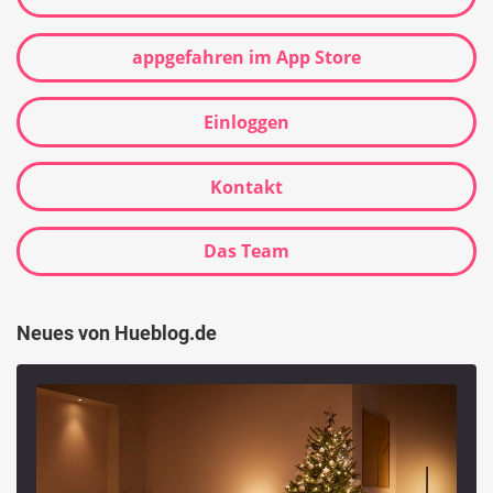
appgefahren im App Store
Einloggen
Kontakt
Das Team
Neues von Hueblog.de