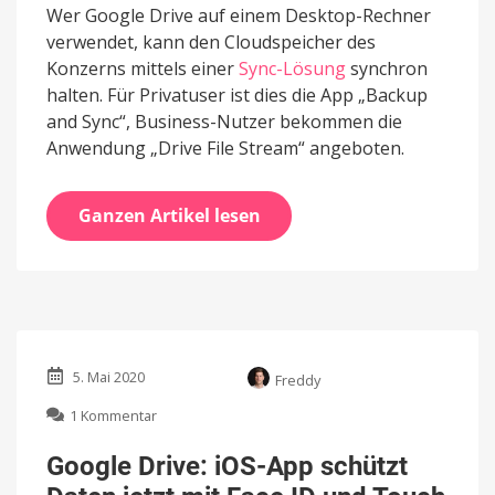
Wer Google Drive auf einem Desktop-Rechner
verwendet, kann den Cloudspeicher des
Konzerns mittels einer
Sync-Lösung
synchron
halten. Für Privatuser ist dies die App „Backup
and Sync“, Business-Nutzer bekommen die
Anwendung „Drive File Stream“ angeboten.
Ganzen Artikel lesen
5. Mai 2020
Freddy
zu
1 Kommentar
Google
Drive:
Google Drive: iOS-App schützt
iOS-