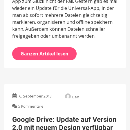
App zum Glück nicht der Fall. Gestern gab es mal
wieder ein Update für die Universal-App, in der
man ab sofort mehrere Dateien gleichzeitig
markieren, organisieren und offline speichern
kann. Außerdem können Dateien schneller
freigegeben oder umbenannt werden.
Ganzen Artikel lesen
6. September 2013
Ben
zu
5 Kommentare
Google
Drive:
Google Drive: Update auf Version
Update
2.0 mit neuem Design verfügbar
auf