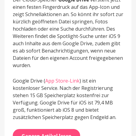
einen festen Fingerdruck auf das App-Icon und
zeigt Schnellaktionen an. So könnt ihr sofort zur
kürzlich geöffneten Datei springen, Fotos
hochladen oder eine Suche durchführen. Des
Weiteren findet die Spotlight-Suche unter iOS 9
auch Inhalte aus dem Google Drive, zudem gibt
es ab sofort Benachrichtigungen, wenn neue
Dateien für den eigenen Account freigegebenen
wurden.
Google Drive
(
App Store-Link
) ist ein
kostenloser Service. Nach der Registrierung
stehen 15 GB Speicherplatz kostenfrei zur
Verfügung. Google Drive für iOS ist 79,4 MB
groß, funktioniert ab iOS 8 und bietet
zusätzlichen Speicherplatz gegen Endgeld an.
Ganzen Artikel lesen