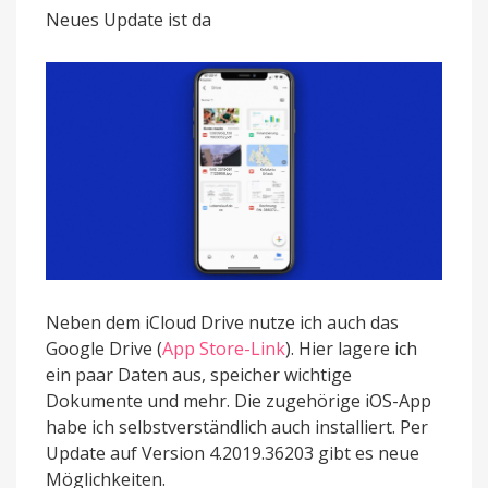
Ausfüllen
Neues Update ist da
von
PDF-
Formularen
Neben dem iCloud Drive nutze ich auch das
Google Drive (
App Store-Link
). Hier lagere ich
ein paar Daten aus, speicher wichtige
Dokumente und mehr. Die zugehörige iOS-App
habe ich selbstverständlich auch installiert. Per
Update auf Version 4.2019.36203 gibt es neue
Möglichkeiten.