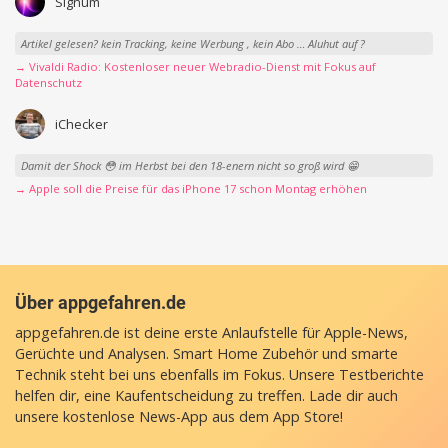
Signum
Artikel gelesen? kein Tracking, keine Werbung , kein Abo … Aluhut auf ?
→ Vivaldi Radio: Kostenloser neuer Webradio-Dienst mit Fokus auf
Datenschutz
iChecker
Damit der Shock 😳 im Herbst bei den 18-enern nicht so groß wird 😁
→ Apple soll die Preise für das iPhone 17 schon Montag erhöhen
Über appgefahren.de
appgefahren.de ist deine erste Anlaufstelle für Apple-News,
Gerüchte und Analysen. Smart Home Zubehör und smarte
Technik steht bei uns ebenfalls im Fokus. Unsere Testberichte
helfen dir, eine Kaufentscheidung zu treffen. Lade dir auch
unsere
kostenlose News-App
aus dem App Store!