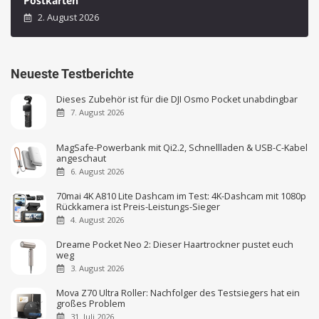
Postkarten
2. August 2026
Neueste Testberichte
Dieses Zubehör ist für die DJI Osmo Pocket unabdingbar
7. August 2026
MagSafe-Powerbank mit Qi2.2, Schnellladen & USB-C-Kabel
angeschaut
6. August 2026
70mai 4K A810 Lite Dashcam im Test: 4K-Dashcam mit 1080p
Rückkamera ist Preis-Leistungs-Sieger
4. August 2026
Dreame Pocket Neo 2: Dieser Haartrockner pustet euch
weg
3. August 2026
Mova Z70 Ultra Roller: Nachfolger des Testsiegers hat ein
großes Problem
31. Juli 2026