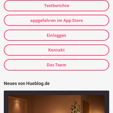
Testberichte
appgefahren im App Store
Einloggen
Kontakt
Das Team
Neues von Hueblog.de