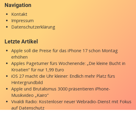
Navigation
Kontakt
Impressum
Datenschutzerklärung
Letzte Artikel
Apple soll die Preise für das iPhone 17 schon Montag
erhöhen
Apples Pageturner fürs Wochenende: „Die kleine Bucht in
Kroatien“ für nur 1,99 Euro
iOS 27 macht die Uhr kleiner: Endlich mehr Platz fürs
Hintergrundbild
Apple und Brutalismus 3000 präsentieren iPhone-
Musikvideo „Kairo“
Vivaldi Radio: Kostenloser neuer Webradio-Dienst mit Fokus
auf Datenschutz
Copyright © 2026 appgefahren.de