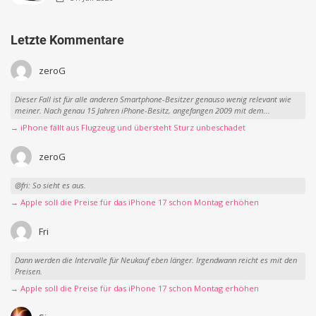
Letzte Kommentare
zeroG
Dieser Fall ist für alle anderen Smartphone-Besitzer genauso wenig relevant wie
meiner. Nach genau 15 Jahren iPhone-Besitz, angefangen 2009 mit dem...
→ iPhone fällt aus Flugzeug und übersteht Sturz unbeschadet
zeroG
@fri: So sieht es aus.
→ Apple soll die Preise für das iPhone 17 schon Montag erhöhen
Fri
Dann werden die Intervalle für Neukauf eben länger. Irgendwann reicht es mit den
Preisen.
→ Apple soll die Preise für das iPhone 17 schon Montag erhöhen