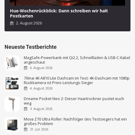
Hue-Wochenrückblick: Dann schreiben wir halt
Postkarten
2. August 2026
Neueste Testberichte
MagSafe-Powerbank mit Qi2.2, Schnellladen & USB-C-Kabel
angeschaut
6. August 2026
70mai 4K A810 Lite Dashcam im Test: 4K-Dashcam mit 1080p
Rückkamera ist Preis-Leistungs-Sieger
4. August 2026
Dreame Pocket Neo 2: Dieser Haartrockner pustet euch
weg
3. August 2026
Mova Z70 Ultra Roller: Nachfolger des Testsiegers hat ein
großes Problem
31. Juli 2026