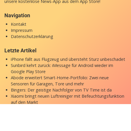
unsere
kostenlose News-App
aus dem App Store!
Navigation
Kontakt
Impressum
Datenschutzerklärung
Letzte Artikel
iPhone fällt aus Flugzeug und übersteht Sturz unbeschadet
Sunbird kehrt zurück: iMessage für Android wieder im
Google Play Store
Abode erweitert Smart-Home-Portfolio: Zwei neue
Sensoren für Garagen, Tore und mehr
Bingers: Der geistige Nachfolger von TV Time ist da
Xiaomi bringt neuen Luftreiniger mit Befeuchtungsfunktion
auf den Markt
Copyright © 2026 appgefahren.de