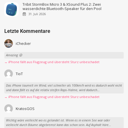
Tribit StormBox Micro 3 & XSound Plus 2: Zwei
wasserdichte Bluetooth-Speaker für den Pool
31. Juli 2026
Letzte Kommentare
iChecker
Amazing 😜
→ iPhone fällt aus Flugzeug und übersteht Sturz unbeschadet
TioT
Das iPhone taumelt im Wind, viel schneller als 100km/h wird es dadurch wohl nicht
und dann fällt es auf die relativ steifen Raps-Halme, wird dadurch...
→ iPhone fällt aus Flugzeug und übersteht Sturz unbeschadet
KratosGOS
Wichtig wäre vielleicht wo es gelandet ist. Wenn es in einem See war oder
vielleicht durch Bäume abgebremst kann das schon sein. Auf Asphalt höre...