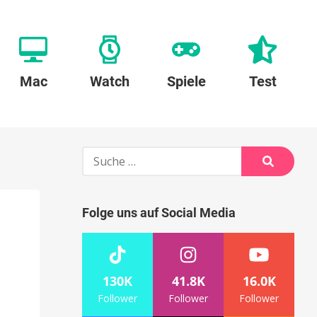
Mac
Watch
Spiele
Test
Suche
nach:
Suche
Folge uns auf Social Media
130K
41.8K
16.0K
Follower
Follower
Follower