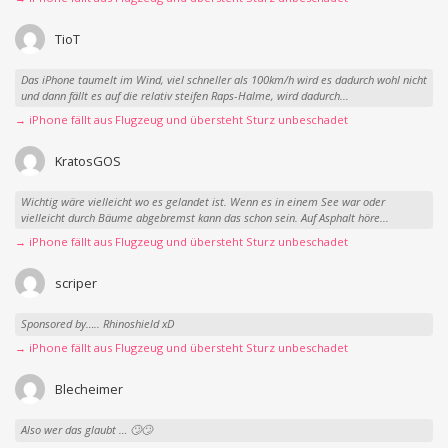
TioT
Das iPhone taumelt im Wind, viel schneller als 100km/h wird es dadurch wohl nicht
und dann fällt es auf die relativ steifen Raps-Halme, wird dadurch...
→ iPhone fällt aus Flugzeug und übersteht Sturz unbeschadet
KratosGOS
Wichtig wäre vielleicht wo es gelandet ist. Wenn es in einem See war oder
vielleicht durch Bäume abgebremst kann das schon sein. Auf Asphalt höre...
→ iPhone fällt aus Flugzeug und übersteht Sturz unbeschadet
scriper
Sponsored by….. Rhinoshield xD
→ iPhone fällt aus Flugzeug und übersteht Sturz unbeschadet
Blecheimer
Also wer das glaubt … 🙄🙄