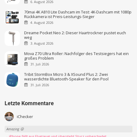
6. August 2026
70mai 4K A810 Lite Dashcam im Test: 4K-Dashcam mit 1080p
Rückkamera ist Preis-Leistungs-Sieger
4. August 2026
Dreame Pocket Neo 2: Dieser Haartrockner pustet euch
weg
3. August 2026
Mova Z70 Ultra Roller: Nachfolger des Testsiegers hat ein
großes Problem
31. Juli 2026
Tribit StormBox Micro 3 & XSound Plus 2: Zwei
wasserdichte Bluetooth-Speaker für den Pool
31. Juli 2026
Letzte Kommentare
iChecker
Amazing 😜
→ iPhone fällt aus Flugzeug und übersteht Sturz unbeschadet