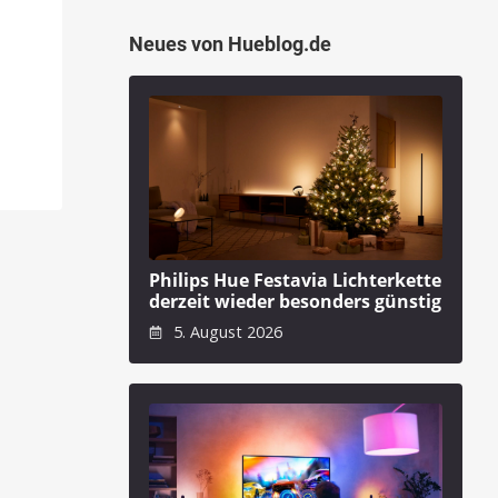
Neues von Hueblog.de
Philips Hue Festavia Lichterkette
derzeit wieder besonders günstig
5. August 2026