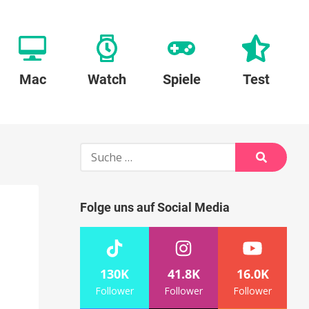
Mac
Watch
Spiele
Test
Suche
nach:
Suche
Folge uns auf Social Media
130K
41.8K
16.0K
Follower
Follower
Follower