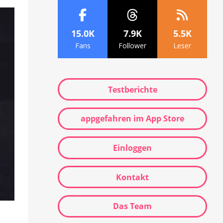
15.0K
7.9K
5.5K
Fans
Follower
Leser
Testberichte
appgefahren im App Store
Einloggen
Kontakt
Das Team