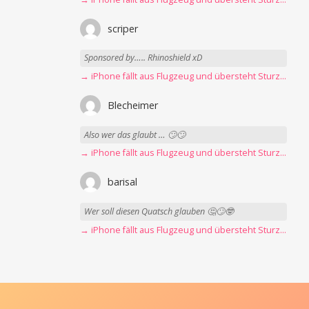
scriper
Sponsored by….. Rhinoshield xD
→ iPhone fällt aus Flugzeug und übersteht Sturz unbeschadet
Blecheimer
Also wer das glaubt … 🙄🙄
→ iPhone fällt aus Flugzeug und übersteht Sturz unbeschadet
barisal
Wer soll diesen Quatsch glauben 🤔🙄🤓
→ iPhone fällt aus Flugzeug und übersteht Sturz unbeschadet