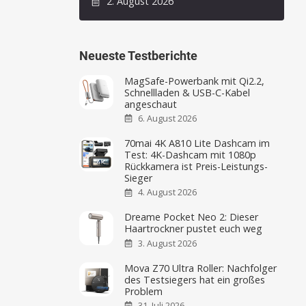
2. August 2026
Neueste Testberichte
MagSafe-Powerbank mit Qi2.2,
Schnellladen & USB-C-Kabel
angeschaut
6. August 2026
70mai 4K A810 Lite Dashcam im
Test: 4K-Dashcam mit 1080p
Rückkamera ist Preis-Leistungs-
Sieger
4. August 2026
Dreame Pocket Neo 2: Dieser
Haartrockner pustet euch weg
3. August 2026
Mova Z70 Ultra Roller: Nachfolger
des Testsiegers hat ein großes
Problem
31. Juli 2026