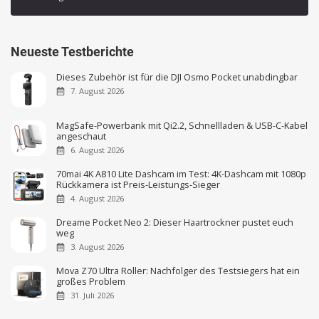
Neueste Testberichte
Dieses Zubehör ist für die DJI Osmo Pocket unabdingbar
7. August 2026
MagSafe-Powerbank mit Qi2.2, Schnellladen & USB-C-Kabel
angeschaut
6. August 2026
70mai 4K A810 Lite Dashcam im Test: 4K-Dashcam mit 1080p
Rückkamera ist Preis-Leistungs-Sieger
4. August 2026
Dreame Pocket Neo 2: Dieser Haartrockner pustet euch
weg
3. August 2026
Mova Z70 Ultra Roller: Nachfolger des Testsiegers hat ein
großes Problem
31. Juli 2026