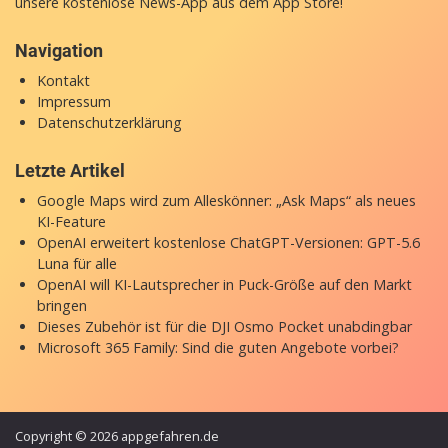
unsere
kostenlose News-App
aus dem App Store!
Navigation
Kontakt
Impressum
Datenschutzerklärung
Letzte Artikel
Google Maps wird zum Alleskönner: „Ask Maps“ als neues
KI-Feature
OpenAI erweitert kostenlose ChatGPT-Versionen: GPT-5.6
Luna für alle
OpenAI will KI-Lautsprecher in Puck-Größe auf den Markt
bringen
Dieses Zubehör ist für die DJI Osmo Pocket unabdingbar
Microsoft 365 Family: Sind die guten Angebote vorbei?
Copyright © 2026 appgefahren.de