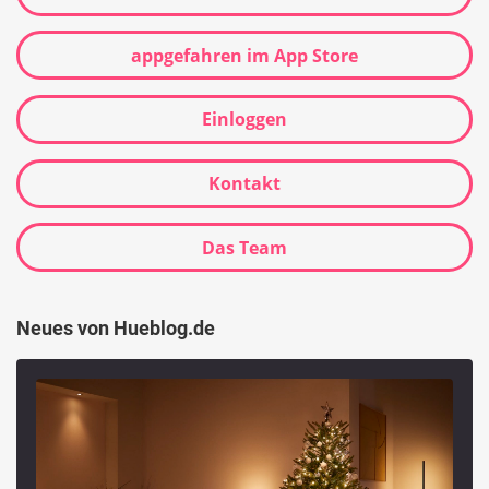
appgefahren im App Store
Einloggen
Kontakt
Das Team
Neues von Hueblog.de