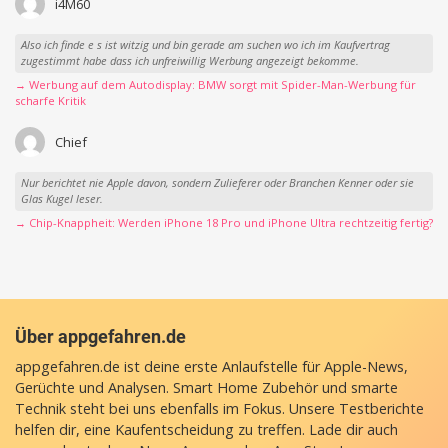
i4M60
Also ich finde e s ist witzig und bin gerade am suchen wo ich im Kaufvertrag
zugestimmt habe dass ich unfreiwillig Werbung angezeigt bekomme.
→ Werbung auf dem Autodisplay: BMW sorgt mit Spider-Man-Werbung für
scharfe Kritik
Chief
Nur berichtet nie Apple davon, sondern Zulieferer oder Branchen Kenner oder sie
Glas Kugel leser.
→ Chip-Knappheit: Werden iPhone 18 Pro und iPhone Ultra rechtzeitig fertig?
Über appgefahren.de
appgefahren.de ist deine erste Anlaufstelle für Apple-News,
Gerüchte und Analysen. Smart Home Zubehör und smarte
Technik steht bei uns ebenfalls im Fokus. Unsere Testberichte
helfen dir, eine Kaufentscheidung zu treffen. Lade dir auch