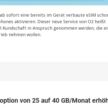
ab sofort eine bereits im Gerät verbaute eSIM scho
hones aktivieren. Dieser neue Service von O2 heißt
O2-Kundschaft in Anspruch genommen werden, die ei
rieb nehmen wollen.
option von 25 auf 40 GB/Monat erhö
men