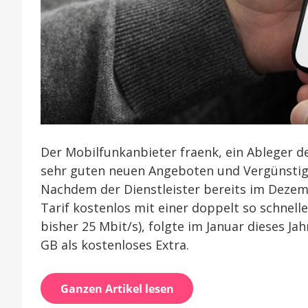
Der Mobilfunkanbieter fraenk, ein Ableger 
sehr guten neuen Angeboten und Vergünstig
Nachdem der Dienstleister bereits im Dezem
Tarif kostenlos mit einer doppelt so schnell
bisher 25 Mbit/s), folgte im Januar dieses J
GB als kostenloses Extra.
Ganzen Artikel lesen