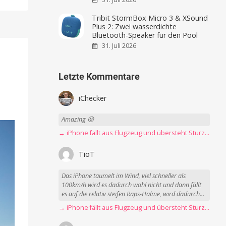
Tribit StormBox Micro 3 & XSound
Plus 2: Zwei wasserdichte
Bluetooth-Speaker für den Pool
31. Juli 2026
Letzte Kommentare
iChecker
Amazing 😜
→ iPhone fällt aus Flugzeug und übersteht Sturz unbeschadet
TioT
Das iPhone taumelt im Wind, viel schneller als
100km/h wird es dadurch wohl nicht und dann fällt
es auf die relativ steifen Raps-Halme, wird dadurch...
→ iPhone fällt aus Flugzeug und übersteht Sturz unbeschadet