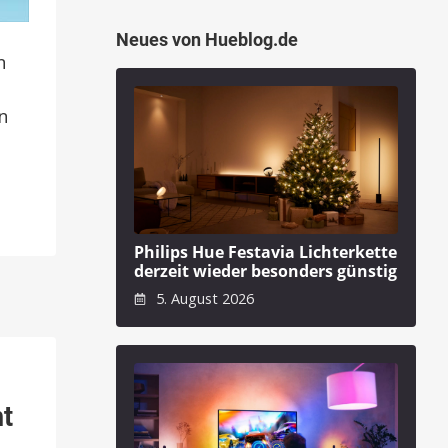
Neues von Hueblog.de
n
n
Philips Hue Festavia Lichterkette
derzeit wieder besonders günstig
5. August 2026
ht