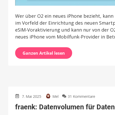
Wer über O2 ein neues iPhone bezieht, kann 
im Vorfeld der Einrichtung des neuen Smartp
eSIM-Voraktivierung und kann nur von der 
neues iPhone vom Mobilfunk-Provider in Bet
Ganzen Artikel lesen
zu
7. Mai 2025
Mel
31 Kommentare
fraenk:
fraenk: Datenvolumen für Daten
Datenvolu
für