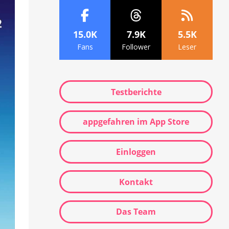
15.0K
7.9K
5.5K
Fans
Follower
Leser
Testberichte
appgefahren im App Store
Einloggen
Kontakt
Das Team