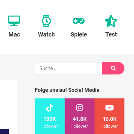
Mac
Watch
Spiele
Test
Suche
nach:
Suche
Folge uns auf Social Media
130K
41.8K
16.0K
Follower
Follower
Follower