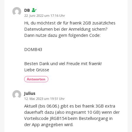
DB
22. Juni 2022 um 17:16 Uhr
Hi, du möchtest dir für fraenk 2GB zusätzliches
Datenvolumen bei der Anmeldung sichern?
Dann nutze dazu gern folgenden Code:
DOMB43
Besten Dank und viel Freude mit fraenk!
Liebe Grüsse
Antworten
Julius
12. Mai 2023 um 19:51 Uhr
Aktuell (bis 06.06.) gibt es bei fraenk 3GB extra
dauerhaft dazu (also insgesamt 10 GB) wenn der
Vorteilscode JRGB154 beim Bestellvorgang in
der App angegeben wird.