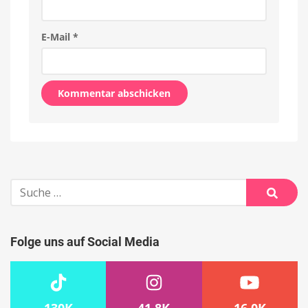
E-Mail
*
Alternative:
Suche
nach:
Suche
Folge uns auf Social Media
130K
41.8K
16.0K