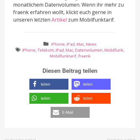
monatlichem Datenvolumen. Wenn ihr mehr zu
fraenk erfahren wollt, klickt euch gerne in
unseren letzten
Artikel
zum Mobilfunktarif.
iPhone
,
iPad
,
Mac
,
News
iPhone
,
Telekom
,
iPad
,
Mac
,
Datenvolumen
,
Mobilfunk
,
Mobilfunktarif
,
fraenk
Diesen Beitrag teilen
teilen
teilen
teilen
teilen
E-Mail