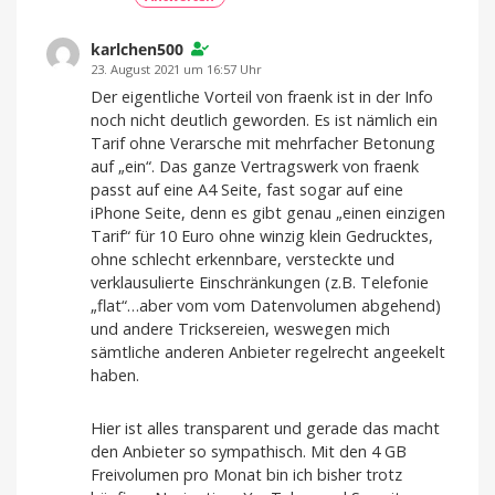
karlchen500
23. August 2021 um 16:57 Uhr
Der eigentliche Vorteil von fraenk ist in der Info
noch nicht deutlich geworden. Es ist nämlich ein
Tarif ohne Verarsche mit mehrfacher Betonung
auf „ein“. Das ganze Vertragswerk von fraenk
passt auf eine A4 Seite, fast sogar auf eine
iPhone Seite, denn es gibt genau „einen einzigen
Tarif“ für 10 Euro ohne winzig klein Gedrucktes,
ohne schlecht erkennbare, versteckte und
verklausulierte Einschränkungen (z.B. Telefonie
„flat“…aber vom vom Datenvolumen abgehend)
und andere Tricksereien, weswegen mich
sämtliche anderen Anbieter regelrecht angeekelt
haben.
Hier ist alles transparent und gerade das macht
den Anbieter so sympathisch. Mit den 4 GB
Freivolumen pro Monat bin ich bisher trotz