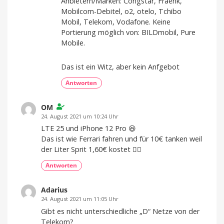
Anbietern/Marken: Congstar, Fraenk,
Mobilcom-Debitel, o2, otelo, Tchibo
Mobil, Telekom, Vodafone. Keine
Portierung möglich von: BILDmobil, Pure
Mobile.
Das ist ein Witz, aber kein Anfgebot
Antworten
OM
24. August 2021 um 10:24 Uhr
LTE 25 und iPhone 12 Pro 😆
Das ist wie Ferrari fahren und für 10€ tanken weil
der Liter Sprit 1,60€ kostet 🤦‍♂️
Antworten
Adarius
24. August 2021 um 11:05 Uhr
Gibt es nicht unterschiedliche „D“ Netze von der
Telekom?