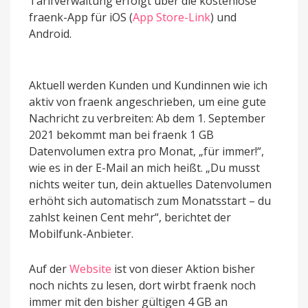
Tarifverwaltung erfolgt über die kostenlose
fraenk-App für iOS (
App Store-Link
) und
Android.
Aktuell werden Kunden und Kundinnen wie ich
aktiv von fraenk angeschrieben, um eine gute
Nachricht zu verbreiten: Ab dem 1. September
2021 bekommt man bei fraenk 1 GB
Datenvolumen extra pro Monat, „für immer!“,
wie es in der E-Mail an mich heißt. „Du musst
nichts weiter tun, dein aktuelles Datenvolumen
erhöht sich automatisch zum Monatsstart – du
zahlst keinen Cent mehr“, berichtet der
Mobilfunk-Anbieter.
Auf der
Website
ist von dieser Aktion bisher
noch nichts zu lesen, dort wirbt fraenk noch
immer mit den bisher gültigen 4 GB an