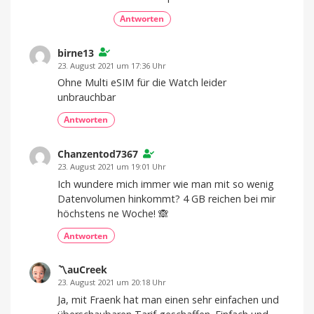
Antworten
birne13
23. August 2021 um 17:36 Uhr
Ohne Multi eSIM für die Watch leider
unbrauchbar
Antworten
Chanzentod7367
23. August 2021 um 19:01 Uhr
Ich wundere mich immer wie man mit so wenig
Datenvolumen hinkommt? 4 GB reichen bei mir
höchstens ne Woche! 🙈
Antworten
〽️auCreek
23. August 2021 um 20:18 Uhr
Ja, mit Fraenk hat man einen sehr einfachen und