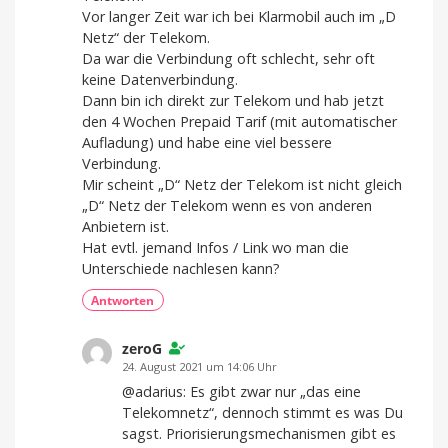
Vor langer Zeit war ich bei Klarmobil auch im „D
Netz“ der Telekom.
Da war die Verbindung oft schlecht, sehr oft
keine Datenverbindung.
Dann bin ich direkt zur Telekom und hab jetzt
den 4 Wochen Prepaid Tarif (mit automatischer
Aufladung) und habe eine viel bessere
Verbindung.
Mir scheint „D“ Netz der Telekom ist nicht gleich
„D“ Netz der Telekom wenn es von anderen
Anbietern ist.
Hat evtl. jemand Infos / Link wo man die
Unterschiede nachlesen kann?
Antworten
zeroG
24. August 2021 um 14:06 Uhr
@adarius: Es gibt zwar nur „das eine
Telekomnetz“, dennoch stimmt es was Du
sagst. Priorisierungsmechanismen gibt es