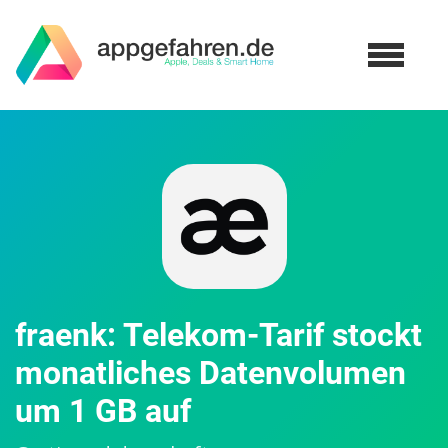
fraenk: Telekom-Tarif stockt
monatliches Datenvolumen
um 1 GB auf