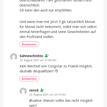
überschaubaren Tarif geschaffen. Einfach und
übersichtlich.
Ich kann den auch nur empfehlen.
Und wenn man mit jetzt 5 gb tatsächlich Monat
für Monat nicht hinkommt, sollte man sich selbst
einmal hinterfragen und seine Gewohnheiten auf
den Prüfstand stellen.
Antworten
Sahneschnitto
23. August 2021 um 21:00 Uhr
Kein Wechsel von Congstar zu Fraenk möglich,
deshalb disqualifiziert 👎
Antworten
zeroG
23. August 2021 um 22:19 Uhr
@sahne: Warum sollte das nicht möglich
sein?