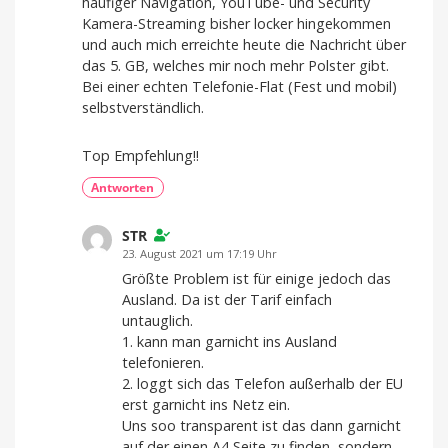
häufiger Navigation, YouTube- und Security
Kamera-Streaming bisher locker hingekommen
und auch mich erreichte heute die Nachricht über
das 5. GB, welches mir noch mehr Polster gibt.
Bei einer echten Telefonie-Flat (Fest und mobil)
selbstverständlich.
Top Empfehlung!!
Antworten
STR
23. August 2021 um 17:19 Uhr
Größte Problem ist für einige jedoch das
Ausland. Da ist der Tarif einfach
untauglich.
1. kann man garnicht ins Ausland
telefonieren.
2. loggt sich das Telefon außerhalb der EU
erst garnicht ins Netz ein.
Uns soo transparent ist das dann garnicht
auf der einen A4 Seite zu finden, sondern