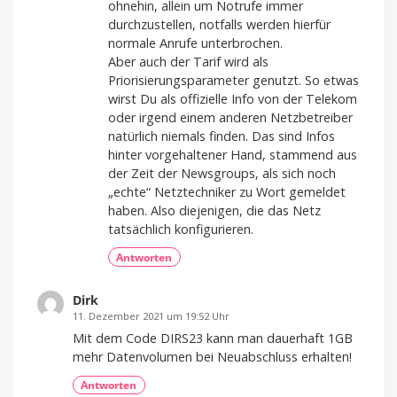
ohnehin, allein um Notrufe immer
durchzustellen, notfalls werden hierfür
normale Anrufe unterbrochen.
Aber auch der Tarif wird als
Priorisierungsparameter genutzt. So etwas
wirst Du als offizielle Info von der Telekom
oder irgend einem anderen Netzbetreiber
natürlich niemals finden. Das sind Infos
hinter vorgehaltener Hand, stammend aus
der Zeit der Newsgroups, als sich noch
„echte“ Netztechniker zu Wort gemeldet
haben. Also diejenigen, die das Netz
tatsächlich konfigurieren.
Antworten
Dirk
11. Dezember 2021 um 19:52 Uhr
Mit dem Code DIRS23 kann man dauerhaft 1GB
mehr Datenvolumen bei Neuabschluss erhalten!
Antworten