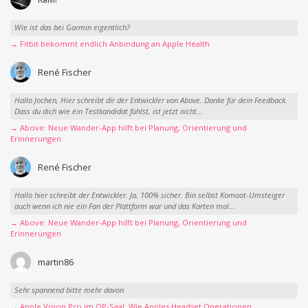
Wie ist das bei Garmin eigentlich?
→ Fitbit bekommt endlich Anbindung an Apple Health
René Fischer
Hallo Jochen, Hier schreibt dir der Entwickler von Above. Danke für dein Feedback.
Dass du dich wie ein Testkandidat fühlst, ist jetzt nicht...
→ Above: Neue Wander-App hilft bei Planung, Orientierung und
Erinnerungen
René Fischer
Hallo hier schreibt der Entwickler. Ja, 100% sicher. Bin selbst Komoot-Umsteiger
auch wenn ich nie ein Fan der Plattform war und das Karten mal...
→ Above: Neue Wander-App hilft bei Planung, Orientierung und
Erinnerungen
martin86
Sehr spannend bitte mehr davon
→ Apple Vision Pro im OP-Saal: Wie Apples Headset Operationen