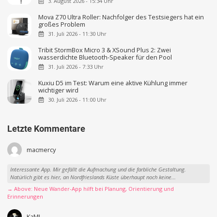
3. August 2026 - 15:34 Uhr
Mova Z70 Ultra Roller: Nachfolger des Testsiegers hat ein
großes Problem
31. Juli 2026 - 11:30 Uhr
Tribit StormBox Micro 3 & XSound Plus 2: Zwei
wasserdichte Bluetooth-Speaker für den Pool
31. Juli 2026 - 7:33 Uhr
Kuxiu D5 im Test: Warum eine aktive Kühlung immer
wichtiger wird
30. Juli 2026 - 11:00 Uhr
Letzte Kommentare
macmercy
Interessante App. Mir gefällt die Aufmachung und die farbliche Gestaltung.
Natürlich gibt es hier, an Nordfrieslands Küste überhaupt noch keine...
→ Above: Neue Wander-App hilft bei Planung, Orientierung und
Erinnerungen
KaM!