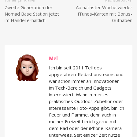
Vorheriger Artikel
Nächster Artikel
Zweite Generation der
Ab nächster Woche wieder
Nomad Base Station jetzt
iTunes-Karten mit Bonus-
im Handel erhältlich
Guthaben
Mel
Ich bin seit 2011 Teil des
appgefahren-Redaktionsteams und
war schon immer an Innovationen
im Tech-Bereich und Gadgets
interessiert. Wann immer es
praktisches Outdoor-Zubehör oder
interessante Foto-Apps gibt, bin ich
Feuer und Flamme, denn auch in
meiner Freizeit bin ich gerne mit
dem Rad oder der iPhone-Kamera
unterwegs. Seit einiger Zeit nutze