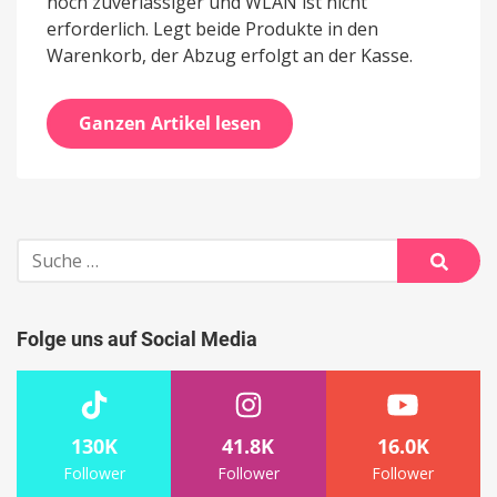
noch zuverlässiger und WLAN ist nicht
erforderlich. Legt beide Produkte in den
Warenkorb, der Abzug erfolgt an der Kasse.
Ganzen Artikel lesen
Suche
nach:
Suche
Folge uns auf Social Media
130K
41.8K
16.0K
Follower
Follower
Follower