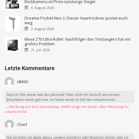
Rückkamera ist Preis-Leistungs-Sieger
4. August 2026
Dreame Pocket Neo 2: Dieser Haartrockner pustet euch
weg
3. August 2026
Mova Z70 Ultra Roller: Nachfolger des Testsiegers hat ein
großes Problem
31. Juli 2026
Letzte Kommentare
i4M60
Naja im Polo wurde halt das passende Paket nicht mit bestellt und ein nun
freischalten kostet galt was. Im Skoda wurde ist halt das entsprechende...
→ Werbung auf dem Autodisplay: BMW sorgt mit Spider-Man-Werbung für
scharfe Kritik
Chief
Nur berichtet nie Apple davon, sondern Zulieferer oder Branchen Kenner oder sie