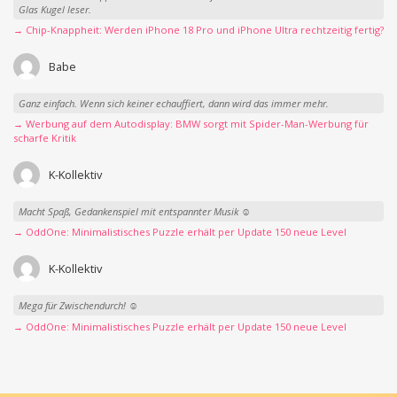
Glas Kugel leser.
→ Chip-Knappheit: Werden iPhone 18 Pro und iPhone Ultra rechtzeitig fertig?
Babe
Ganz einfach. Wenn sich keiner echauffiert, dann wird das immer mehr.
→ Werbung auf dem Autodisplay: BMW sorgt mit Spider-Man-Werbung für
scharfe Kritik
K-Kollektiv
Macht Spaß, Gedankenspiel mit entspannter Musik ☺️
→ OddOne: Minimalistisches Puzzle erhält per Update 150 neue Level
K-Kollektiv
Mega für Zwischendurch! ☺️
→ OddOne: Minimalistisches Puzzle erhält per Update 150 neue Level