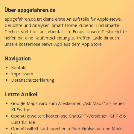
Über appgefahren.de
appgefahren.de ist deine erste Anlaufstelle für Apple-News,
Gerüchte und Analysen. Smart Home Zubehör und smarte
Technik steht bei uns ebenfalls im Fokus. Unsere Testberichte
helfen dir, eine Kaufentscheidung zu treffen. Lade dir auch
unsere
kostenlose News-App
aus dem App Store!
Navigation
Kontakt
Impressum
Datenschutzerklärung
Letzte Artikel
Google Maps wird zum Alleskönner: „Ask Maps“ als neues
KI-Feature
OpenAI erweitert kostenlose ChatGPT-Versionen: GPT-5.6
Luna für alle
OpenAI will KI-Lautsprecher in Puck-Größe auf den Markt