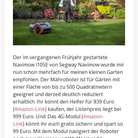
Der im vergangenen Frühjahr gestartete
Navimow i105E von Segway Navimow wurde mir
nun schon mehrfach für meinen kleinen Garten
empfohlen. Der Mähroboter ist für Gärten mit
einer Fläche von bis zu 500 Quadratmetern
geeignet und derzeit deutlich reduziert
erhältlich. Ihr könnt den Helfer für 839 Euro
(
Amazon-Link
) kaufen, der Listenpreis liegt bei
999 Euro. Und: Das 4G-Modul (
Amazon-
Link
) könnt ihr euch gratis sichern und spart so
99 Euro. Mit dem Modul navigiert der Roboter