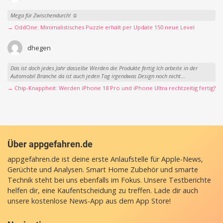
Mega für Zwischendurch! ☺️
→ OddOne: Minimalistisches Puzzle erhält per Update 150 neue Level
dhegen
Das ist doch jedes Jahr dasselbe Werden die Produkte fertig Ich arbeite in der
Automobil Branche da ist auch jeden Tag irgendwas Design noch nicht...
→ Chip-Knappheit: Werden iPhone 18 Pro und iPhone Ultra rechtzeitig fertig?
Über appgefahren.de
appgefahren.de ist deine erste Anlaufstelle für Apple-News,
Gerüchte und Analysen. Smart Home Zubehör und smarte
Technik steht bei uns ebenfalls im Fokus. Unsere Testberichte
helfen dir, eine Kaufentscheidung zu treffen. Lade dir auch
unsere
kostenlose News-App
aus dem App Store!