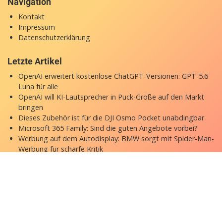
Navigation
Kontakt
Impressum
Datenschutzerklärung
Letzte Artikel
OpenAI erweitert kostenlose ChatGPT-Versionen: GPT-5.6
Luna für alle
OpenAI will KI-Lautsprecher in Puck-Größe auf den Markt
bringen
Dieses Zubehör ist für die DJI Osmo Pocket unabdingbar
Microsoft 365 Family: Sind die guten Angebote vorbei?
Werbung auf dem Autodisplay: BMW sorgt mit Spider-Man-
Werbung für scharfe Kritik
Copyright © 2026 appgefahren.de
Kontakt