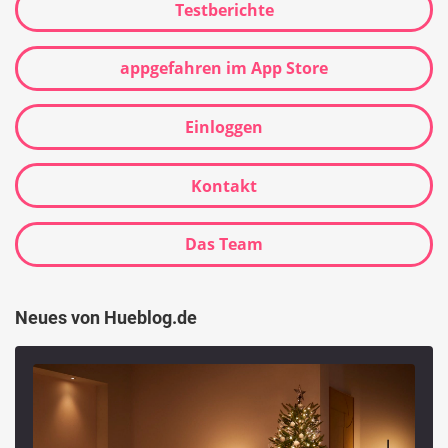
Testberichte
appgefahren im App Store
Einloggen
Kontakt
Das Team
Neues von Hueblog.de