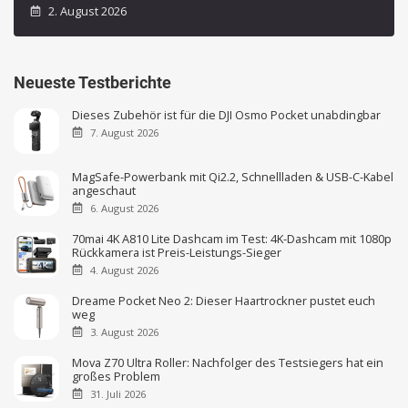
2. August 2026
Neueste Testberichte
Dieses Zubehör ist für die DJI Osmo Pocket unabdingbar
7. August 2026
MagSafe-Powerbank mit Qi2.2, Schnellladen & USB-C-Kabel
angeschaut
6. August 2026
70mai 4K A810 Lite Dashcam im Test: 4K-Dashcam mit 1080p
Rückkamera ist Preis-Leistungs-Sieger
4. August 2026
Dreame Pocket Neo 2: Dieser Haartrockner pustet euch
weg
3. August 2026
Mova Z70 Ultra Roller: Nachfolger des Testsiegers hat ein
großes Problem
31. Juli 2026