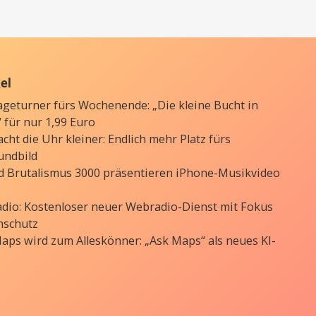
kel
ageturner fürs Wochenende: „Die kleine Bucht in
 für nur 1,99 Euro
cht die Uhr kleiner: Endlich mehr Platz fürs
undbild
d Brutalismus 3000 präsentieren iPhone-Musikvideo
Radio: Kostenloser neuer Webradio-Dienst mit Fokus
nschutz
aps wird zum Alleskönner: „Ask Maps“ als neues KI-