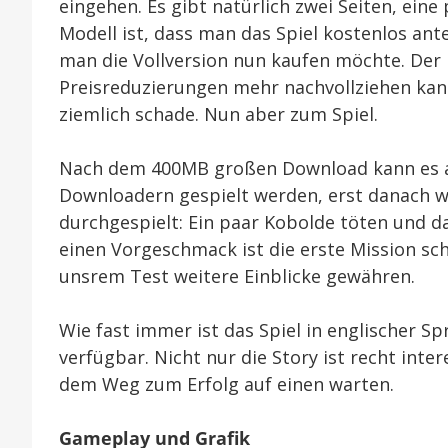
eingehen. Es gibt natürlich zwei Seiten, eine
Modell ist, dass man das Spiel kostenlos an
man die Vollversion nun kaufen möchte. Der N
Preisreduzierungen mehr nachvollziehen kann
ziemlich schade. Nun aber zum Spiel.
Nach dem 400MB großen Download kann es auc
Downloadern gespielt werden, erst danach wi
durchgespielt: Ein paar Kobolde töten und da
einen Vorgeschmack ist die erste Mission sch
unsrem Test weitere Einblicke gewähren.
Wie fast immer ist das Spiel in englischer Sp
verfügbar. Nicht nur die Story ist recht int
dem Weg zum Erfolg auf einen warten.
Gameplay und Grafik