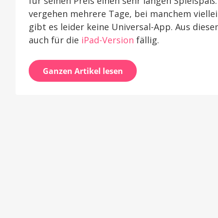
für seinen Preis einen sehr langen Spielspaß
vergehen mehrere Tage, bei manchem vielle
gibt es leider keine Universal-App. Aus dies
auch für die
iPad-Version
fällig.
Ganzen Artikel lesen