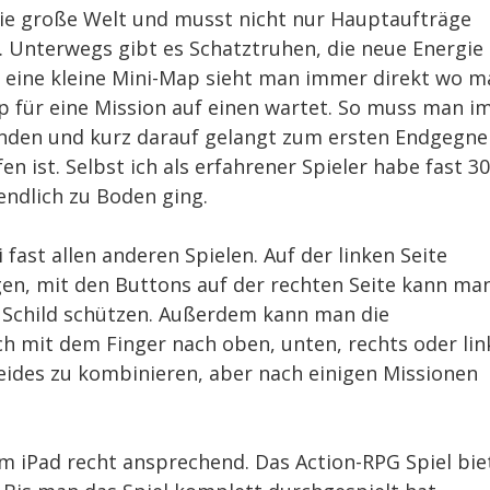
die große Welt und musst nicht nur Hauptaufträge
. Unterwegs gibt es Schatztruhen, die neue Energie
r eine kleine Mini-Map sieht man immer direkt wo m
p für eine Mission auf einen wartet. So muss man i
nden und kurz darauf gelangt zum ersten Endgegne
n ist. Selbst ich als erfahrener Spieler habe fast 30
endlich zu Boden ging.
fast allen anderen Spielen. Auf der linken Seite
gen, mit den Buttons auf der rechten Seite kann ma
m Schild schützen. Außerdem kann man die
h mit dem Finger nach oben, unten, rechts oder lin
beides zu kombinieren, aber nach einigen Missionen
em iPad recht ansprechend. Das Action-RPG Spiel bie