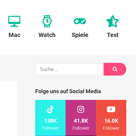
Mac
Watch
Spiele
Test
Suche
nach:
Suche
Folge uns auf Social Media
130K
41.8K
16.0K
Follower
Follower
Follower