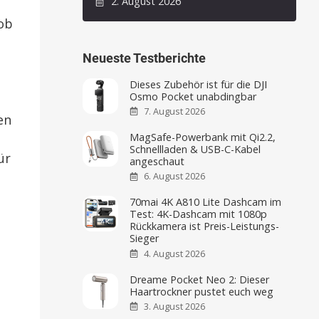
2. August 2026
 ob
Neueste Testberichte
Dieses Zubehör ist für die DJI
Osmo Pocket unabdingbar
7. August 2026
en
MagSafe-Powerbank mit Qi2.2,
Schnellladen & USB-C-Kabel
ür
angeschaut
6. August 2026
70mai 4K A810 Lite Dashcam im
Test: 4K-Dashcam mit 1080p
Rückkamera ist Preis-Leistungs-
Sieger
4. August 2026
Dreame Pocket Neo 2: Dieser
Haartrockner pustet euch weg
3. August 2026