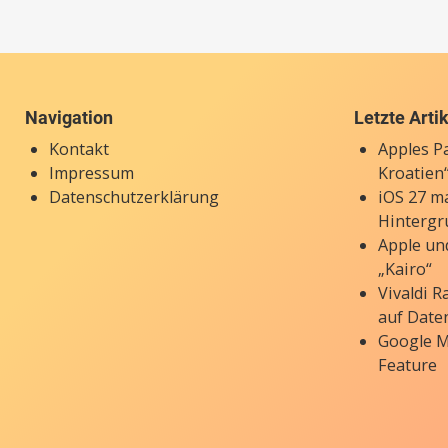
Navigation
Letzte Arti
Kontakt
Apples P
Impressum
Kroatien“
Datenschutzerklärung
iOS 27 ma
Hintergr
Apple un
„Kairo“
Vivaldi 
auf Date
Google M
Feature