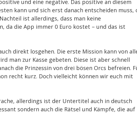
 positive und eine negative. Das positive an diesem
testen kann und sich erst danach entscheiden muss,
achteil ist allerdings, dass man keine
, da die App immer 0 Euro kostet – und das ist
h direkt losgehen. Die erste Mission kann von all
rd man zur Kasse gebeten. Diese ist aber schnell
nach die Prinzessin von drei bösen Orcs befreien. F
on recht kurz. Doch vielleicht können wir euch mit
rache, allerdings ist der Untertitel auch in deutsch
eressant sondern auch die Rätsel und Kämpfe, die auf