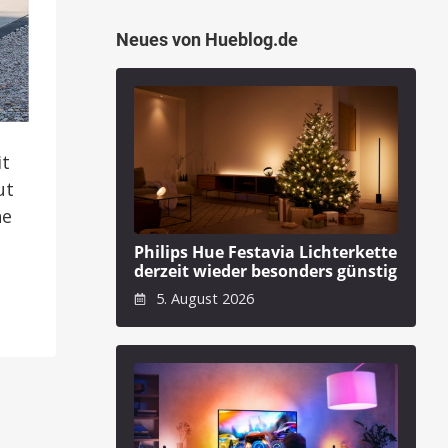
Neues von Hueblog.de
it
ut
he
Philips Hue Festavia Lichterkette
derzeit wieder besonders günstig
5. August 2026