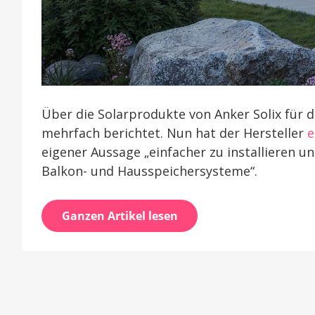
Über die Solarprodukte von Anker Solix für 
mehrfach berichtet. Nun hat der Hersteller
e
eigener Aussage „einfacher zu installieren un
Balkon- und Hausspeichersysteme“.
Ganzen Artikel lesen