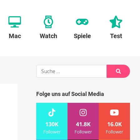
Mac
Watch
Spiele
Test
Suche
nach:
Suche
Folge uns auf Social Media
130K
41.8K
16.0K
Follower
Follower
Follower