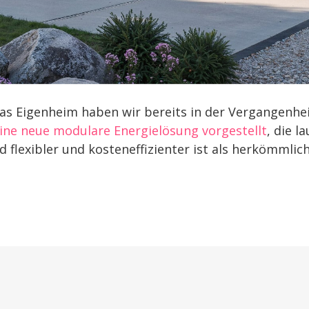
das Eigenheim haben wir bereits in der Vergangenhe
ine neue modulare Energielösung vorgestellt
, die la
d flexibler und kosteneffizienter ist als herkömmlic