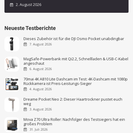
2. August 2026
Neueste Testberichte
Dieses Zubehör ist für die DJI Osmo Pocket unabdingbar
7. August 2026
MagSafe-Powerbank mit Qi2.2, Schnellladen & USB-C-Kabel
angeschaut
6. August 2026
70mai 4K A810 Lite Dashcam im Test: 4K-Dashcam mit 1080p
Rückkamera ist Preis-Leistungs-Sieger
4. August 2026
Dreame Pocket Neo 2: Dieser Haartrockner pustet euch
weg
3. August 2026
Mova Z70 Ultra Roller: Nachfolger des Testsiegers hat ein
großes Problem
31. Juli 2026