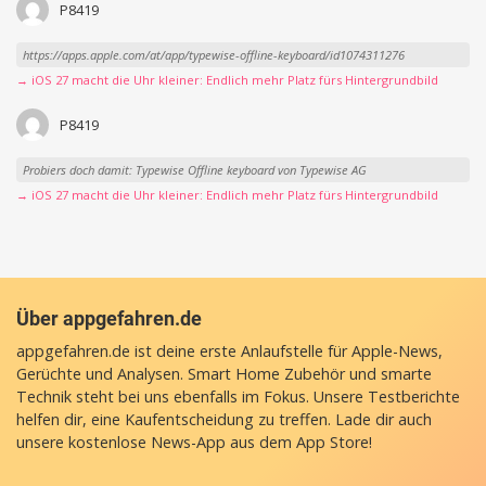
P8419
https://apps.apple.com/at/app/typewise-offline-keyboard/id1074311276
→ iOS 27 macht die Uhr kleiner: Endlich mehr Platz fürs Hintergrundbild
P8419
Probiers doch damit: Typewise Offline keyboard von Typewise AG
→ iOS 27 macht die Uhr kleiner: Endlich mehr Platz fürs Hintergrundbild
Über appgefahren.de
appgefahren.de ist deine erste Anlaufstelle für Apple-News,
Gerüchte und Analysen. Smart Home Zubehör und smarte
Technik steht bei uns ebenfalls im Fokus. Unsere Testberichte
helfen dir, eine Kaufentscheidung zu treffen. Lade dir auch
unsere
kostenlose News-App
aus dem App Store!