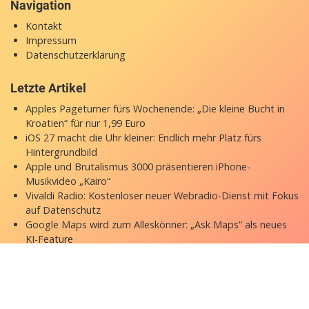
Navigation
Kontakt
Impressum
Datenschutzerklärung
Letzte Artikel
Apples Pageturner fürs Wochenende: „Die kleine Bucht in
Kroatien“ für nur 1,99 Euro
iOS 27 macht die Uhr kleiner: Endlich mehr Platz fürs
Hintergrundbild
Apple und Brutalismus 3000 präsentieren iPhone-
Musikvideo „Kairo“
Vivaldi Radio: Kostenloser neuer Webradio-Dienst mit Fokus
auf Datenschutz
Google Maps wird zum Alleskönner: „Ask Maps“ als neues
KI-Feature
Copyright © 2026 appgefahren.de