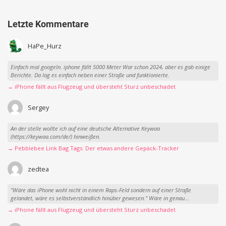
Letzte Kommentare
HaPe_Hurz
Einfach mal googeln. iphone fällt 5000 Meter War schon 2024, aber es gab einige
Berichte. Da lag es einfach neben einer Straße und funktionierte.
→ iPhone fällt aus Flugzeug und übersteht Sturz unbeschadet
Sergey
An der stelle wollte ich auf eine deutsche Alternative Keywaa
(https://keywaa.com/de/) hinweißen.
→ Pebblebee Link Bag Tags: Der etwas andere Gepäck-Tracker
zedtea
"Wäre das iPhone wohl nicht in einem Raps-Feld sondern auf einer Straße
gelandet, wäre es selbstverständlich hinüber gewesen." Wäre in genau...
→ iPhone fällt aus Flugzeug und übersteht Sturz unbeschadet