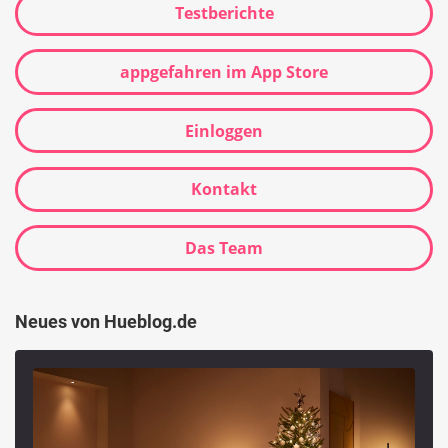
Testberichte
appgefahren im App Store
Einloggen
Kontakt
Das Team
Neues von Hueblog.de