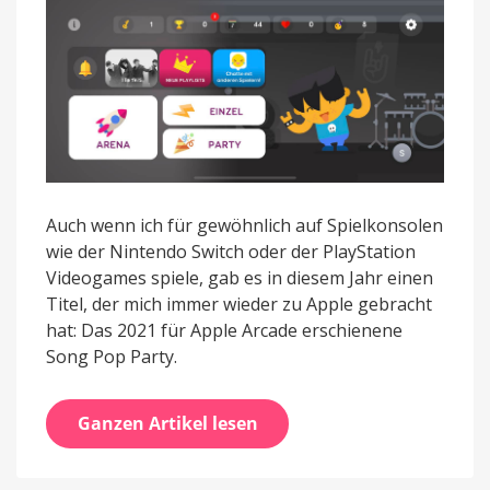
Mehrspieler-
Musikquiz
Auch wenn ich für gewöhnlich auf Spielkonsolen
wie der Nintendo Switch oder der PlayStation
Videogames spiele, gab es in diesem Jahr einen
Titel, der mich immer wieder zu Apple gebracht
hat: Das 2021 für Apple Arcade erschienene
Song Pop Party.
Ganzen Artikel lesen