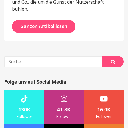
und Co., die um die Gunst der Nutzerschaft
buhlen.
Ganzen Artikel lesen
Suche
nach:
Suche
Folge uns auf Social Media
130K
41.8K
16.0K
Follower
Follower
Follower