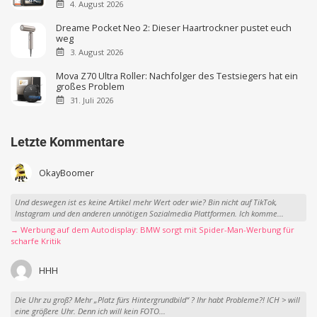
4. August 2026
Dreame Pocket Neo 2: Dieser Haartrockner pustet euch
weg
3. August 2026
Mova Z70 Ultra Roller: Nachfolger des Testsiegers hat ein
großes Problem
31. Juli 2026
Letzte Kommentare
OkayBoomer
Und deswegen ist es keine Artikel mehr Wert oder wie? Bin nicht auf TikTok,
Instagram und den anderen unnötigen Sozialmedia Plattformen. Ich komme...
→ Werbung auf dem Autodisplay: BMW sorgt mit Spider-Man-Werbung für
scharfe Kritik
HHH
Die Uhr zu groß? Mehr „Platz fürs Hintergrundbild“ ? Ihr habt Probleme?! ICH > will
eine größere Uhr. Denn ich will kein FOTO...