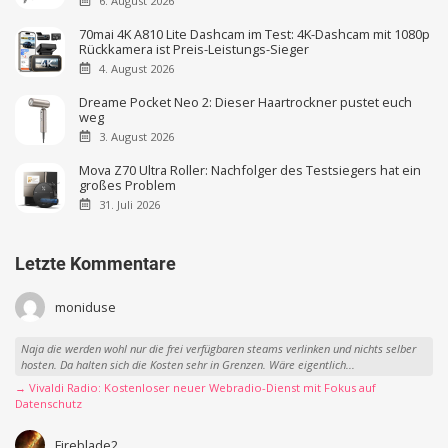
6. August 2026
70mai 4K A810 Lite Dashcam im Test: 4K-Dashcam mit 1080p
Rückkamera ist Preis-Leistungs-Sieger
4. August 2026
Dreame Pocket Neo 2: Dieser Haartrockner pustet euch
weg
3. August 2026
Mova Z70 Ultra Roller: Nachfolger des Testsiegers hat ein
großes Problem
31. Juli 2026
Letzte Kommentare
moniduse
Naja die werden wohl nur die frei verfügbaren steams verlinken und nichts selber
hosten. Da halten sich die Kosten sehr in Grenzen. Wäre eigentlich...
→ Vivaldi Radio: Kostenloser neuer Webradio-Dienst mit Fokus auf
Datenschutz
Fireblade2