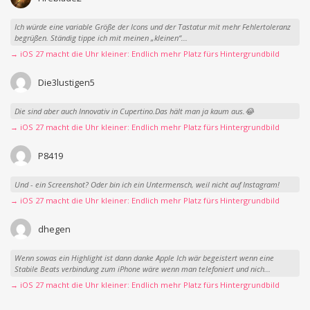
Ich würde eine variable Größe der Icons und der Tastatur mit mehr Fehlertoleranz
begrüßen. Ständig tippe ich mit meinen „kleinen“...
→ iOS 27 macht die Uhr kleiner: Endlich mehr Platz fürs Hintergrundbild
Die3lustigen5
Die sind aber auch Innovativ in Cupertino.Das hält man ja kaum aus.😂
→ iOS 27 macht die Uhr kleiner: Endlich mehr Platz fürs Hintergrundbild
P8419
Und - ein Screenshot? Oder bin ich ein Untermensch, weil nicht auf Instagram!
→ iOS 27 macht die Uhr kleiner: Endlich mehr Platz fürs Hintergrundbild
dhegen
Wenn sowas ein Highlight ist dann danke Apple Ich wär begeistert wenn eine
Stabile Beats verbindung zum iPhone wäre wenn man telefoniert und nich...
→ iOS 27 macht die Uhr kleiner: Endlich mehr Platz fürs Hintergrundbild