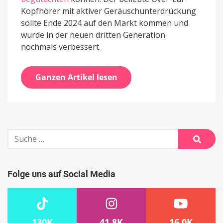
Kopfhörer mit aktiver Geräuschunterdrückung
sollte Ende 2024 auf den Markt kommen und
wurde in der neuen dritten Generation
nochmals verbessert.
Ganzen Artikel lesen
Suche
nach:
Suche
Folge uns auf Social Media
130K
41.8K
16.0K