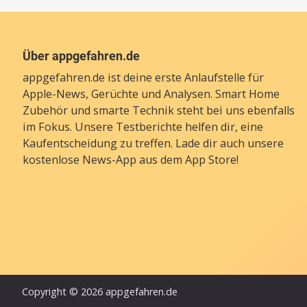
Über appgefahren.de
appgefahren.de ist deine erste Anlaufstelle für
Apple-News, Gerüchte und Analysen. Smart Home
Zubehör und smarte Technik steht bei uns ebenfalls
im Fokus. Unsere Testberichte helfen dir, eine
Kaufentscheidung zu treffen. Lade dir auch unsere
kostenlose News-App
aus dem App Store!
Copyright © 2026 appgefahren.de