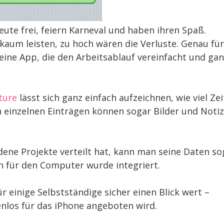
ute frei, feiern Karneval und haben ihren Spaß.
kaum leisten, zu hoch wären die Verluste. Genau für
ine App, die den Arbeitsablauf vereinfacht und gan
ture
lässt sich ganz einfach aufzeichnen, wie viel Zei
 einzelnen Einträgen können sogar Bilder und Noti
ene Projekte verteilt hat, kann man seine Daten so
n für den Computer wurde integriert.
 einige Selbstständige sicher einen Blick wert –
nlos für das iPhone angeboten wird.