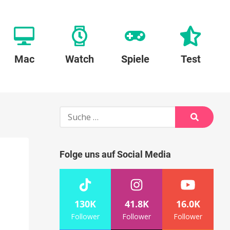
Mac
Watch
Spiele
Test
Suche
nach:
Suche
Folge uns auf Social Media
130K
41.8K
16.0K
Follower
Follower
Follower