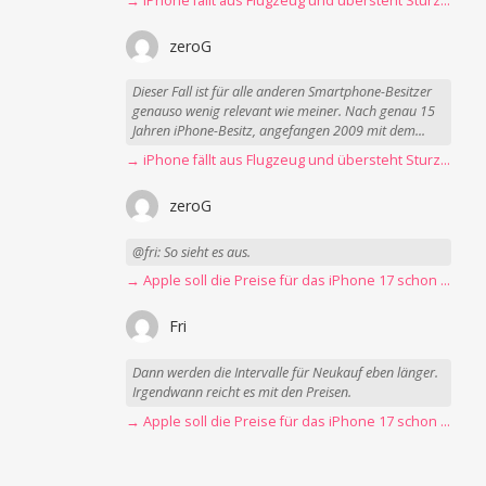
→ iPhone fällt aus Flugzeug und übersteht Sturz unbeschadet
zeroG
Dieser Fall ist für alle anderen Smartphone-Besitzer
genauso wenig relevant wie meiner. Nach genau 15
Jahren iPhone-Besitz, angefangen 2009 mit dem...
→ iPhone fällt aus Flugzeug und übersteht Sturz unbeschadet
zeroG
@fri: So sieht es aus.
→ Apple soll die Preise für das iPhone 17 schon Montag erhöhen
Fri
Dann werden die Intervalle für Neukauf eben länger.
Irgendwann reicht es mit den Preisen.
→ Apple soll die Preise für das iPhone 17 schon Montag erhöhen