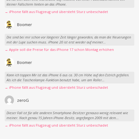
kleiner Fallschirm hinten an das iPhone.
→ iPhone fällt aus Flugzeug und übersteht Sturz unbeschadet
Boomer
Die sind bei mir schon vor längerer Zeit länger geworden, da man die Neuerungen
mit der Lupe suchen muss. iPhone 20 ist erst wieder auf meiner...
→ Apple soll die Preise für das iPhone 17 schon Montag erhöhen
Boomer
Kann ich toppen Mir ist das iPhone 6 aus ca. 30 cm Höhe auf den Estrich gefallen.
Als ich die Taschenlampe-Funktion benutzt habe, um am Roller...
→ iPhone fällt aus Flugzeug und übersteht Sturz unbeschadet
zeroG
Dieser Fall ist für alle anderen Smartphone-Besitzer genauso wenig relevant wie
meiner. Nach genau 15 Jahren iPhone-Besitz, angefangen 2009 mit dem...
→ iPhone fällt aus Flugzeug und übersteht Sturz unbeschadet