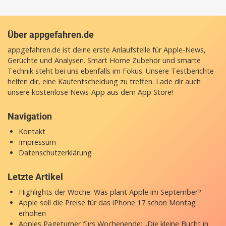
Über appgefahren.de
appgefahren.de ist deine erste Anlaufstelle für Apple-News,
Gerüchte und Analysen. Smart Home Zubehör und smarte
Technik steht bei uns ebenfalls im Fokus. Unsere Testberichte
helfen dir, eine Kaufentscheidung zu treffen. Lade dir auch
unsere
kostenlose News-App
aus dem App Store!
Navigation
Kontakt
Impressum
Datenschutzerklärung
Letzte Artikel
Highlights der Woche: Was plant Apple im September?
Apple soll die Preise für das iPhone 17 schon Montag
erhöhen
Apples Pageturner fürs Wochenende: „Die kleine Bucht in