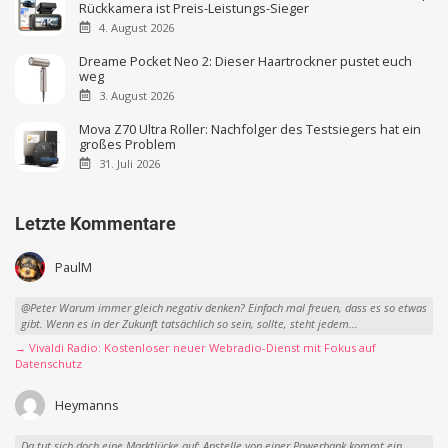
Rückkamera ist Preis-Leistungs-Sieger
4. August 2026
Dreame Pocket Neo 2: Dieser Haartrockner pustet euch
weg
3. August 2026
Mova Z70 Ultra Roller: Nachfolger des Testsiegers hat ein
großes Problem
31. Juli 2026
Letzte Kommentare
PaulM
@Peter Warum immer gleich negativ denken? Einfach mal freuen, dass es so etwas
gibt. Wenn es in der Zukunft tatsächlich so sein, sollte, steht jedem...
→ Vivaldi Radio: Kostenloser neuer Webradio-Dienst mit Fokus auf
Datenschutz
Heymanns
Da tut sich doch eine Marktlücke auf: Anstelle von einer Powerbank kommt ein