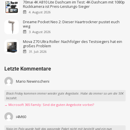
70mai 4K A810 Lite Dashcam im Test: 4K-Dashcam mit 1080p
Rückkamera ist Preis-Leistungs-Sieger
4. August 2026
Dreame Pocket Neo 2: Dieser Haartrockner pustet euch
weg
3. August 2026
Mova Z70 Ultra Roller: Nachfolger des Testsiegers hat ein
großes Problem
31. Juli 2026
Letzte Kommentare
Mario Newinscheni
Black Friday kommen immer wieder gute Angebote. Habe da immer so um die 50€
bezahlt.
→ Microsoft 365 Family: Sind die guten Angebote vorbei?
i4M60
Naja im Polo wurde halt das passende Paket nicht mit bestellt und ein nun