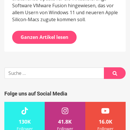
Software VMware Fusion hingewiesen, das vor
allem Usern von Windows 11 und neueren Apple
Silicon-Macs zugute kommen soll.
Ganzen Artikel lesen
Suche
nach:
Suche
Folge uns auf Social Media
130K
41.8K
16.0K
Follower
Follower
Follower