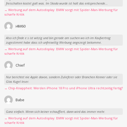
freischalten kostet galt was. Im Skoda wurde ist halt das entsprechende...
→ Werbung auf dem Autodisplay: BMW sorgt mit Spider-Man-Werbung für
scharfe Kritik
i4M60
Also ich finde e s ist witzig und bin gerade am suchen wo ich im Kaufvertrag
zugestimmt habe dass ich unfreiwillig Werbung angezeigt bekomme.
→ Werbung auf dem Autodisplay: BMW sorgt mit Spider-Man-Werbung für
scharfe Kritik
Chief
Nur berichtet nie Apple davon, sondern Zulieferer oder Branchen Kenner oder sie
Glas Kugel leser.
→ Chip-Knappheit: Werden iPhone 18 Pro und iPhone Ultra rechtzeitig fertig?
Babe
Ganz einfach. Wenn sich keiner echauffiert, dann wird das immer mehr.
→ Werbung auf dem Autodisplay: BMW sorgt mit Spider-Man-Werbung für
scharfe Kritik