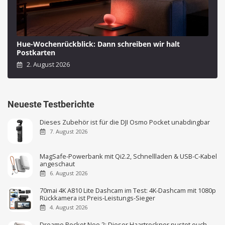
Hue-Wochenrückblick: Dann schreiben wir halt
Postkarten
2. August 2026
Neueste Testberichte
Dieses Zubehör ist für die DJI Osmo Pocket unabdingbar
7. August 2026
MagSafe-Powerbank mit Qi2.2, Schnellladen & USB-C-Kabel
angeschaut
6. August 2026
70mai 4K A810 Lite Dashcam im Test: 4K-Dashcam mit 1080p
Rückkamera ist Preis-Leistungs-Sieger
4. August 2026
Dreame Pocket Neo 2: Dieser Haartrockner pustet euch