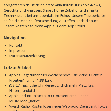
appgefahren.de ist deine erste Anlaufstelle für Apple-News,
Gerüchte und Analysen. Smart Home Zubehör und smarte
Technik steht bei uns ebenfalls im Fokus. Unsere Testberichte
helfen dir, eine Kaufentscheidung zu treffen. Lade dir auch
unsere
kostenlose News-App
aus dem App Store!
Navigation
Kontakt
Impressum
Datenschutzerklärung
Letzte Artikel
Apples Pageturner fürs Wochenende: „Die kleine Bucht in
Kroatien“ für nur 1,99 Euro
iOS 27 macht die Uhr kleiner: Endlich mehr Platz fürs
Hintergrundbild
Apple und Brutalismus 3000 präsentieren iPhone-
Musikvideo „Kairo“
Vivaldi Radio: Kostenloser neuer Webradio-Dienst mit Fokus