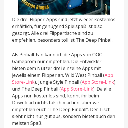
Die drei Flipper-Apps sind jetzt wieder kostenlos
erhältlich, für genügend Spielspaß ist also
gesorgt. Alle drei Flippertische sind zu
empfehlen, besonders toll ist The Deep Pinball.
Als Pinball-Fan kann ich die Apps von OOO
Gameprom nur empfehlen. Die Entwickler
bieten dem Nutzer drei einzelne Apps mit
jeweils einem Flipper an. Wild West Pinball (
App
Store-Link
), Jungle Style Pinball (
App Store-Link
)
und The Deep Pinball (
App Store-Link
). Da alle
Apps nun kostenlos sind, könnt ihr beim
Download nichts falsch machen, aber wir
empfehlen euch “The Deep Pinball”. Der Tisch
sieht nicht nur gut aus, sondern bietet auch den
meisten Spaß.