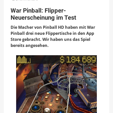
War
Pinball:
War Pinball: Flipper-
Flipper-
Neuerscheinung im Test
Neuerscheinung
im
Die Macher von Pinball HD haben mit War
Test
Pinball drei neue Flippertische in den App
Store gebracht. Wir haben uns das Spiel
bereits angesehen.