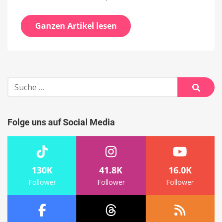
Ganzen Artikel lesen
Suche
nach:
Suche
Folge uns auf Social Media
130K
41.8K
16.0K
Follower
Follower
Follower