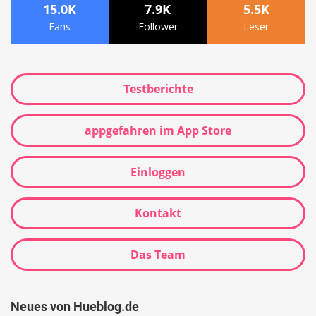
15.0K
7.9K
5.5K
Fans
Follower
Leser
Testberichte
appgefahren im App Store
Einloggen
Kontakt
Das Team
Neues von Hueblog.de