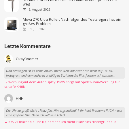
weg
3. August 2026
Mova Z70 Ultra Roller: Nachfolger des Testsiegers hat ein
großes Problem
31. Juli 2026
Letzte Kommentare
OkayBoomer
Und deswegen ist es keine Artikel mehr Wert oder wie? Bin nicht auf TikTok,
Instagram und den anderen unnötigen Sozialmedia Plattformen. Ich komme...
→ Werbung auf dem Autodisplay: BMW sorgt mit Spider-Man-Werbung für
scharfe Kritik
HHH
Die Uhr zu groß? Mehr „Platz fürs Hintergrundbild“ ? Ihr habt Probleme?! ICH > will
eine größere Uhr. Denn ich will kein FOTO...
→ iOS 27 macht die Uhr kleiner: Endlich mehr Platz fürs Hintergrundbild