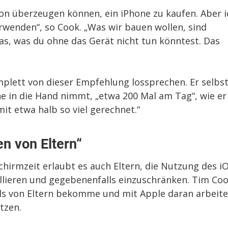
on überzeugen können, ein iPhone zu kaufen. Aber i
rwenden“, so Cook. „Was wir bauen wollen, sind
as, was du ohne das Gerät nicht tun könntest. Das
mplett von dieser Empfehlung lossprechen. Er selbs
one in die Hand nimmt, „etwa 200 Mal am Tag“, wie er
it etwa halb so viel gerechnet.“
n von Eltern“
chirmzeit erlaubt es auch Eltern, die Nutzung des i
llieren und gegebenenfalls einzuschränken. Tim Co
ails von Eltern bekomme und mit Apple daran arbeit
tzen.