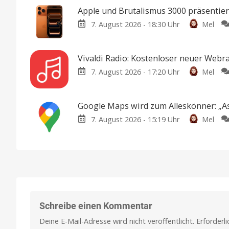
Apple und Brutalismus 3000 präsentie
7. August 2026 - 18:30 Uhr
Mel
Vivaldi Radio: Kostenloser neuer Webr
7. August 2026 - 17:20 Uhr
Mel
Google Maps wird zum Alleskönner: „As
7. August 2026 - 15:19 Uhr
Mel
Schreibe einen Kommentar
Deine E-Mail-Adresse wird nicht veröffentlicht.
Erforderl