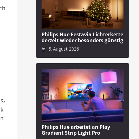
ch
Philips Hue Festavia Lichterkette
derzeit wieder besonders günstig
5. August 2026
t
OS-
ok
en
Philips Hue arbeitet an Play
Gradient Strip Light Pro