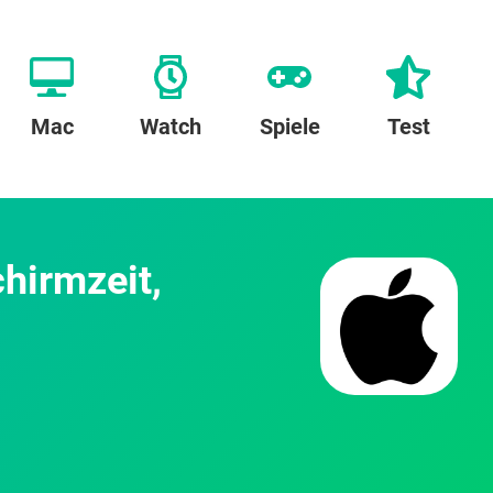
Mac
Watch
Spiele
Test
hirmzeit,