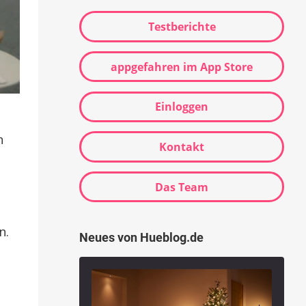
Testberichte
appgefahren im App Store
Einloggen
n
Kontakt
Das Team
n.
Neues von Hueblog.de