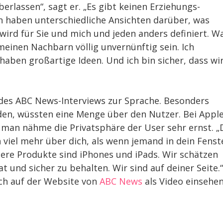
berlassen“, sagt er. „Es gibt keinen Erziehungs-
n haben unterschiedliche Ansichten darüber, was
 wird für Sie und mich und jeden anders definiert. W
meinen Nachbarn völlig unvernünftig sein. Ich
aben großartige Ideen. Und ich bin sicher, dass wir
es ABC News-Interviews zur Sprache. Besonders
en, wüssten eine Menge über den Nutzer. Bei Appl
 man nähme die Privatsphäre der User sehr ernst. „
n viel mehr über dich, als wenn jemand in dein Fenst
ere Produkte sind iPhones und iPads. Wir schätzen
t und sicher zu behalten. Wir sind auf deiner Seite.“
ich auf der Website von
ABC News
als Video einsehen