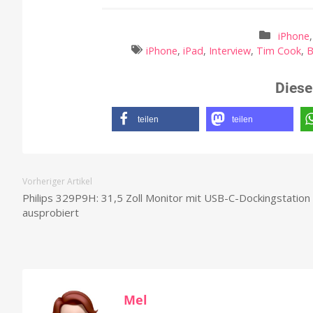
iPhone
iPhone
,
iPad
,
Interview
,
Tim Cook
,
B
Diese
teilen
teilen
Vorheriger Artikel
Philips 329P9H: 31,5 Zoll Monitor mit USB-C-Dockingstation
ausprobiert
Mel