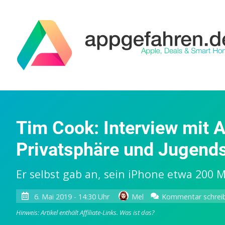
Tim Cook: Interview mit
Privatsphäre und Jugend
Er selbst gab an, sein iPhone etwa 200
6. Mai 2019 - 14:30 Uhr
Mel
Kommentar schrei
Hinweis: Artikel enthält Affiliate-Links.
Was ist das?