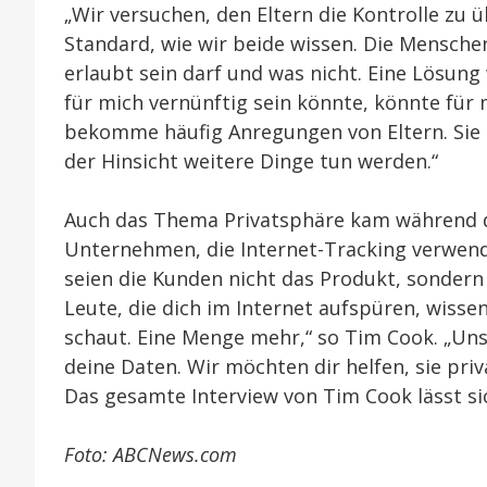
„Wir versuchen, den Eltern die Kontrolle zu ü
Standard, wie wir beide wissen. Die Mensche
erlaubt sein darf und was nicht. Eine Lösung
für mich vernünftig sein könnte, könnte für 
bekomme häufig Anregungen von Eltern. Sie h
der Hinsicht weitere Dinge tun werden.“
Auch das Thema Privatsphäre kam während d
Unternehmen, die Internet-Tracking verwend
seien die Kunden nicht das Produkt, sondern
Leute, die dich im Internet aufspüren, wisse
schaut. Eine Menge mehr,“ so Tim Cook. „Uns
deine Daten. Wir möchten dir helfen, sie priva
Das gesamte Interview von Tim Cook lässt s
Foto: ABCNews.com