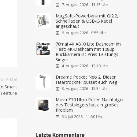
7. August 2026 - 11:15 Uhr
MagSafe-Powerbank mit Qi2.2,
Schnellladen & USB-C-Kabel
angeschaut
6. August 2026 - 9:55 Uhr
70mai 4K A810 Lite Dashcam im
Test: 4K-Dashcam mit 1080p
Rückkamera ist Preis-Leistungs-
Sieger
4. August 2026 - 13:10 Uhr
Dreame Pocket Neo 2: Dieser
er Artikel
Haartrockner pustet euch weg
em Smart
3. August 2026 - 15:34 Uhr
-Feature
Mova Z70 Ultra Roller: Nachfolger
des Testsiegers hat ein großes
Problem
31. Juli 2026 - 11:30 Uhr
Letzte Kommentare