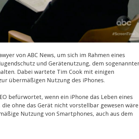
 Sawyer von ABC News, um sich im Rahmen eines
, Jugendschutz und Gerätenutzung, dem sogenannte
halten. Dabei wartete Tim Cook mit einigen
 zur übermäßigen Nutzung des iPhones.
-CEO befürwortet, wenn ein iPhone das Leben eines
 die ohne das Gerät nicht vorstellbar gewesen wäre
bermäßige Nutzung von Smartphones, auch aus dem