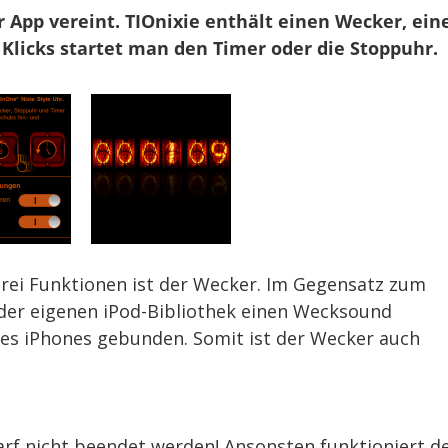
 App vereint. TIOnixie enthält einen Wecker, ein
Klicks startet man den Timer oder die Stoppuhr.
 drei Funktionen ist der Wecker. Im Gegensatz zum
der eigenen iPod-Bibliothek einen Wecksound
 des iPhones gebunden. Somit ist der Wecker auch
darf nicht beendet werden! Ansonsten funktioniert d