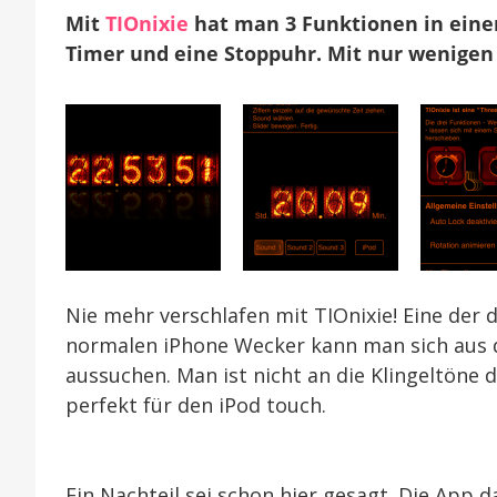
Mit
TIOnixie
hat man 3 Funktionen in einer
Timer und eine Stoppuhr. Mit nur wenigen 
Nie mehr verschlafen mit TIOnixie! Eine der
normalen iPhone Wecker kann man sich aus 
aussuchen. Man ist nicht an die Klingeltöne
perfekt für den iPod touch.
Ein Nachteil sei schon hier gesagt. Die App 