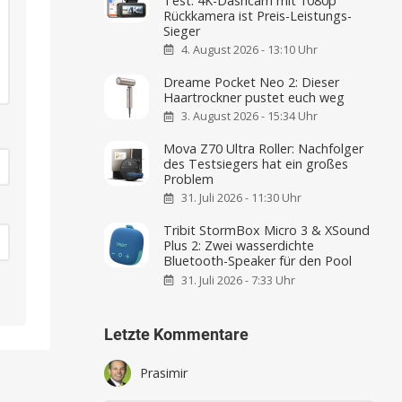
Test: 4K-Dashcam mit 1080p
Rückkamera ist Preis-Leistungs-
Sieger
4. August 2026 - 13:10 Uhr
Dreame Pocket Neo 2: Dieser
Haartrockner pustet euch weg
3. August 2026 - 15:34 Uhr
Mova Z70 Ultra Roller: Nachfolger
des Testsiegers hat ein großes
Problem
31. Juli 2026 - 11:30 Uhr
Tribit StormBox Micro 3 & XSound
Plus 2: Zwei wasserdichte
Bluetooth-Speaker für den Pool
31. Juli 2026 - 7:33 Uhr
Letzte Kommentare
Prasimir