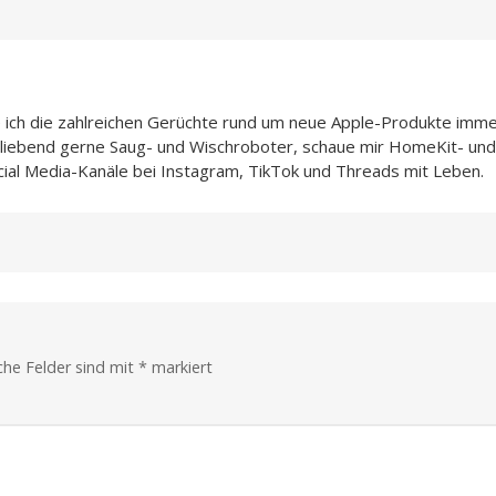
e ich die zahlreichen Gerüchte rund um neue Apple-Produkte imme
h liebend gerne Saug- und Wischroboter, schaue mir HomeKit- und
cial Media-Kanäle bei Instagram, TikTok und Threads mit Leben.
iche Felder sind mit
*
markiert