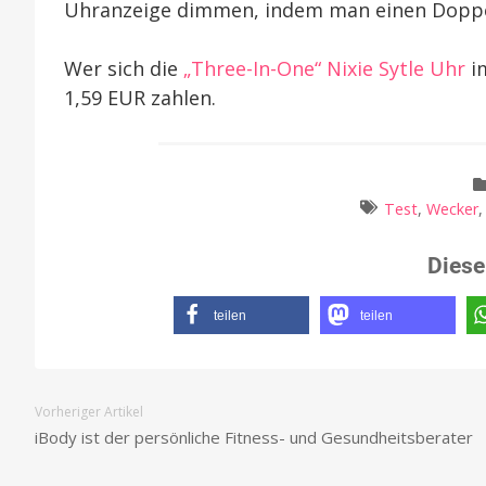
Uhranzeige dimmen, indem man einen Doppelt
Wer sich die
„Three-In-One“ Nixie Sytle Uhr
im
1,59 EUR zahlen.
Test
,
Wecker
Diese
teilen
teilen
Vorheriger Artikel
iBody ist der persönliche Fitness- und Gesundheitsberater