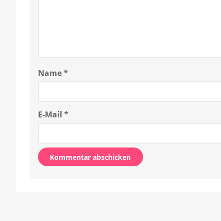
Name
*
E-Mail
*
Alternative: