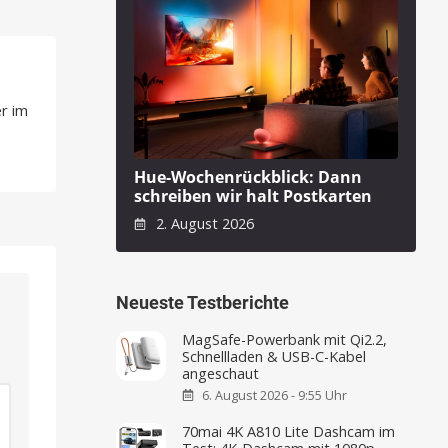
r im
Hue-Wochenrückblick: Dann
schreiben wir halt Postkarten
2. August 2026
Neueste Testberichte
MagSafe-Powerbank mit Qi2.2,
Schnellladen & USB-C-Kabel
angeschaut
6. August 2026 - 9:55 Uhr
70mai 4K A810 Lite Dashcam im