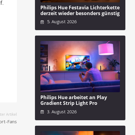
f.
Philips Hue Festavia Lichterkette
derzeit wieder besonders günstig
5. August 2026
Philips Hue arbeitet an Play
Gradient Strip Light Pro
3. August 2026
er Artikel
ort-Fans