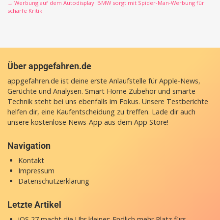
→ Werbung auf dem Autodisplay: BMW sorgt mit Spider-Man-Werbung für
scharfe Kritik
Über appgefahren.de
appgefahren.de ist deine erste Anlaufstelle für Apple-News,
Gerüchte und Analysen. Smart Home Zubehör und smarte
Technik steht bei uns ebenfalls im Fokus. Unsere Testberichte
helfen dir, eine Kaufentscheidung zu treffen. Lade dir auch
unsere
kostenlose News-App
aus dem App Store!
Navigation
Kontakt
Impressum
Datenschutzerklärung
Letzte Artikel
iOS 27 macht die Uhr kleiner: Endlich mehr Platz fürs