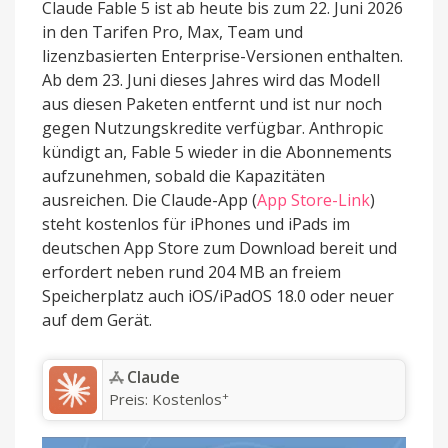
Claude Fable 5 ist ab heute bis zum 22. Juni 2026
in den Tarifen Pro, Max, Team und
lizenzbasierten Enterprise-Versionen enthalten.
Ab dem 23. Juni dieses Jahres wird das Modell
aus diesen Paketen entfernt und ist nur noch
gegen Nutzungskredite verfügbar. Anthropic
kündigt an, Fable 5 wieder in die Abonnements
aufzunehmen, sobald die Kapazitäten
ausreichen. Die Claude-App (
App Store-Link
)
steht kostenlos für iPhones und iPads im
deutschen App Store zum Download bereit und
erfordert neben rund 204 MB an freiem
Speicherplatz auch iOS/iPadOS 18.0 oder neuer
auf dem Gerät.
‎Claude
+
Preis:
Kostenlos