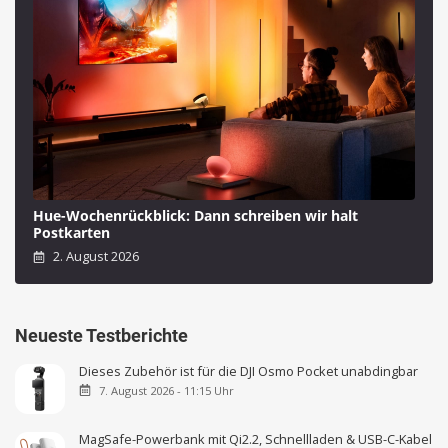
Hue-Wochenrückblick: Dann schreiben wir halt
Postkarten
2. August 2026
Neueste Testberichte
Dieses Zubehör ist für die DJI Osmo Pocket unabdingbar
7. August 2026 - 11:15 Uhr
MagSafe-Powerbank mit Qi2.2, Schnellladen & USB-C-Kabel