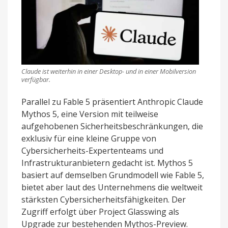
Claude ist weiterhin in einer Desktop- und in einer Mobilversion
verfügbar.
Parallel zu Fable 5 präsentiert Anthropic Claude
Mythos 5, eine Version mit teilweise
aufgehobenen Sicherheitsbeschränkungen, die
exklusiv für eine kleine Gruppe von
Cybersicherheits-Expertenteams und
Infrastrukturanbietern gedacht ist. Mythos 5
basiert auf demselben Grundmodell wie Fable 5,
bietet aber laut des Unternehmens die weltweit
stärksten Cybersicherheitsfähigkeiten. Der
Zugriff erfolgt über Project Glasswing als
Upgrade zur bestehenden Mythos-Preview.