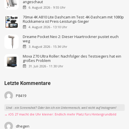
angeschaut
6. August 2026 - 9:55 Uhr
70mai 4K A810 Lite Dashcam im Test: 4K-Dashcam mit 1080p
Rückkamera ist Preis-Leistungs-Sieger
4. August 2026 - 13:10 Uhr
Dreame Pocket Neo 2: Dieser Haartrockner pustet euch
weg
3. August 2026 - 15:34 Uhr
Mova Z70 Ultra Roller: Nachfolger des Testsiegers hat ein
großes Problem
31. Juli 2026 - 11:30 Uhr
Letzte Kommentare
P8419
Und - ein Screenshot? Oder bin ich ein Untermensch, weil nicht auf Instagram!
→ iOS 27 macht die Uhr kleiner: Endlich mehr Platz fürs Hintergrundbild
dhegen