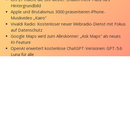
Hintergrundbild
Apple und Brutalismus 3000 präsentieren iPhone-
Musikvideo „Kairo“
Vivaldi Radio: Kostenloser neuer Webradio-Dienst mit Fokus
auf Datenschutz
Google Maps wird zum Alleskönner: „Ask Maps“ als neues
KI-Feature
OpenAI erweitert kostenlose ChatGPT-Versionen: GPT-5.6
Luna für alle
Copyright © 2026 appgefahren.de
Kontakt
Impressum
Datenschutzerklärung
Stock Fotos by DepositPhotos
Datenschutz-Einstellungen