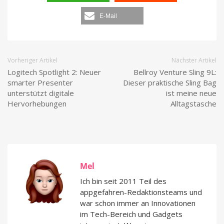
E-Mail
Vorheriger Artikel
Nächster Artikel
Logitech Spotlight 2: Neuer
Bellroy Venture Sling 9L:
smarter Presenter
Dieser praktische Sling Bag
unterstützt digitale
ist meine neue
Hervorhebungen
Alltagstasche
Mel
Ich bin seit 2011 Teil des
appgefahren-Redaktionsteams und
war schon immer an Innovationen
im Tech-Bereich und Gadgets