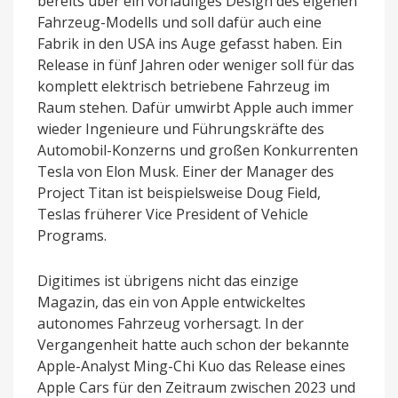
bereits über ein vorläufiges Design des eigenen
Fahrzeug-Modells und soll dafür auch eine
Fabrik in den USA ins Auge gefasst haben. Ein
Release in fünf Jahren oder weniger soll für das
komplett elektrisch betriebene Fahrzeug im
Raum stehen. Dafür umwirbt Apple auch immer
wieder Ingenieure und Führungskräfte des
Automobil-Konzerns und großen Konkurrenten
Tesla von Elon Musk. Einer der Manager des
Project Titan ist beispielsweise Doug Field,
Teslas früherer Vice President of Vehicle
Programs.
Digitimes ist übrigens nicht das einzige
Magazin, das ein von Apple entwickeltes
autonomes Fahrzeug vorhersagt. In der
Vergangenheit hatte auch schon der bekannte
Apple-Analyst Ming-Chi Kuo das Release eines
Apple Cars für den Zeitraum zwischen 2023 und