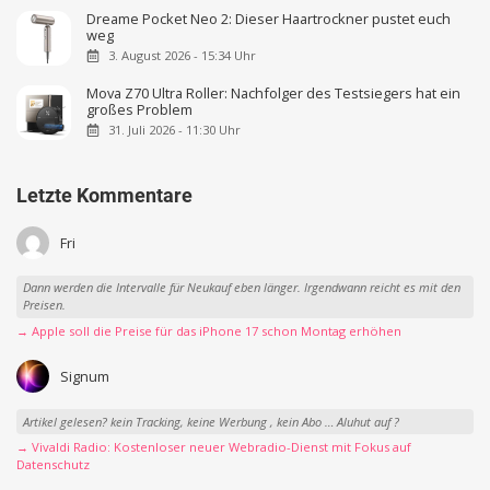
Dreame Pocket Neo 2: Dieser Haartrockner pustet euch
weg
3. August 2026 - 15:34 Uhr
Mova Z70 Ultra Roller: Nachfolger des Testsiegers hat ein
großes Problem
31. Juli 2026 - 11:30 Uhr
Letzte Kommentare
Fri
Dann werden die Intervalle für Neukauf eben länger. Irgendwann reicht es mit den
Preisen.
→ Apple soll die Preise für das iPhone 17 schon Montag erhöhen
Signum
Artikel gelesen? kein Tracking, keine Werbung , kein Abo … Aluhut auf ?
→ Vivaldi Radio: Kostenloser neuer Webradio-Dienst mit Fokus auf
Datenschutz