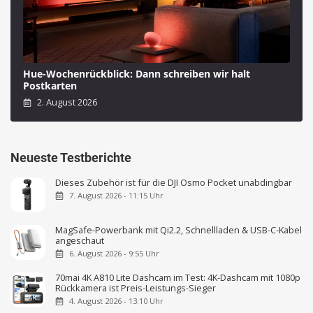
Hue-Wochenrückblick: Dann schreiben wir halt
Postkarten
2. August 2026
Neueste Testberichte
Dieses Zubehör ist für die DJI Osmo Pocket unabdingbar
7. August 2026 - 11:15 Uhr
MagSafe-Powerbank mit Qi2.2, Schnellladen & USB-C-Kabel
angeschaut
6. August 2026 - 9:55 Uhr
70mai 4K A810 Lite Dashcam im Test: 4K-Dashcam mit 1080p
Rückkamera ist Preis-Leistungs-Sieger
4. August 2026 - 13:10 Uhr