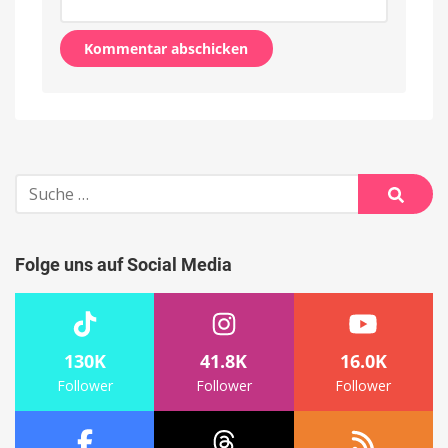
Alternative:
Suche
nach:
Suche
Folge uns auf Social Media
130K
41.8K
16.0K
Follower
Follower
Follower