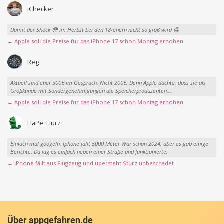
iChecker
Damit der Shock 😳 im Herbst bei den 18-enern nicht so groß wird 😁
→ Apple soll die Preise für das iPhone 17 schon Montag erhöhen
Reg
Aktuell sind eher 300€ im Gespräch. Nicht 200€. Denn Apple dachte, dass sie als
Großkunde mit Sondergenehmigungen die Speicherproduzenten...
→ Apple soll die Preise für das iPhone 17 schon Montag erhöhen
HaPe_Hurz
Einfach mal googeln. iphone fällt 5000 Meter War schon 2024, aber es gab einige
Berichte. Da lag es einfach neben einer Straße und funktionierte.
→ iPhone fällt aus Flugzeug und übersteht Sturz unbeschadet
Über appgefahren.de