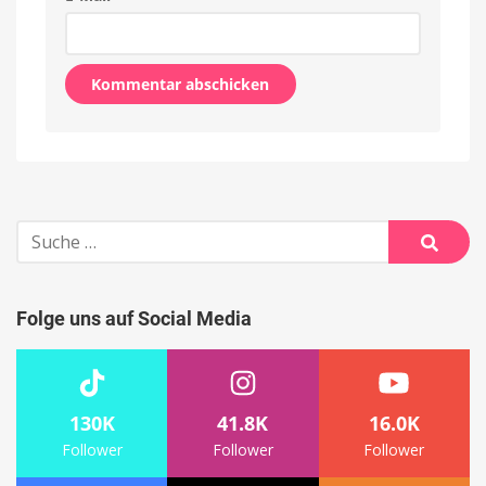
Alternative:
Suche
nach:
Suche
Folge uns auf Social Media
130K
41.8K
16.0K
Follower
Follower
Follower