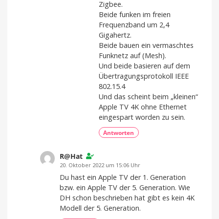
Zigbee.
Beide funken im freien
Frequenzband um 2,4
Gigahertz.
Beide bauen ein vermaschtes
Funknetz auf (Mesh).
Und beide basieren auf dem
Übertragungsprotokoll IEEE
802.15.4
Und das scheint beim „kleinen“
Apple TV 4K ohne Ethernet
eingespart worden zu sein.
Antworten
R@Hat
20. Oktober 2022 um 15:06 Uhr
Du hast ein Apple TV der 1. Generation
bzw. ein Apple TV der 5. Generation. Wie
DH schon beschrieben hat gibt es kein 4K
Modell der 5. Generation.