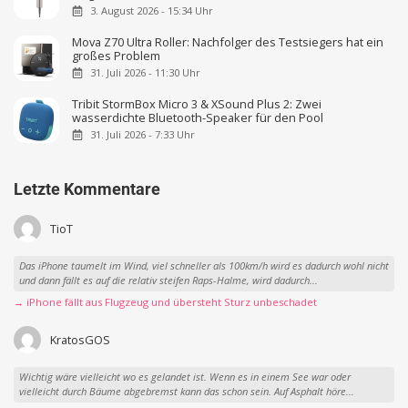
3. August 2026 - 15:34 Uhr
Mova Z70 Ultra Roller: Nachfolger des Testsiegers hat ein
großes Problem
31. Juli 2026 - 11:30 Uhr
Tribit StormBox Micro 3 & XSound Plus 2: Zwei
wasserdichte Bluetooth-Speaker für den Pool
31. Juli 2026 - 7:33 Uhr
Letzte Kommentare
TioT
Das iPhone taumelt im Wind, viel schneller als 100km/h wird es dadurch wohl nicht
und dann fällt es auf die relativ steifen Raps-Halme, wird dadurch...
→ iPhone fällt aus Flugzeug und übersteht Sturz unbeschadet
KratosGOS
Wichtig wäre vielleicht wo es gelandet ist. Wenn es in einem See war oder
vielleicht durch Bäume abgebremst kann das schon sein. Auf Asphalt höre...