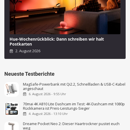
Hue-Wochenrückblick: Dann schreiben wir halt
Postkarten
2. August 2026
Neueste Testberichte
MagSafe-Powerbank mit Qi2.2, Schnellladen & USB-C-Kabel
angeschaut
6. August 2026 - 9:55 Uhr
70mai 4K A810 Lite Dashcam im Test: 4K-Dashcam mit 1080p
Rückkamera ist Preis-Leistungs-Sieger
4. August 2026 - 13:10 Uhr
Dreame Pocket Neo 2: Dieser Haartrockner pustet euch
weg