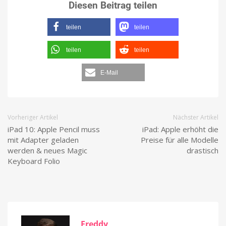
Diesen Beitrag teilen
teilen
teilen
teilen
teilen
E-Mail
Vorheriger Artikel
Nächster Artikel
iPad 10: Apple Pencil muss
iPad: Apple erhöht die
mit Adapter geladen
Preise für alle Modelle
werden & neues Magic
drastisch
Keyboard Folio
Freddy