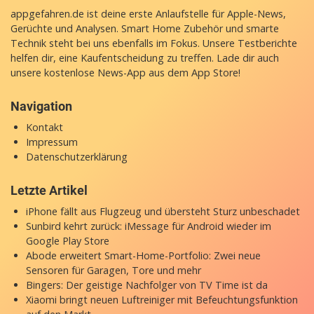
appgefahren.de ist deine erste Anlaufstelle für Apple-News,
Gerüchte und Analysen. Smart Home Zubehör und smarte
Technik steht bei uns ebenfalls im Fokus. Unsere Testberichte
helfen dir, eine Kaufentscheidung zu treffen. Lade dir auch
unsere
kostenlose News-App
aus dem App Store!
Navigation
Kontakt
Impressum
Datenschutzerklärung
Letzte Artikel
iPhone fällt aus Flugzeug und übersteht Sturz unbeschadet
Sunbird kehrt zurück: iMessage für Android wieder im
Google Play Store
Abode erweitert Smart-Home-Portfolio: Zwei neue
Sensoren für Garagen, Tore und mehr
Bingers: Der geistige Nachfolger von TV Time ist da
Xiaomi bringt neuen Luftreiniger mit Befeuchtungsfunktion