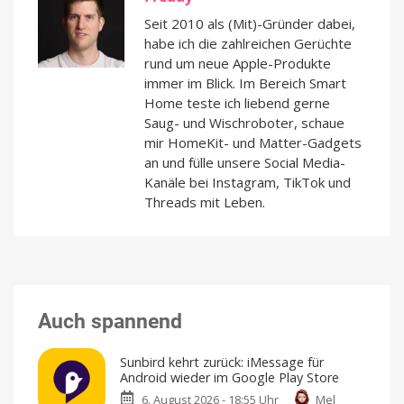
Seit 2010 als (Mit)-Gründer dabei,
habe ich die zahlreichen Gerüchte
rund um neue Apple-Produkte
immer im Blick. Im Bereich Smart
Home teste ich liebend gerne
Saug- und Wischroboter, schaue
mir HomeKit- und Matter-Gadgets
an und fülle unsere Social Media-
Kanäle bei Instagram, TikTok und
Threads mit Leben.
Auch spannend
Sunbird kehrt zurück: iMessage für
Android wieder im Google Play Store
6. August 2026 - 18:55 Uhr
Mel