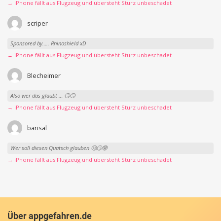
→ iPhone fällt aus Flugzeug und übersteht Sturz unbeschadet
scriper
Sponsored by….. Rhinoshield xD
→ iPhone fällt aus Flugzeug und übersteht Sturz unbeschadet
Blecheimer
Also wer das glaubt … 🙄🙄
→ iPhone fällt aus Flugzeug und übersteht Sturz unbeschadet
barisal
Wer soll diesen Quatsch glauben 🤔🙄🤓
→ iPhone fällt aus Flugzeug und übersteht Sturz unbeschadet
Über appgefahren.de