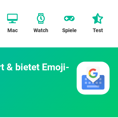
Mac
Watch
Spiele
Test
t & bietet Emoji-