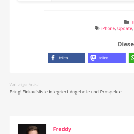
iPhone
,
Update
Diese
teilen
teilen
Vorheriger Artikel
Bring! Einkaufsliste integriert Angebote und Prospekte
Freddy