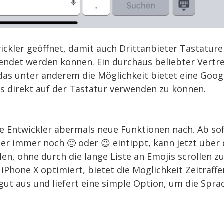
wickler geöffnet, damit auch Drittanbieter Tastatur
endet werden können. Ein durchaus beliebter Vertr
 das unter anderem die Möglichkeit bietet eine Goog
 direkt auf der Tastatur verwenden zu können.
ie Entwickler abermals neue Funktionen nach. Ab so
Wer immer noch 🙂 oder 😉 eintippt, kann jetzt über 
n, ohne durch die lange Liste an Emojis scrollen z
hone X optimiert, bietet die Möglichkeit Zeitraffe
 gut aus und liefert eine simple Option, um die Spra