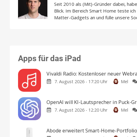
Seit 2010 als (Mit)-Gründer dabei, hab
Blick. Im Bereich Smart Home teste ic
Matter-Gadgets an und fülle unsere So
Apps für das iPad
Vivaldi Radio: Kostenloser neuer Webr
7. August 2026 - 17:20 Uhr
Mel
OpenAI will KI-Lautsprecher in Puck-G
7. August 2026 - 12:20 Uhr
Mel
Abode erweitert Smart-Home-Portfolio