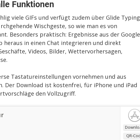
alle Funktionen
hlig viele GIFs und verfügt zudem über Glide Typing
durchgehende Wischgeste, so wie man es von
nnt. Besonders praktisch: Ergebnisse aus der Google
p heraus in einen Chat integrieren und direkt
eschäfte, Videos, Bilder, Wettervorhersagen,
se.
erse Tastatureinstellungen vornehmen und aus
 Der Download ist kostenfrei, für iPhone und iPad
tvorschläge den Vollzugriff.
ur
Downlo
QR-Co