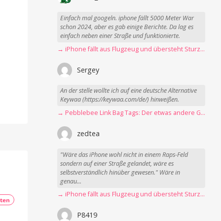
Einfach mal googeln. iphone fällt 5000 Meter War
schon 2024, aber es gab einige Berichte. Da lag es
einfach neben einer Straße und funktionierte.
→ iPhone fällt aus Flugzeug und übersteht Sturz unbeschadet
Sergey
An der stelle wollte ich auf eine deutsche Alternative
Keywaa (https://keywaa.com/de/) hinweißen.
→ Pebblebee Link Bag Tags: Der etwas andere Gepäck-Tracker
zedtea
"Wäre das iPhone wohl nicht in einem Raps-Feld
sondern auf einer Straße gelandet, wäre es
selbstverständlich hinüber gewesen." Wäre in
genau...
→ iPhone fällt aus Flugzeug und übersteht Sturz unbeschadet
ten
P8419