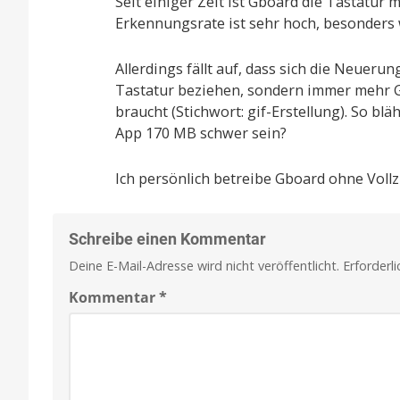
Seit einiger Zeit ist Gboard die Tastatur 
Erkennungsrate ist sehr hoch, besonders 
Allerdings fällt auf, dass sich die Neueru
Tastatur beziehen, sondern immer mehr 
braucht (Stichwort: gif-Erstellung). So b
App 170 MB schwer sein?
Ich persönlich betreibe Gboard ohne Voll
Schreibe einen Kommentar
Deine E-Mail-Adresse wird nicht veröffentlicht.
Erforderl
Kommentar
*