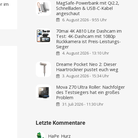
MagSafe-Powerbank mit Qi2.2,
r im
Schnellladen & USB-C-Kabel
angeschaut
6. August 2026 - 9:55 Uhr
70mai 4K A810 Lite Dashcam im
Test: 4K-Dashcam mit 1080p
Rückkamera ist Preis-Leistungs-
Sieger
4. August 2026 - 13:10 Uhr
Dreame Pocket Neo 2: Dieser
Haartrockner pustet euch weg
3. August 2026 - 15:34 Uhr
Mova Z70 Ultra Roller: Nachfolger
des Testsiegers hat ein großes
Problem
31. Juli 2026 - 11:30 Uhr
Letzte Kommentare
HaPe_Hurz