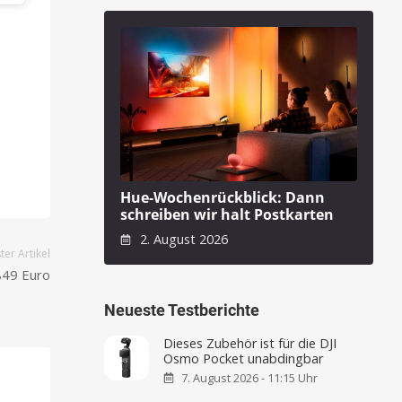
Hue-Wochenrückblick: Dann
schreiben wir halt Postkarten
2. August 2026
er Artikel
849 Euro
Neueste Testberichte
Dieses Zubehör ist für die DJI
Osmo Pocket unabdingbar
7. August 2026 - 11:15 Uhr