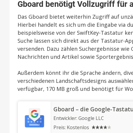
Gboard benötigt Vollzugriff für 
Das Gboard bietet weiterhin Zugriff auf unzä
Hierbei handelt es sich um die Eingabe via 
beispielsweise von der SwiftKey-Tastatur ke
Suche lassen sich direkt aus der Tastatur-Ap
versenden. Dazu zählen Suchergebnisse wie G
Nachrichten und Artikel sowie Sportergebnis
Außerdem könnt ihr die Sprache ändern, div
verschiedenen Landschaftsdesigns auswählen.
verfügbar, 170 MB groß und benötigt für Wor
‎Gboard – die Google-Tastat
Entwickler:
Google LLC
Preis:
Kostenlos