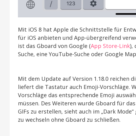
Mit iOS 8 hat Apple die Schnittstelle für Ent
für iOS anbieten und App-übergreifend verw
ist das Gboard von Google (
App Store-Link
),
Suche, eine YouTube-Suche oder Google Maps
Mit dem Update auf Version 1.18.0 reichen d
liefert die Tastatur auch Emoji-Vorschläge. 
Vorschläge das entsprechende Emoji auswähle
müssen. Des Weiteren wurde Gboard für das iP
GIFs zu erstellen, sieht auch im „Dark Mode“
zu wechseln ohne Gboard zu schließen.