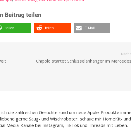
n Beitrag teilen
teilen
teilen
E-Mail
Nächst
eit
Chipolo startet Schlüsselanhänger im Mercede
e ich die zahlreichen Gerüchte rund um neue Apple-Produkte imme
h liebend gerne Saug- und Wischroboter, schaue mir HomeKit- und
cial Media-Kanäle bei Instagram, TikTok und Threads mit Leben.