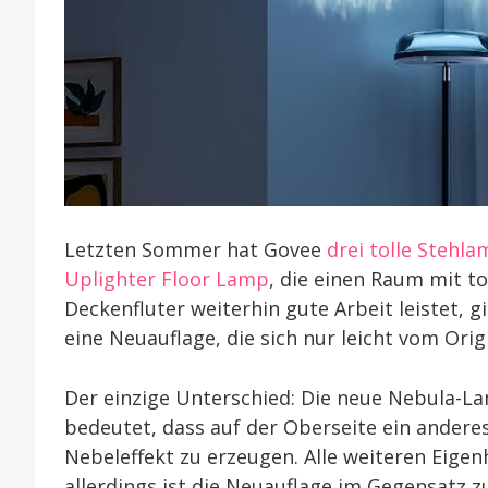
Letzten Sommer hat Govee
drei tolle Stehl
Uplighter Floor Lamp
, die einen Raum mit t
Deckenfluter weiterhin gute Arbeit leistet, gi
eine Neuauflage, die sich nur leicht vom Orig
Der einzige Unterschied: Die neue Nebula-L
bedeutet, dass auf der Oberseite ein anderes
Nebeleffekt zu erzeugen. Alle weiteren Eige
allerdings ist die Neuauflage im Gegensatz zu