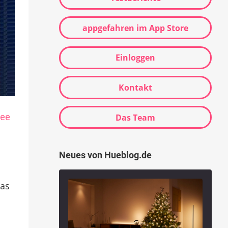
appgefahren im App Store
Einloggen
Kontakt
ee
Das Team
Neues von Hueblog.de
Das