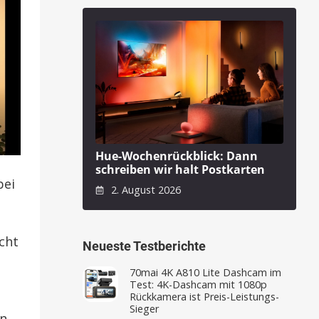
Hue-Wochenrückblick: Dann
schreiben wir halt Postkarten
bei
2. August 2026
icht
Neueste Testberichte
70mai 4K A810 Lite Dashcam im
Test: 4K-Dashcam mit 1080p
Rückkamera ist Preis-Leistungs-
Sieger
on