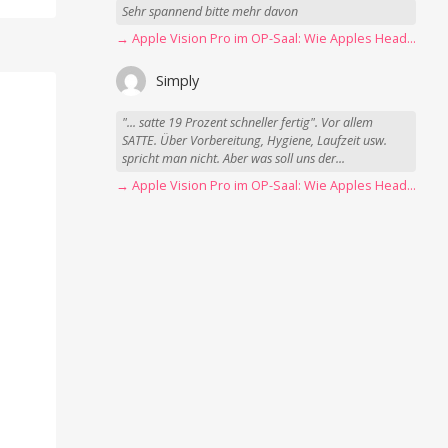
Sehr spannend bitte mehr davon
→ Apple Vision Pro im OP-Saal: Wie Apples Headset Operationen beschleunigt
Simply
"... satte 19 Prozent schneller fertig". Vor allem
SATTE. Über Vorbereitung, Hygiene, Laufzeit usw.
spricht man nicht. Aber was soll uns der...
→ Apple Vision Pro im OP-Saal: Wie Apples Headset Operationen beschleunigt