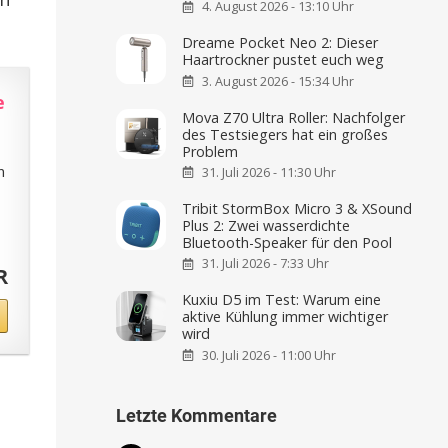
4. August 2026 - 13:10 Uhr
Dreame Pocket Neo 2: Dieser
Haartrockner pustet euch weg
3. August 2026 - 15:34 Uhr
e
Mova Z70 Ultra Roller: Nachfolger
des Testsiegers hat ein großes
Problem
n
31. Juli 2026 - 11:30 Uhr
Tribit StormBox Micro 3 & XSound
Plus 2: Zwei wasserdichte
Bluetooth-Speaker für den Pool
31. Juli 2026 - 7:33 Uhr
R
Kuxiu D5 im Test: Warum eine
aktive Kühlung immer wichtiger
wird
30. Juli 2026 - 11:00 Uhr
Letzte Kommentare