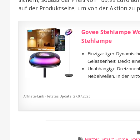
auf der Produktseite, um von der Aktion zu p
Govee Stehlampe Wo
Stehlampe
Einzigartiger Dynamisch
Gelassenheit. Deckt eine
Unabhängige Dreizonenbe
Nebelwellen. In der Mitt
Affiliate-Link - letztes Update: 27.07.2026
Matter
,
Smart Home
,
Ste