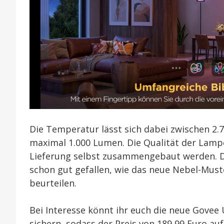
Die Temperatur lässt sich dabei zwischen 2.7
maximal 1.000 Lumen. Die Qualität der Lampe 
Lieferung selbst zusammengebaut werden. Das
schon gut gefallen, wie das neue Nebel-Muster
beurteilen.
Bei Interesse könnt ihr euch die neue Govee
sichern, sodass der Preis von 189,99 Euro auf