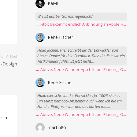
KaM!
Wie ist das bei Garmin eigentlich?
→ Fitbit bekommt endlich Anbindung an Apple Health
René Fischer
Hallo Jochen, Hier schreibt dir der Entwickler von
Above. Danke für dein Feedback. Dass du dich wie ein
er Artikel
Testkandidat fühlst, ist jetzt nicht...
s-Design
→ Above: Neue Wander-App hilft bei Planung, Orientierung und Erinnerungen
René Fischer
Hallo hier schreibt der Entwickler. Ja, 100% sicher.
Bin selbst Komoot-Umsteiger auch wenn ich nie ein
Fan der Plattform war und das Karten mal...
→ Above: Neue Wander-App hilft bei Planung, Orientierung und Erinnerungen
r im
martin86