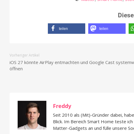
Diese
teilen
teilen
Vorheriger Artikel
iOS 27 könnte AirPlay entmachten und Google Cast systemw
öffnen
Freddy
Seit 2010 als (Mit)-Gründer dabei, hab
Blick. Im Bereich Smart Home teste ic
Matter-Gadgets an und fülle unsere So