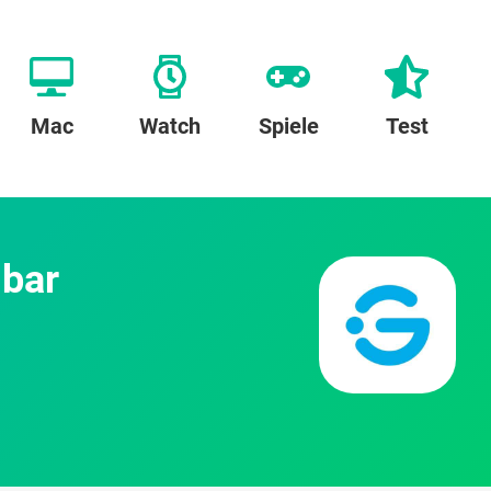
Mac
Watch
Spiele
Test
gbar