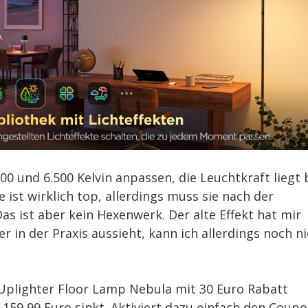
00 und 6.500 Kelvin anpassen, die Leuchtkraft liegt 
ist wirklich top, allerdings muss sie nach der
 ist aber kein Hexenwerk. Der alte Effekt hat mir
 in der Praxis aussieht, kann ich allerdings noch n
 Uplighter Floor Lamp Nebula mit 30 Euro Rabatt
 159,99 Euro sinkt. Aktiviert dazu einfach den Coup