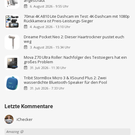
angeschaut
6. August 2026 - 9:55 Uhr
70mai 4K A810 Lite Dashcam im Test: 4K-Dashcam mit 1080p
Rückkamera ist Preis-Leistungs-Sieger
4. August 2026 - 13:10 Uhr
Dreame Pocket Neo 2: Dieser Haartrockner pustet euch
weg
3. August 2026 - 15:34 Uhr
Mova Z70 Ultra Roller: Nachfolger des Testsiegers hat ein
großes Problem
31. Juli 2026 - 11:30 Uhr
Tribit StormBox Micro 3 & XSound Plus 2: Zwei
wasserdichte Bluetooth-Speaker für den Pool
31. Juli 2026 - 7:33 Uhr
Letzte Kommentare
iChecker
Amazing 😜