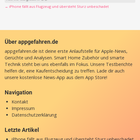
→ iPhone fällt aus Flugzeug und übersteht Sturz unbeschadet
Über appgefahren.de
appgefahren.de ist deine erste Anlaufstelle für Apple-News,
Gerüchte und Analysen. Smart Home Zubehör und smarte
Technik steht bei uns ebenfalls im Fokus. Unsere Testberichte
helfen dir, eine Kaufentscheidung zu treffen. Lade dir auch
unsere
kostenlose News-App
aus dem App Store!
Navigation
Kontakt
Impressum
Datenschutzerklärung
Letzte Artikel
iPhone fällt aus Flugzeug und übersteht Sturz unbeschadet