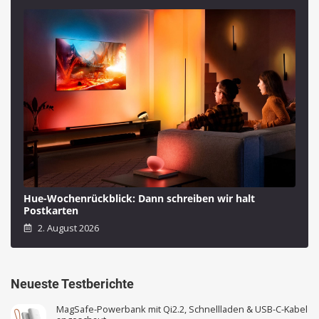
Hue-Wochenrückblick: Dann schreiben wir halt
Postkarten
2. August 2026
Neueste Testberichte
MagSafe-Powerbank mit Qi2.2, Schnellladen & USB-C-Kabel