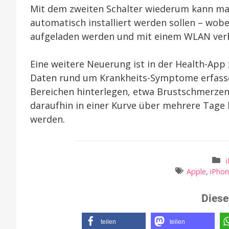
Mit dem zweiten Schalter wiederum kann man
automatisch installiert werden sollen – wobe
aufgeladen werden und mit einem WLAN verb
Eine weitere Neuerung ist in der Health-App 
Daten rund um Krankheits-Symptome erfasse
Bereichen hinterlegen, etwa Brustschmerzen
daraufhin in einer Kurve über mehrere Tage 
werden.
Apple
,
iPho
Diese
teilen
teilen