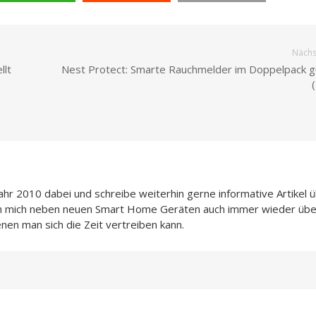
Nächst
llt
Nest Protect: Smarte Rauchmelder im Doppelpack g
Jahr 2010 dabei und schreibe weiterhin gerne informative Artikel 
ch mich neben neuen Smart Home Geräten auch immer wieder übe
enen man sich die Zeit vertreiben kann.