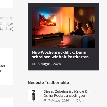
er Artikel
ünstiger
(Update)
Hue-Wochenrückblick: Dann
schreiben wir halt Postkarten
2. August 2026
über
r
Neueste Testberichte
Dieses Zubehör ist für die DJI
Osmo Pocket unabdingbar
7. August 2026 - 11:15 Uhr