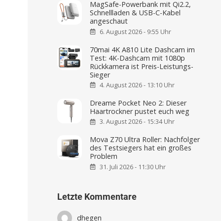
MagSafe-Powerbank mit Qi2.2,
Schnellladen & USB-C-Kabel
angeschaut
6. August 2026 - 9:55 Uhr
70mai 4K A810 Lite Dashcam im
Test: 4K-Dashcam mit 1080p
Rückkamera ist Preis-Leistungs-
Sieger
4. August 2026 - 13:10 Uhr
Dreame Pocket Neo 2: Dieser
Haartrockner pustet euch weg
3. August 2026 - 15:34 Uhr
Mova Z70 Ultra Roller: Nachfolger
des Testsiegers hat ein großes
Problem
31. Juli 2026 - 11:30 Uhr
Letzte Kommentare
dhegen