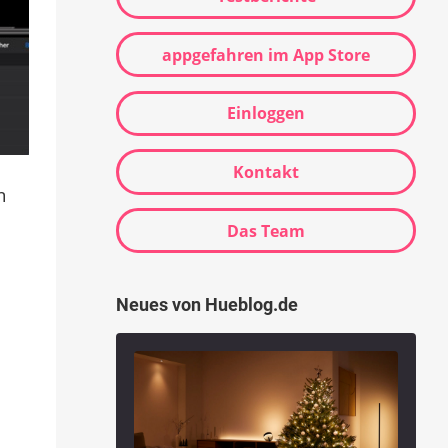
appgefahren im App Store
Einloggen
Kontakt
n
Das Team
Neues von Hueblog.de