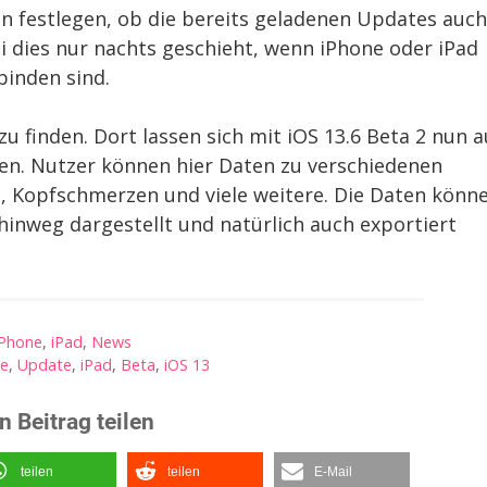
 festlegen, ob die bereits geladenen Updates auch
i dies nur nachts geschieht, wenn iPhone oder iPad
inden sind.
zu finden. Dort lassen sich mit iOS 13.6 Beta 2 nun 
n. Nutzer können hier Daten zu verschiedenen
, Kopfschmerzen und viele weitere. Die Daten könn
hinweg dargestellt und natürlich auch exportiert
iPhone
,
iPad
,
News
ne
,
Update
,
iPad
,
Beta
,
iOS 13
n Beitrag teilen
teilen
teilen
E-Mail