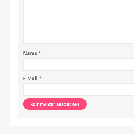
Name
*
E-Mail
*
Alternative: