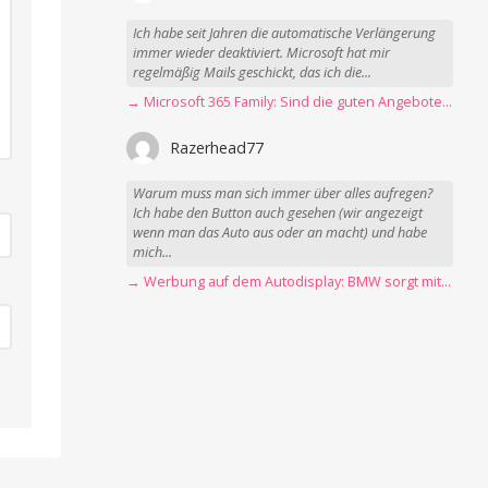
Ich habe seit Jahren die automatische Verlängerung
immer wieder deaktiviert. Microsoft hat mir
regelmäßig Mails geschickt, das ich die...
→ Microsoft 365 Family: Sind die guten Angebote vorbei?
Razerhead77
Warum muss man sich immer über alles aufregen?
Ich habe den Button auch gesehen (wir angezeigt
wenn man das Auto aus oder an macht) und habe
mich...
→ Werbung auf dem Autodisplay: BMW sorgt mit Spider-Man-Werbung für scharfe Kritik