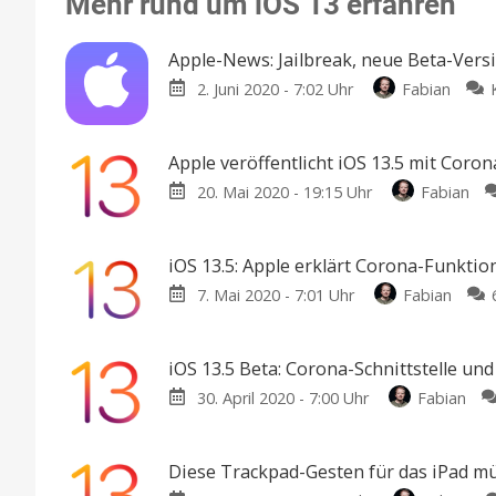
Mehr rund um iOS 13 erfahren
Apple-News: Jailbreak, neue Beta-Vers
2. Juni 2020 - 7:02 Uhr
Fabian
Apple veröffentlicht iOS 13.5 mit Coron
20. Mai 2020 - 19:15 Uhr
Fabian
iOS 13.5: Apple erklärt Corona-Funktio
7. Mai 2020 - 7:01 Uhr
Fabian
iOS 13.5 Beta: Corona-Schnittstelle un
30. April 2020 - 7:00 Uhr
Fabian
Diese Trackpad-Gesten für das iPad mü