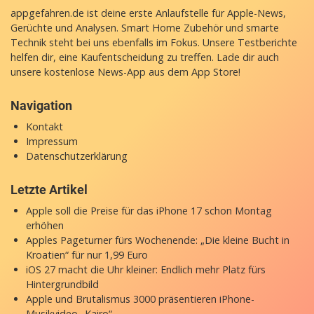
appgefahren.de ist deine erste Anlaufstelle für Apple-News,
Gerüchte und Analysen. Smart Home Zubehör und smarte
Technik steht bei uns ebenfalls im Fokus. Unsere Testberichte
helfen dir, eine Kaufentscheidung zu treffen. Lade dir auch
unsere
kostenlose News-App
aus dem App Store!
Navigation
Kontakt
Impressum
Datenschutzerklärung
Letzte Artikel
Apple soll die Preise für das iPhone 17 schon Montag
erhöhen
Apples Pageturner fürs Wochenende: „Die kleine Bucht in
Kroatien“ für nur 1,99 Euro
iOS 27 macht die Uhr kleiner: Endlich mehr Platz fürs
Hintergrundbild
Apple und Brutalismus 3000 präsentieren iPhone-
Musikvideo „Kairo“