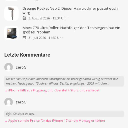
Dreame Pocket Neo 2: Dieser Haartrockner pustet euch
weg
3. August 2026 - 15:34 Uhr
Mova Z70 Ultra Roller: Nachfolger des Testsiegers hat ein
großes Problem
31. Juli 2026 - 11:30 Uhr
Letzte Kommentare
zeroG
Dieser Fall ist für alle anderen Smartphone-Besitzer genauso wenig relevant wie
meiner. Nach genau 15 Jahren iPhone-Besitz, angefangen 2009 mit dem...
→ iPhone fällt aus Flugzeug und übersteht Sturz unbeschadet
zeroG
@fri: So sieht es aus.
→ Apple soll die Preise für das iPhone 17 schon Montag erhöhen