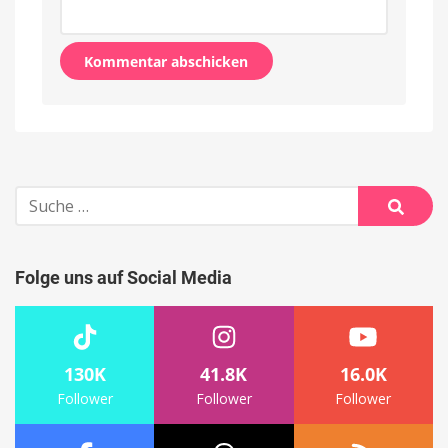
Alternative:
Suche
nach:
Suche
Folge uns auf Social Media
130K
41.8K
16.0K
Follower
Follower
Follower