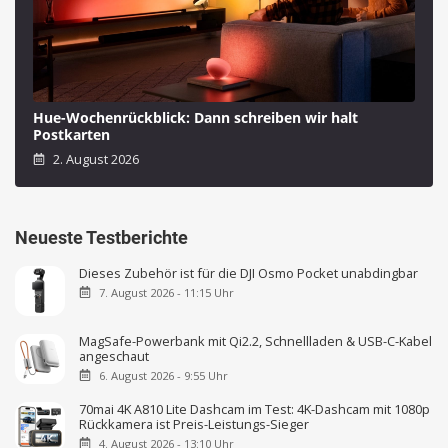
Hue-Wochenrückblick: Dann schreiben wir halt
Postkarten
2. August 2026
Neueste Testberichte
Dieses Zubehör ist für die DJI Osmo Pocket unabdingbar
7. August 2026 - 11:15 Uhr
MagSafe-Powerbank mit Qi2.2, Schnellladen & USB-C-Kabel
angeschaut
6. August 2026 - 9:55 Uhr
70mai 4K A810 Lite Dashcam im Test: 4K-Dashcam mit 1080p
Rückkamera ist Preis-Leistungs-Sieger
4. August 2026 - 13:10 Uhr