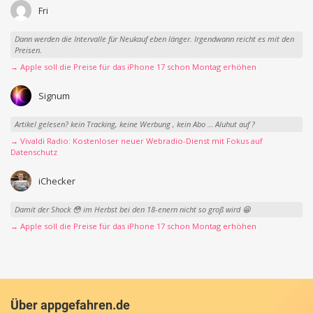
Fri
Dann werden die Intervalle für Neukauf eben länger. Irgendwann reicht es mit den
Preisen.
→ Apple soll die Preise für das iPhone 17 schon Montag erhöhen
Signum
Artikel gelesen? kein Tracking, keine Werbung , kein Abo … Aluhut auf ?
→ Vivaldi Radio: Kostenloser neuer Webradio-Dienst mit Fokus auf
Datenschutz
iChecker
Damit der Shock 😳 im Herbst bei den 18-enern nicht so groß wird 😁
→ Apple soll die Preise für das iPhone 17 schon Montag erhöhen
Über appgefahren.de