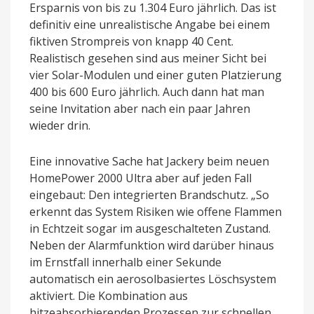
Ersparnis von bis zu 1.304 Euro jährlich. Das ist
definitiv eine unrealistische Angabe bei einem
fiktiven Strompreis von knapp 40 Cent.
Realistisch gesehen sind aus meiner Sicht bei
vier Solar-Modulen und einer guten Platzierung
400 bis 600 Euro jährlich. Auch dann hat man
seine Invitation aber nach ein paar Jahren
wieder drin.
Eine innovative Sache hat Jackery beim neuen
HomePower 2000 Ultra aber auf jeden Fall
eingebaut: Den integrierten Brandschutz. „So
erkennt das System Risiken wie offene Flammen
in Echtzeit sogar im ausgeschalteten Zustand.
Neben der Alarmfunktion wird darüber hinaus
im Ernstfall innerhalb einer Sekunde
automatisch ein aerosolbasiertes Löschsystem
aktiviert. Die Kombination aus
hitzeabsorbierenden Prozessen zur schnellen