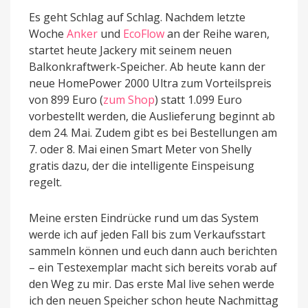
Es geht Schlag auf Schlag. Nachdem letzte
Woche
Anker
und
EcoFlow
an der Reihe waren,
startet heute Jackery mit seinem neuen
Balkonkraftwerk-Speicher. Ab heute kann der
neue HomePower 2000 Ultra zum Vorteilspreis
von 899 Euro (
zum Shop
) statt 1.099 Euro
vorbestellt werden, die Auslieferung beginnt ab
dem 24. Mai. Zudem gibt es bei Bestellungen am
7. oder 8. Mai einen Smart Meter von Shelly
gratis dazu, der die intelligente Einspeisung
regelt.
Meine ersten Eindrücke rund um das System
werde ich auf jeden Fall bis zum Verkaufsstart
sammeln können und euch dann auch berichten
– ein Testexemplar macht sich bereits vorab auf
den Weg zu mir. Das erste Mal live sehen werde
ich den neuen Speicher schon heute Nachmittag