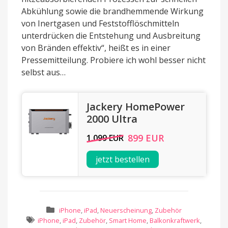
Abkühlung sowie die brandhemmende Wirkung
von Inertgasen und Feststofflöschmitteln
unterdrücken die Entstehung und Ausbreitung
von Bränden effektiv“, heißt es in einer
Pressemitteilung. Probiere ich wohl besser nicht
selbst aus…
Jackery HomePower
2000 Ultra
899 EUR
1.099 EUR
jetzt bestellen
iPhone
,
iPad
,
Neuerscheinung
,
Zubehör
iPhone
,
iPad
,
Zubehör
,
Smart Home
,
Balkonkraftwerk
,