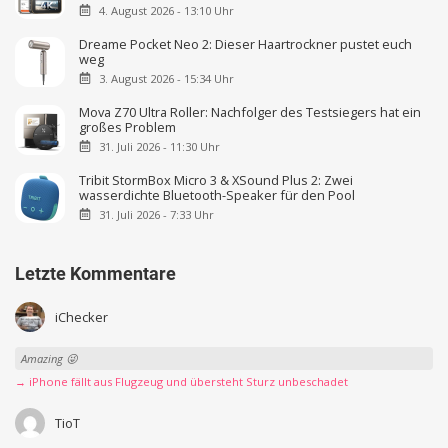
4. August 2026 - 13:10 Uhr
Dreame Pocket Neo 2: Dieser Haartrockner pustet euch
weg
3. August 2026 - 15:34 Uhr
Mova Z70 Ultra Roller: Nachfolger des Testsiegers hat ein
großes Problem
31. Juli 2026 - 11:30 Uhr
Tribit StormBox Micro 3 & XSound Plus 2: Zwei
wasserdichte Bluetooth-Speaker für den Pool
31. Juli 2026 - 7:33 Uhr
Letzte Kommentare
iChecker
Amazing 😜
→ iPhone fällt aus Flugzeug und übersteht Sturz unbeschadet
TioT