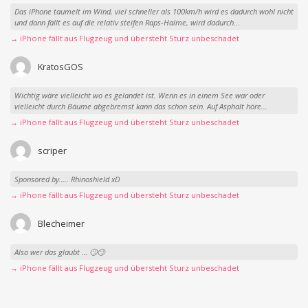
Das iPhone taumelt im Wind, viel schneller als 100km/h wird es dadurch wohl nicht
und dann fällt es auf die relativ steifen Raps-Halme, wird dadurch...
→ iPhone fällt aus Flugzeug und übersteht Sturz unbeschadet
KratosGOS
Wichtig wäre vielleicht wo es gelandet ist. Wenn es in einem See war oder
vielleicht durch Bäume abgebremst kann das schon sein. Auf Asphalt höre...
→ iPhone fällt aus Flugzeug und übersteht Sturz unbeschadet
scriper
Sponsored by….. Rhinoshield xD
→ iPhone fällt aus Flugzeug und übersteht Sturz unbeschadet
Blecheimer
Also wer das glaubt … 🙄🙄
→ iPhone fällt aus Flugzeug und übersteht Sturz unbeschadet