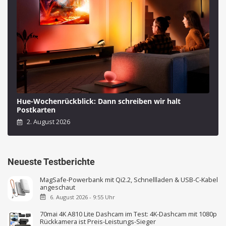
Hue-Wochenrückblick: Dann schreiben wir halt
Postkarten
2. August 2026
Neueste Testberichte
MagSafe-Powerbank mit Qi2.2, Schnellladen & USB-C-Kabel
angeschaut
6. August 2026 - 9:55 Uhr
70mai 4K A810 Lite Dashcam im Test: 4K-Dashcam mit 1080p
Rückkamera ist Preis-Leistungs-Sieger