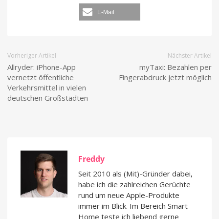
E-Mail
Vorheriger Artikel
Nächster Artikel
Allryder: iPhone-App
myTaxi: Bezahlen per
vernetzt öffentliche
Fingerabdruck jetzt möglich
Verkehrsmittel in vielen
deutschen Großstädten
Freddy
Seit 2010 als (Mit)-Gründer dabei,
habe ich die zahlreichen Gerüchte
rund um neue Apple-Produkte
immer im Blick. Im Bereich Smart
Home teste ich liebend gerne