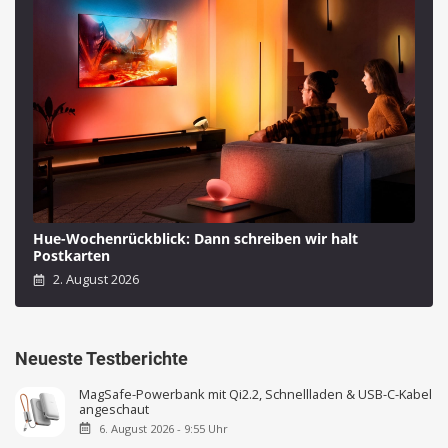
Hue-Wochenrückblick: Dann schreiben wir halt
Postkarten
2. August 2026
Neueste Testberichte
MagSafe-Powerbank mit Qi2.2, Schnellladen & USB-C-Kabel
angeschaut
6. August 2026 - 9:55 Uhr