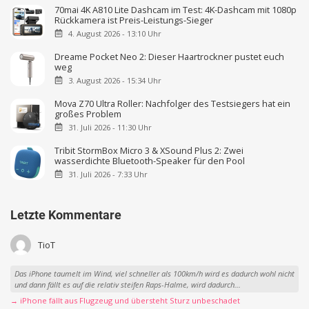
70mai 4K A810 Lite Dashcam im Test: 4K-Dashcam mit 1080p
Rückkamera ist Preis-Leistungs-Sieger
4. August 2026 - 13:10 Uhr
Dreame Pocket Neo 2: Dieser Haartrockner pustet euch
weg
3. August 2026 - 15:34 Uhr
Mova Z70 Ultra Roller: Nachfolger des Testsiegers hat ein
großes Problem
31. Juli 2026 - 11:30 Uhr
Tribit StormBox Micro 3 & XSound Plus 2: Zwei
wasserdichte Bluetooth-Speaker für den Pool
31. Juli 2026 - 7:33 Uhr
Letzte Kommentare
TioT
Das iPhone taumelt im Wind, viel schneller als 100km/h wird es dadurch wohl nicht
und dann fällt es auf die relativ steifen Raps-Halme, wird dadurch...
→ iPhone fällt aus Flugzeug und übersteht Sturz unbeschadet