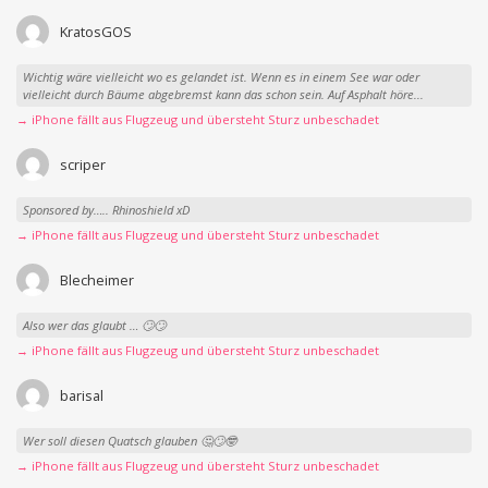
KratosGOS
Wichtig wäre vielleicht wo es gelandet ist. Wenn es in einem See war oder
vielleicht durch Bäume abgebremst kann das schon sein. Auf Asphalt höre...
→ iPhone fällt aus Flugzeug und übersteht Sturz unbeschadet
scriper
Sponsored by….. Rhinoshield xD
→ iPhone fällt aus Flugzeug und übersteht Sturz unbeschadet
Blecheimer
Also wer das glaubt … 🙄🙄
→ iPhone fällt aus Flugzeug und übersteht Sturz unbeschadet
barisal
Wer soll diesen Quatsch glauben 🤔🙄🤓
→ iPhone fällt aus Flugzeug und übersteht Sturz unbeschadet