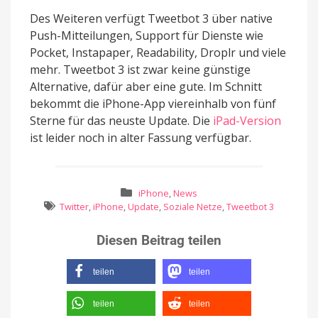
Des Weiteren verfügt Tweetbot 3 über native
Push-Mitteilungen, Support für Dienste wie
Pocket, Instapaper, Readability, Droplr und viele
mehr. Tweetbot 3 ist zwar keine günstige
Alternative, dafür aber eine gute. Im Schnitt
bekommt die iPhone-App viereinhalb von fünf
Sterne für das neuste Update. Die
iPad-Version
ist leider noch in alter Fassung verfügbar.
iPhone
,
News
Twitter
,
iPhone
,
Update
,
Soziale Netze
,
Tweetbot 3
Diesen Beitrag teilen
teilen
teilen
teilen
teilen