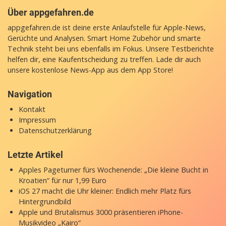
Über appgefahren.de
appgefahren.de ist deine erste Anlaufstelle für Apple-News,
Gerüchte und Analysen. Smart Home Zubehör und smarte
Technik steht bei uns ebenfalls im Fokus. Unsere Testberichte
helfen dir, eine Kaufentscheidung zu treffen. Lade dir auch
unsere
kostenlose News-App
aus dem App Store!
Navigation
Kontakt
Impressum
Datenschutzerklärung
Letzte Artikel
Apples Pageturner fürs Wochenende: „Die kleine Bucht in
Kroatien“ für nur 1,99 Euro
iOS 27 macht die Uhr kleiner: Endlich mehr Platz fürs
Hintergrundbild
Apple und Brutalismus 3000 präsentieren iPhone-
Musikvideo „Kairo“