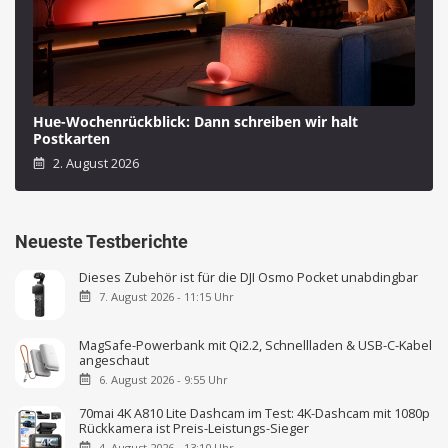
Hue-Wochenrückblick: Dann schreiben wir halt
Postkarten
2. August 2026
Neueste Testberichte
Dieses Zubehör ist für die DJI Osmo Pocket unabdingbar
7. August 2026 - 11:15 Uhr
MagSafe-Powerbank mit Qi2.2, Schnellladen & USB-C-Kabel
angeschaut
6. August 2026 - 9:55 Uhr
70mai 4K A810 Lite Dashcam im Test: 4K-Dashcam mit 1080p
Rückkamera ist Preis-Leistungs-Sieger
4. August 2026 - 13:10 Uhr