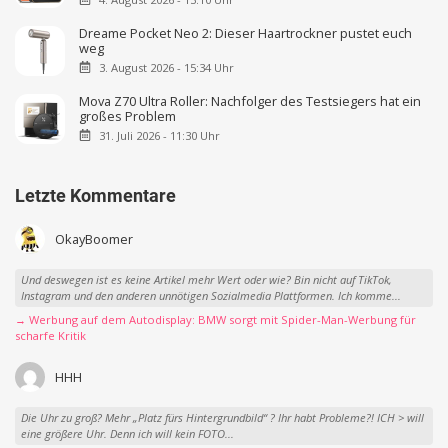
Dreame Pocket Neo 2: Dieser Haartrockner pustet euch
weg
3. August 2026 - 15:34 Uhr
Mova Z70 Ultra Roller: Nachfolger des Testsiegers hat ein
großes Problem
31. Juli 2026 - 11:30 Uhr
Letzte Kommentare
OkayBoomer
Und deswegen ist es keine Artikel mehr Wert oder wie? Bin nicht auf TikTok,
Instagram und den anderen unnötigen Sozialmedia Plattformen. Ich komme...
→ Werbung auf dem Autodisplay: BMW sorgt mit Spider-Man-Werbung für
scharfe Kritik
HHH
Die Uhr zu groß? Mehr „Platz fürs Hintergrundbild“ ? Ihr habt Probleme?! ICH > will
eine größere Uhr. Denn ich will kein FOTO...