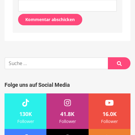
Alternative:
Suche
nach:
Suche
Folge uns auf Social Media
130K
41.8K
16.0K
Follower
Follower
Follower