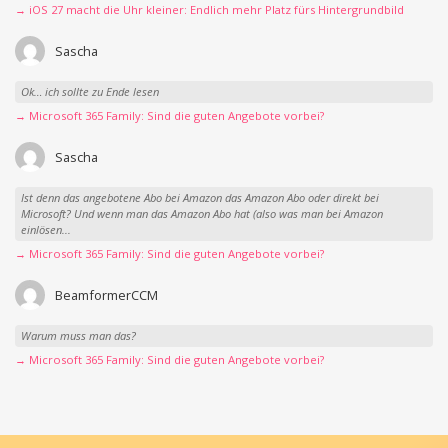
→ iOS 27 macht die Uhr kleiner: Endlich mehr Platz fürs Hintergrundbild
Sascha
Ok… ich sollte zu Ende lesen
→ Microsoft 365 Family: Sind die guten Angebote vorbei?
Sascha
Ist denn das angebotene Abo bei Amazon das Amazon Abo oder direkt bei
Microsoft? Und wenn man das Amazon Abo hat (also was man bei Amazon
einlösen...
→ Microsoft 365 Family: Sind die guten Angebote vorbei?
BeamformerCCM
Warum muss man das?
→ Microsoft 365 Family: Sind die guten Angebote vorbei?