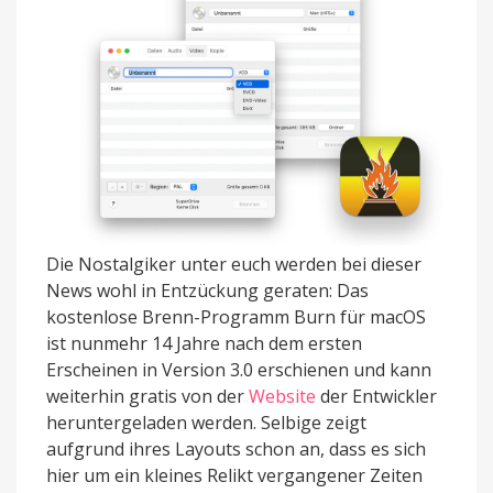
3.0
Die Nostalgiker unter euch werden bei dieser
News wohl in Entzückung geraten: Das
kostenlose Brenn-Programm Burn für macOS
ist nunmehr 14 Jahre nach dem ersten
Erscheinen in Version 3.0 erschienen und kann
weiterhin gratis von der
Website
der Entwickler
heruntergeladen werden. Selbige zeigt
aufgrund ihres Layouts schon an, dass es sich
hier um ein kleines Relikt vergangener Zeiten