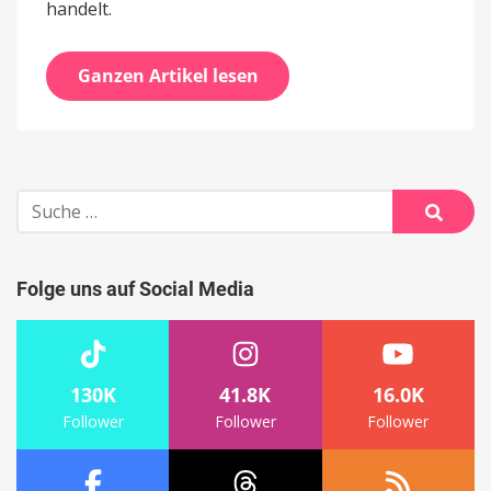
handelt.
Ganzen Artikel lesen
Suche
nach:
Suche
Folge uns auf Social Media
130K
41.8K
16.0K
Follower
Follower
Follower