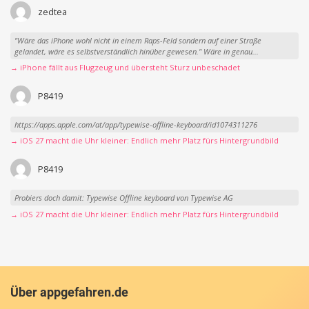
zedtea
"Wäre das iPhone wohl nicht in einem Raps-Feld sondern auf einer Straße
gelandet, wäre es selbstverständlich hinüber gewesen." Wäre in genau...
→ iPhone fällt aus Flugzeug und übersteht Sturz unbeschadet
P8419
https://apps.apple.com/at/app/typewise-offline-keyboard/id1074311276
→ iOS 27 macht die Uhr kleiner: Endlich mehr Platz fürs Hintergrundbild
P8419
Probiers doch damit: Typewise Offline keyboard von Typewise AG
→ iOS 27 macht die Uhr kleiner: Endlich mehr Platz fürs Hintergrundbild
Über appgefahren.de