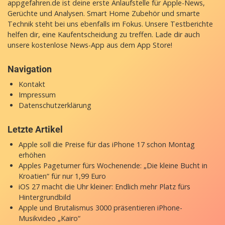
appgefahren.de ist deine erste Anlaufstelle für Apple-News,
Gerüchte und Analysen. Smart Home Zubehör und smarte
Technik steht bei uns ebenfalls im Fokus. Unsere Testberichte
helfen dir, eine Kaufentscheidung zu treffen. Lade dir auch
unsere
kostenlose News-App
aus dem App Store!
Navigation
Kontakt
Impressum
Datenschutzerklärung
Letzte Artikel
Apple soll die Preise für das iPhone 17 schon Montag
erhöhen
Apples Pageturner fürs Wochenende: „Die kleine Bucht in
Kroatien“ für nur 1,99 Euro
iOS 27 macht die Uhr kleiner: Endlich mehr Platz fürs
Hintergrundbild
Apple und Brutalismus 3000 präsentieren iPhone-
Musikvideo „Kairo“