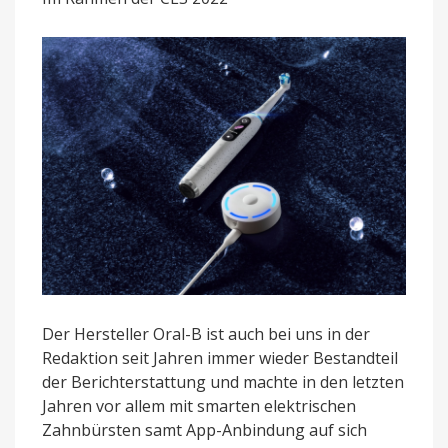
mit
iOSense
vorgestellt
Der Hersteller Oral-B ist auch bei uns in der
Redaktion seit Jahren immer wieder Bestandteil
der Berichterstattung und machte in den letzten
Jahren vor allem mit smarten elektrischen
Zahnbürsten samt App-Anbindung auf sich