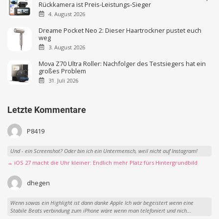
Rückkamera ist Preis-Leistungs-Sieger
4. August 2026
Dreame Pocket Neo 2: Dieser Haartrockner pustet euch
weg
3. August 2026
Mova Z70 Ultra Roller: Nachfolger des Testsiegers hat ein
großes Problem
31. Juli 2026
Letzte Kommentare
P8419
Und - ein Screenshot? Oder bin ich ein Untermensch, weil nicht auf Instagram!
→ iOS 27 macht die Uhr kleiner: Endlich mehr Platz fürs Hintergrundbild
dhegen
Wenn sowas ein Highlight ist dann danke Apple Ich wär begeistert wenn eine
Stabile Beats verbindung zum iPhone wäre wenn man telefoniert und nich...