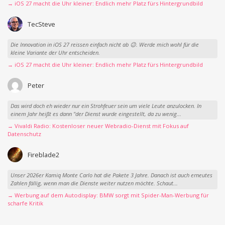
→ iOS 27 macht die Uhr kleiner: Endlich mehr Platz fürs Hintergrundbild
TecSteve
Die Innovation in iOS 27 reissen einfach nicht ab 😉. Werde mich wohl für die
kleine Variante der Uhr entscheiden.
→ iOS 27 macht die Uhr kleiner: Endlich mehr Platz fürs Hintergrundbild
Peter
Das wird doch eh wieder nur ein Strohfeuer sein um viele Leute anzulocken. In
einem Jahr heißt es dann "der Dienst wurde eingestellt, da zu wenig...
→ Vivaldi Radio: Kostenloser neuer Webradio-Dienst mit Fokus auf
Datenschutz
Fireblade2
Unser 2026er Kamiq Monte Carlo hat die Pakete 3 Jahre. Danach ist auch erneutes
Zahlen fällig, wenn man die Dienste weiter nutzen möchte. Schaut...
→ Werbung auf dem Autodisplay: BMW sorgt mit Spider-Man-Werbung für
scharfe Kritik