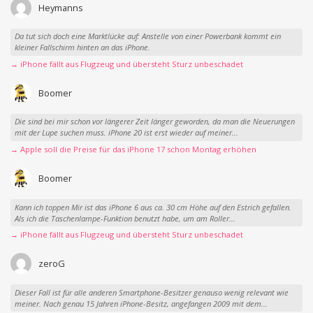
Heymanns
Da tut sich doch eine Marktlücke auf: Anstelle von einer Powerbank kommt ein
kleiner Fallschirm hinten an das iPhone.
→ iPhone fällt aus Flugzeug und übersteht Sturz unbeschadet
Boomer
Die sind bei mir schon vor längerer Zeit länger geworden, da man die Neuerungen
mit der Lupe suchen muss. iPhone 20 ist erst wieder auf meiner...
→ Apple soll die Preise für das iPhone 17 schon Montag erhöhen
Boomer
Kann ich toppen Mir ist das iPhone 6 aus ca. 30 cm Höhe auf den Estrich gefallen.
Als ich die Taschenlampe-Funktion benutzt habe, um am Roller...
→ iPhone fällt aus Flugzeug und übersteht Sturz unbeschadet
zeroG
Dieser Fall ist für alle anderen Smartphone-Besitzer genauso wenig relevant wie
meiner. Nach genau 15 Jahren iPhone-Besitz, angefangen 2009 mit dem...