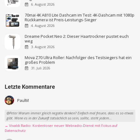
6. August 2026
70mai 4K A810 Lite Dashcam im Test: 4K-Dashcam mit 1080p
Rückkamera ist Preis-Leistungs-Sieger
4. August 2026
Dreame Pocket Neo 2: Dieser Haartrockner pustet euch
weg
3. August 2026
Mova Z70 Ultra Roller: Nachfolger des Testsiegers hat ein
großes Problem
31. Juli 2026
Letzte Kommentare
PaulM
@Peter Warum immer gleich negativ denken? Einfach mal freuen, dass es so etwas
gibt. Wenn es in der Zukunft tatsächlich so sein, sollte, steht jedem...
→ Vivaldi Radio: Kostenloser neuer Webradio-Dienst mit Fokus auf
Datenschutz