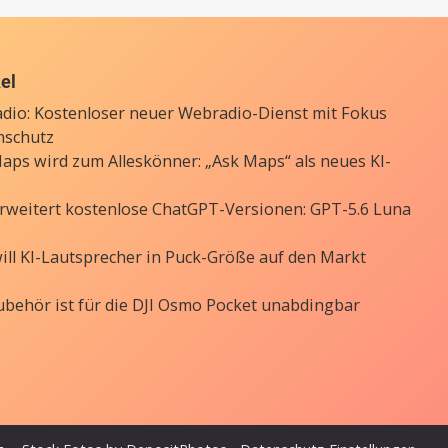
kel
Radio: Kostenloser neuer Webradio-Dienst mit Fokus
nschutz
aps wird zum Alleskönner: „Ask Maps“ als neues KI-
rweitert kostenlose ChatGPT-Versionen: GPT-5.6 Luna
ill KI-Lautsprecher in Puck-Größe auf den Markt
ubehör ist für die DJI Osmo Pocket unabdingbar