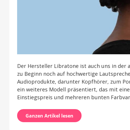
Der Hersteller Libratone ist auch uns in de
zu Beginn noch auf hochwertige Lautsprecher
Audioprodukte, darunter Kopfhörer, zum Port
ein weiteres Modell präsentiert, das mit ein
Einstiegspreis und mehreren bunten Farbvar
Ganzen Artikel lesen