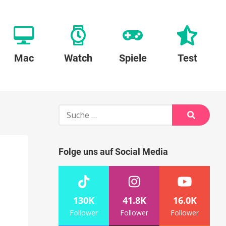
Mac
Watch
Spiele
Test
Suche
nach:
Suche
Folge uns auf Social Media
130K
41.8K
16.0K
Follower
Follower
Follower