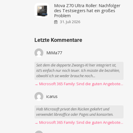
Mova Z70 Ultra Roller: Nachfolger
des Testsiegers hat ein großes
Problem
31. Juli 2026
Letzte Kommentare
MiMa77
Seit dem die depperte Zwangs-KI hier integriert ist,
ist’s einfach nur noch teuer. Ich müsste die bezahlen,
obwohl ich sie weder brauche noch...
→ Microsoft 365 Family: Sind die guten Angebote vorbei?
icarus
Hab Microsoft privat den Rücken gekehrt und
verwendet libreoffice oder Pages und konsorten.
→ Microsoft 365 Family: Sind die guten Angebote vorbei?