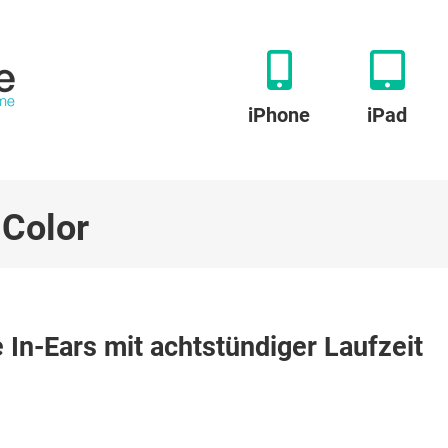
iPhone
iPad
 Color
e
 In-Ears mit achtstündiger Laufzeit
rohe