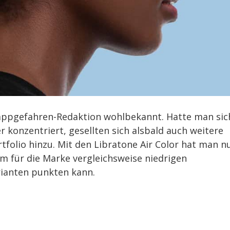
r appgefahren-Redaktion wohlbekannt. Hatte man sic
 konzentriert, gesellten sich alsbald auch weitere
folio hinzu. Mit den Libratone Air Color hat man n
em für die Marke vergleichsweise niedrigen
ianten punkten kann.