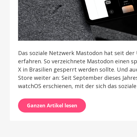
Das soziale Netzwerk Mastodon hat seit der
erfahren. So verzeichnete Mastodon einen sp
X in Brasilien gesperrt werden sollte. Und a
Store weiter an: Seit September dieses Jahre
watchOS erschienen, mit der sich das sozial
Ganzen Artikel lesen