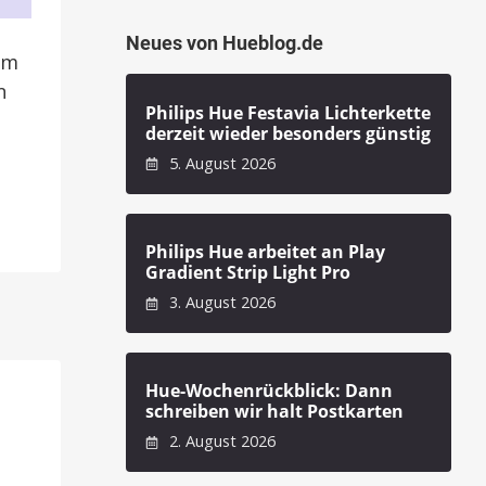
Neues von Hueblog.de
em
n
Philips Hue Festavia Lichterkette
derzeit wieder besonders günstig
5. August 2026
Philips Hue arbeitet an Play
Gradient Strip Light Pro
3. August 2026
Hue-Wochenrückblick: Dann
schreiben wir halt Postkarten
2. August 2026