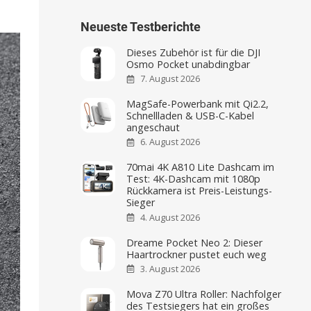
Neueste Testberichte
Dieses Zubehör ist für die DJI
Osmo Pocket unabdingbar
7. August 2026
MagSafe-Powerbank mit Qi2.2,
Schnellladen & USB-C-Kabel
angeschaut
6. August 2026
70mai 4K A810 Lite Dashcam im
Test: 4K-Dashcam mit 1080p
Rückkamera ist Preis-Leistungs-
Sieger
4. August 2026
Dreame Pocket Neo 2: Dieser
Haartrockner pustet euch weg
3. August 2026
Mova Z70 Ultra Roller: Nachfolger
des Testsiegers hat ein großes