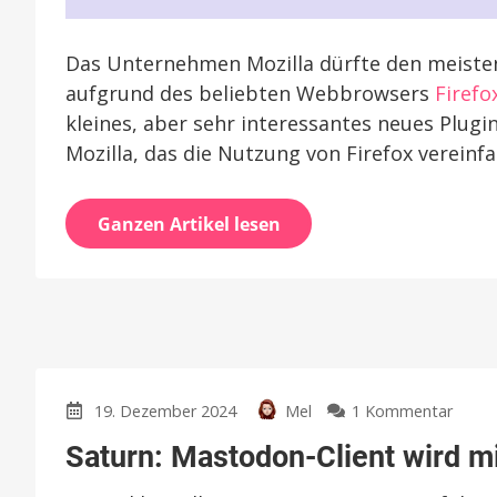
Das Unternehmen Mozilla dürfte den meisten
aufgrund des beliebten Webbrowsers
Firefo
kleines, aber sehr interessantes neues Plugi
Mozilla, das die Nutzung von Firefox vereinfa
Ganzen Artikel lesen
zu
19. Dezember 2024
Mel
1 Kommentar
Saturn
Saturn: Mastodon-Client wird m
Mast
Client