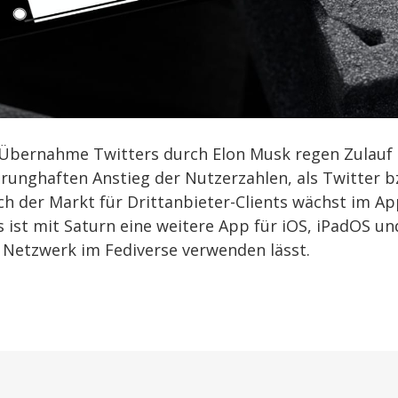
 Übernahme Twitters durch Elon Musk regen Zulauf
runghaften Anstieg der Nutzerzahlen, als Twitter b
uch der Markt für Drittanbieter-Clients wächst im A
s ist mit Saturn eine weitere App für iOS, iPadOS un
e Netzwerk im Fediverse verwenden lässt.