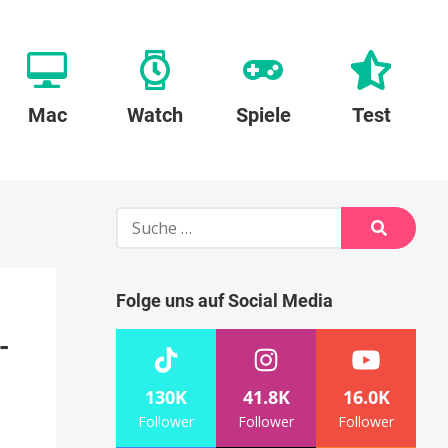
Mac
Watch
Spiele
Test
Suche
nach:
Suche
Folge uns auf Social Media
-
130K
41.8K
16.0K
Follower
Follower
Follower