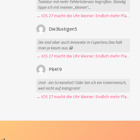
Tastatur mit mehr Fehlertoleranz begrüßen. Ständig
tippe ich mit meinen „kleinen“...
→ iOS 27 macht die Uhr kleiner: Endlich mehr Platz fürs Hintergrundbild
Die3lustigen5
Die sind aber auch Innovativ in Cupertino.Das hält
man ja kaum aus.😂
→ iOS 27 macht die Uhr kleiner: Endlich mehr Platz fürs Hintergrundbild
P8419
Und - ein Screenshot? Oder bin ich ein Untermensch,
weil nicht auf Instagram!
→ iOS 27 macht die Uhr kleiner: Endlich mehr Platz fürs Hintergrundbild